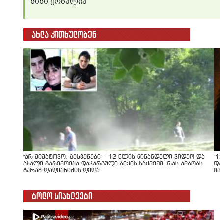
ნინი ქობალია
ახლა კითხულობენ
"არ მიმატოვო, გეხვეწები" - 12 წლის წინანდელი ვიდეო და
"
ახალი გარემოება დაკარგული ბიჭის საქმეში: რას ამბობს
დ
გურამ დადიანიძის დედა
ც
ბოლო სიახლეები