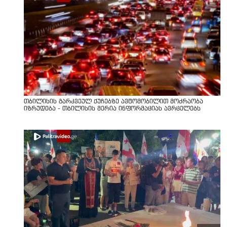
თბილისის გარკვეულ ქუჩებზე ავტომობილით მოძრაობა
იზრუდება - თბილისის მერია ინფორმაციას ავრცელებს