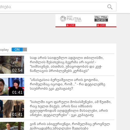
LIVE
LIVE
toplay
სად არის საიდუმლო ადგილი თბილისში,
რომლის შესახებაც ბევრმა არ იცის! -
"სიმსივნეს, ასთმას, უნაყოფობას და კუჭ-
02:54
ნაწლავის პრობლემებს კურნავს"
"ანასტასია ბერუაშვილი არის გოგონა,
რომელმაც იცოდა, რომ..." - რა დეტალებზე
საუბრობს ეკა კუპატაძე?
01:41
"სახლში იყო ფარული მოსასმენები, ამ წუთში,
რაც ხელთ მაქვს, არის ნია იმნაძის
ტელეფონიდან აღდგენილი მასალები, არის
01:41
ანძები, დეტალურები" - ეკა კუპატაძე
ვინ არის აბიტურიენტი, რომელმაც ეროვნულ
გამოცდებზე უმაღლესი შეფასება