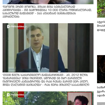
"იპოვონ ერთი გოგონა, ვისაც გიგა სექსუალურად
ავიწროებდა - თუ გამოჩნდება 10 000 ლარს ოფიციალურად,
სახალხოდ გადავცემ" - ეკა კუპატაძე განცხადებას
ავრცელებს
აგვის
მოას
დადგ
"2008 წელს საქართველო გადავარჩინეთ - აი, 2012 წლის
"გამარჯვება" ვინც იზეიმეთ, სწორედ ეგ იყო ქართული
ისტორიული კატასტროფა და რაც რუსმა ჯარით ვერ აიღო,
შიდა ღალატით გაინაღდა" - რას წერს მიხეილ სააკაშვილი
სამხ
გვირ
ადამ
ბუნებ
ლაბი