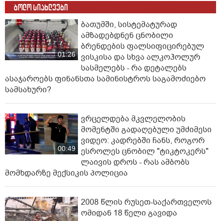
ბოლო სიახლეები
ბათუმში, სისტემატურად
ამზადებდნენ ცნობილი
ბრენდების ფალსიფიცირებულ
01:26
ვისკისა და სხვა ალკოჰოლურ
სასმელებს - რა დეტალებს
ასაჯაროებს ფინანსთა სამინისტროს საგამოძიებო
სამსახური?
ვრცელდება მკვლელობის
მომენტში გადაღებული უმძიმესი
ვიდეო: კადრებში ჩანს, როგორ
00:49
ესროლეს ცნობილ "ტიკტოკერს"
ლაივის დროს - რას ამბობს
მომხდარზე მექსიკის პოლიცია
2008 წლის რუსეთ-საქართველოს
ომიდან 18 წელი გავიდა