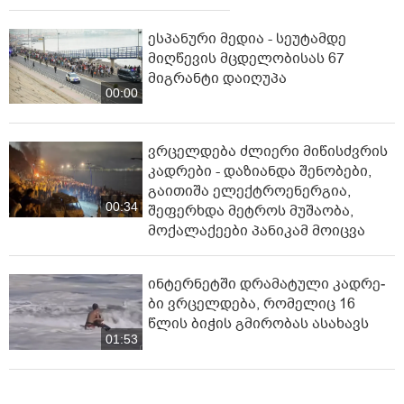
ესპანური მედია - სეუტამდე
მიღწევის მცდელობისას 67
მიგრანტი დაიღუპა
00:00
ვრცელდება ძლიერი მიწისძვრის
კადრები - დაზიანდა შენობები,
გაითიშა ელექტროენერგია,
00:34
შეფერხდა მეტროს მუშაობა,
მოქალაქეები პანიკამ მოიცვა
ინ­ტერ­ნეტ­ში დრა­მა­ტუ­ლი კად­რე­
ბი ვრცელდება, რომელიც 16
წლის ბიჭის გმირობას ასახავს
01:53