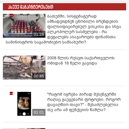
ასევე დაგაინტერესებთ
ბათუმში, სისტემატურად
ამზადებდნენ ცნობილი ბრენდების
ფალსიფიცირებულ ვისკისა და სხვა
ალკოჰოლურ სასმელებს - რა
01:26
დეტალებს ასაჯაროებს ფინანსთა
სამინისტროს საგამოძიებო სამსახური?
2008 წლის რუსეთ-საქართველოს
ომიდან 18 წელი გავიდა
00:45
"რატომ იყრება პირად მესენჯერში
რაღაც გაუგებარი ფოტოები, როგორ
დავაღწიო თავი?" - შესაძლებელია
თუ არა ამ ფუნქციის წაშლა?
01:01