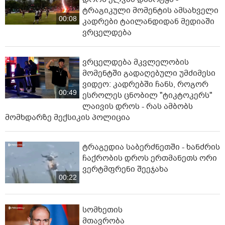
ტრაგიკული მომენტის ამსახველი
00:08
კადრები ტაილანდიდან მედიაში
ვრცელდება
ვრცელდება მკვლელობის
მომენტში გადაღებული უმძიმესი
ვიდეო: კადრებში ჩანს, როგორ
00:49
ესროლეს ცნობილ "ტიკტოკერს"
ლაივის დროს - რას ამბობს
მომხდარზე მექსიკის პოლიცია
ტრაგედია საბერძნეთში - ხანძრის
ჩაქრობის დროს ერთმანეთს ორი
ვერტმფრენი შეეჯახა
00:22
სომხეთის
მთავრობა