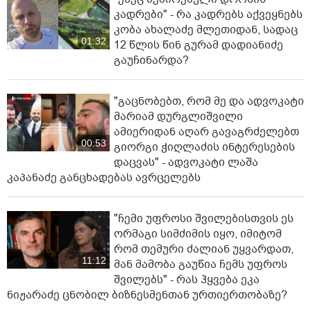
კადრები" - რა კადრებს აქვეყნებს
კობა ახალაძე მლეთიდან, სადაც
01:32
12 წლის წინ გურამ დადიანიძე
გაუჩინარდა?
"გაცნობებთ, რომ მე და ადვოკატი
მარიამ დურგლიშვილი
ამიერიდან აღარ გავაგრძელებთ
00:53
გიორგი ჭიღლაძის ინტერესების
დაცვას" - ადვოკატი ლაშა
კაპანაძე განცხადებას ავრცელებს
"ჩემი უფროსი შვილებისთვის ეს
ორმაგი სიმძიმის იყო, იმიტომ
რომ თემური ძალიან უყვარდათ,
11:12
მან მამობა გაუწია ჩემს უფროს
შვილებს" - რას ჰყვება ეკა
ნიჟარაძე ცნობილ ბიზნესმენთან ურთიერთობაზე?