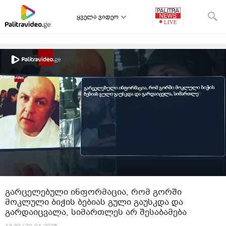
ყველა ვიდეო
გარცელებული ინფორმაცია, რომ გორში
მოკლული ბიჭის ბებიას გული გაუსკდა და
გარდაიცვალა, სიმართლეს არ შესაბამება