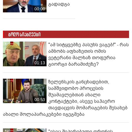
გადადგა
00:00
ბოლო სიახლეები
"ამ სიტყვებზე პასუხს ვაგებ!" - რას
ამბობს აფხაზეთის ომის
ვეტერანი მალხაზ თოფურია
01:13
გიორგი ბარამიძეზე?
ზელენსკის განცხადებით,
სამშვიდობო პროცესის
შუამავლებთან ახალი
00:53
კონტაქტები, ასევე საჰაერო
თავდაცვის მომარაგების შესახებ
ახალი მოლაპარაკებები იგეგმება
"ესეც შეპირებული დრონის