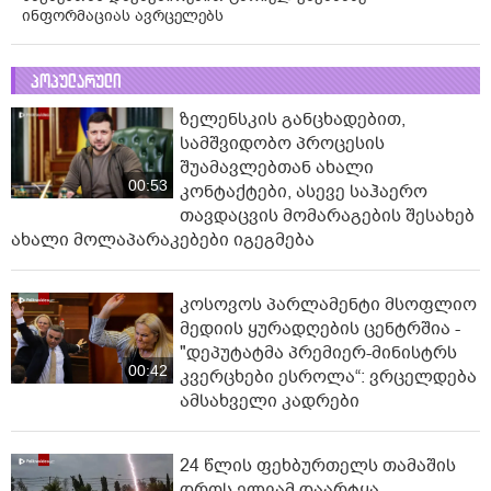
ინფორმაციას ავრცელებს
პოპულარული
ზელენსკის განცხადებით,
სამშვიდობო პროცესის
შუამავლებთან ახალი
00:53
კონტაქტები, ასევე საჰაერო
თავდაცვის მომარაგების შესახებ
ახალი მოლაპარაკებები იგეგმება
კოსოვოს პარლამენტი მსოფლიო
მედიის ყურადღების ცენტრშია -
"დეპუტატმა პრემიერ-მინისტრს
00:42
კვერცხები ესროლა“: ვრცელდება
ამსახველი კადრები
24 წლის ფეხბურთელს თამაშის
დროს ელვამ დაარტყა -