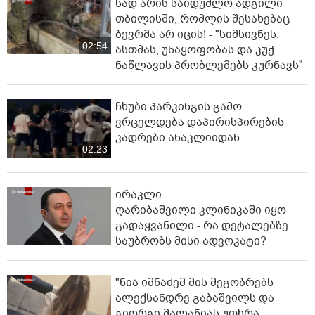
სად არის საიდუმლო ადგილი
თბილისში, რომლის შესახებაც
ბევრმა არ იცის! - "სიმსივნეს,
02:54
ასთმას, უნაყოფობას და კუჭ-
ნაწლავის პრობლემებს კურნავს"
ჩხუბი პარკინგის გამო -
ვრცელდება დაპირისპირების
კადრები ანაკლიიდან
02:23
ირაკლი
ღარიბაშვილი კლინიკაში იყო
გადაყვანილი - რა დეტალებზე
საუბრობს მისი ადვოკატი?
"ნია იმნაძემ მის მეგობრებს
ალექსანდრე გაბაშვილს და
გიორგი მალანიას უთხრა,