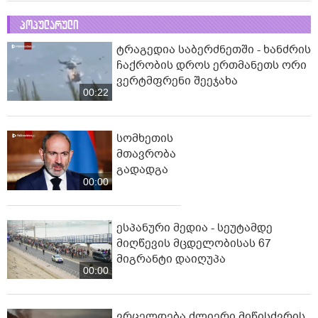
პოპულარული
ტრაგედია საბერძნეთში - ხანძრის
ჩაქრობის დროს ერთმანეთს ორი
ვერტმფრენი შეეჯახა
00:22
სომხეთის
მთავრობა
გადადგა
00:00
ესპანური მედია - სეუტამდე
მიღწევის მცდელობისას 67
მიგრანტი დაიღუპა
00:00
ვრცელდება ძლიერი მიწისძვრის