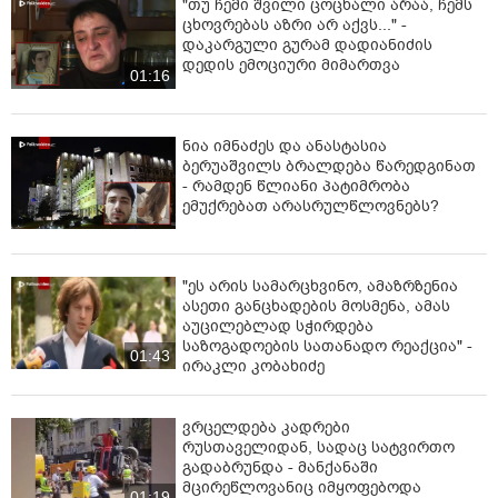
"თუ ჩემი შვილი ცოცხალი არაა, ჩემს
ცხოვრებას აზრი არ აქვს..." -
დაკარგული გურამ დადიანიძის
დედის ემოციური მიმართვა
01:16
ნია იმნაძეს და ანასტასია
ბერუაშვილს ბრალდება წარედგინათ
- რამდენ წლიანი პატიმრობა
ემუქრებათ არასრულწლოვნებს?
"ეს არის სამარცხვინო, ამაზრზენია
ასეთი განცხადების მოსმენა, ამას
აუცილებლად სჭირდება
საზოგადოების სათანადო რეაქცია" -
01:43
ირაკლი კობახიძე
ვრცელდება კადრები
რუსთაველიდან, სადაც სატვირთო
გადაბრუნდა - მანქანაში
მცირეწლოვანიც იმყოფებოდა
01:19