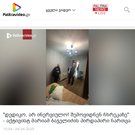
ყველა ვიდეო
"დედიკო, არ ინერვიულო! შემოვიდნენ ჩხრეკაზე"
- აქტივისტ მარიამ ბაჯელიძის პირდაპირი ჩართვა
10:04 / 29-04-2025