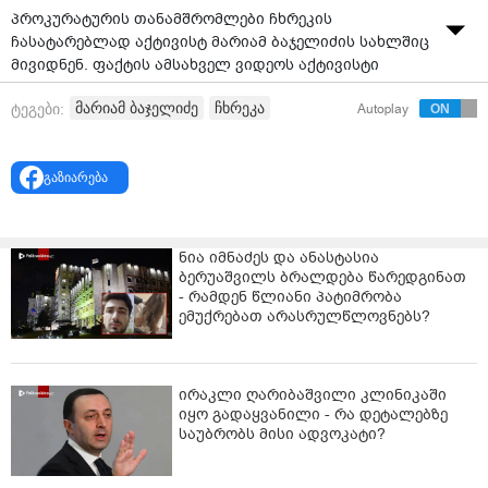
პროკურატურის თანამშრომლები ჩხრეკის
ჩასატარებლად აქტივისტ მარიამ ბაჯელიძის სახლშიც
მივიდნენ. ფაქტის ამსახველ ვიდეოს აქტივისტი
სოციალურ ქსელში ავრცელებს.
მარიამ ბაჯელიძე
ჩხრეკა
ტეგები:
Autoplay
ვიდეოდან ირკვევა, რომ პროკურატურის
თანამშრომლები აქტივისტის სახლში მოსამართლის
განჩინების საფუძველზე შევიდნენ.
გაზიარება
ამასთან, ჩხრეკა მიმდინარეობს ნანუკა ჟორჟოლიანის
სახლში. ასევე, საგამოძიებო უწყების
ნია იმნაძეს და ანასტასია
წარმომადგენლები იმყოფებიან არასამთავრობო
ბერუაშვილს ბრალდება წარედგინათ
სექტორის წარმომადგენლის, ალეკო ცქიტიშვილის
- რამდენ წლიანი პატიმრობა
სახლშიც.
ემუქრებათ არასრულწლოვნებს?
ირაკლი ღარიბაშვილი კლინიკაში
იყო გადაყვანილი - რა დეტალებზე
საუბრობს მისი ადვოკატი?