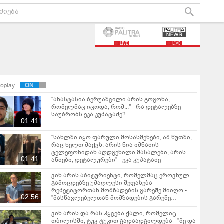
LIVE
LIVE
toplay
"ანასტასია ბერუაშვილი არის გოგონა,
რომელმაც იცოდა, რომ..." - რა დეტალებზე
საუბრობს ეკა კუპატაძე?
01:41
"სახლში იყო ფარული მოსასმენები, ამ წუთში,
რაც ხელთ მაქვს, არის ნია იმნაძის
ტელეფონიდან აღდგენილი მასალები, არის
01:41
ანძები, დეტალურები" - ეკა კუპატაძე
ვინ არის აბიტურიენტი, რომელმაც ეროვნულ
გამოცდებზე უმაღლესი შეფასება
რეპეტიტორთან მომზადების გარეშე მიიღო -
02:56
"მასწავლებელთან მომზადების გარეშე
მაღალი ქულების მიღება შესაძლებელია, თუ..."
ვინ არის და რას ჰყვება ქალი, რომელიც
თბილისში, ტუკ-ტუკით გადაადგილდება - "მე და