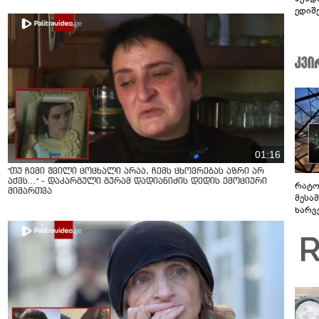
ედიშ
01:16
"თუ ჩემი შვილი ცოცხალი არაა, ჩემს ცხოვრებას აზრი არ
აქვს..." - დაკარგული გურამ დადიანიძის დედის ემოციური
რატო
მიმართვა
მესამ
ხარვ
არაპ
სანდ