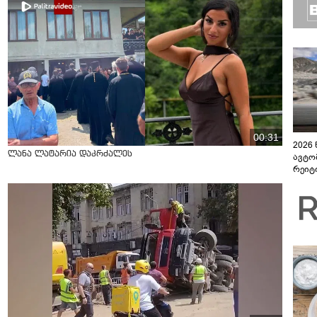
00:31
2026
ლანა ლატარია დაკრძალეს
ავტო
რეიტ