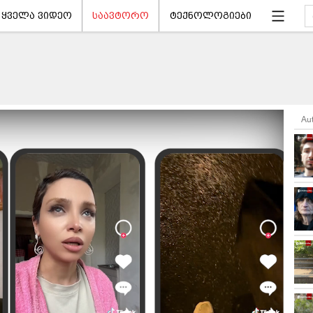
ყველა ვიდეო
საავტორო
ტექნოლოგიები
Au