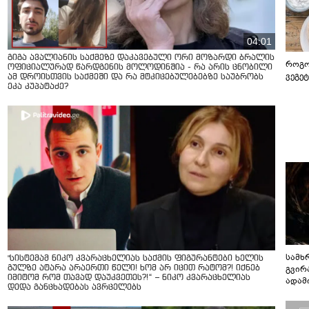
04:01
გიგა ავალიანის საქმეზე დაკავებული ორი მოზარდი ბრალის
როგო
ოფიციალურად წარდგენის მოლოდინშია - რა არის ცნობილი
ვეგე
ამ დროისთვის საქმეში და რა მტკიცებულებებზე საუბრობს
ეკა კუპატაძე?
სამხ
"სისტემამ ნიკო კვარაცხელიას საქმის ფიგურანტები ხელის
გვირ
გულზე ატარა არაერთი წელი! ხომ არ იცით რატომ?! იქნებ
იმიტომ რომ თავად დაუკვეთეს?!“ – ნიკო კვარაცხელიას
ადამ
დედა განცხადებას ავრცელებს
ბუნებ
ლაბი