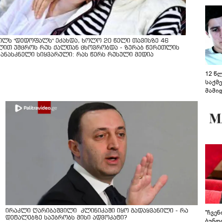
ოლს "დედოფალს" ეძახდა, ხოლო 20 წელი თავისზე 46
ლით უმცროს რუს ქალთან ცხოვრობდა - ზურაბ წერეთლის
კანასკნელი სიყვარული: რას წერს რუსული მედია
12 წ
საქმ
მამი
საუბ
აცხა
მოწო
მიმდ
ჩაფა
ირაკლი ღარიბაშვილი კლინიკაში იყო გადაყვანილი - რა
"ჩვე
დეტალებზე საუბრობს მისი ადვოკატი?
ბუნდო