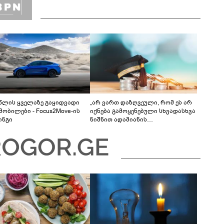
 წლის ყველაზე გაყიდვადი
„არ ვართ დაზღვეული, რომ ეს არ
მობილები - Focus2Move-ის
იქნება გამოყენებული სხვადასხვა
ინგი
ნიშნით ადამიანის
დისკრიმინაციისთვის -
განათლების სისტემა დიდი
უფსკრულისკენ მიდის“