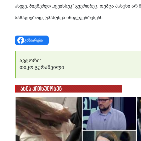
ასევე, მივწერეთ „ფეისბუკ“ გვერდზეც, თუმცა პასუხი არ 
სამაგიეროდ, უპასუხეს ინფლუენრესებს.
გაზიარება
ავტორი:
თიკო გურაშვილი
ახლა კითხულობენ