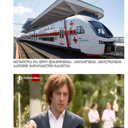
ცნობილია რა დრო დასჭირდება, აგვისტოდან, თბილისიდან
ბათუმში მატარებლით ჩასვლას