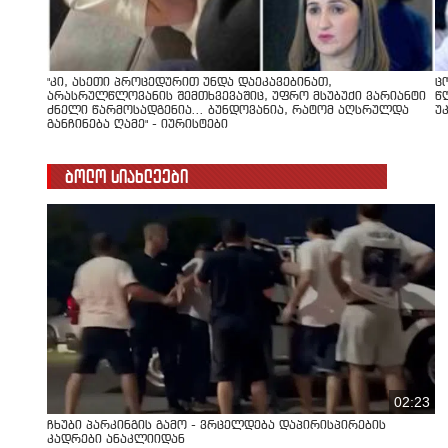
"კი, ასეთი პროცედურით უნდა დაეკავებინათ,
ც
არასრულწლოვანის შემთხვევაშიც, უფრო მსუბუქი ვარიანტი
წ
ძნელი წარმოსადგენია... ბუნდოვანია, რატომ აღსრულდა
უ
განჩინება ღამე" - იურისტები
ბოლო სიახლეები
02:23
ჩხუბი პარკინგის გამო - ვრცელდება დაპირისპირების
კადრები ანაკლიიდან