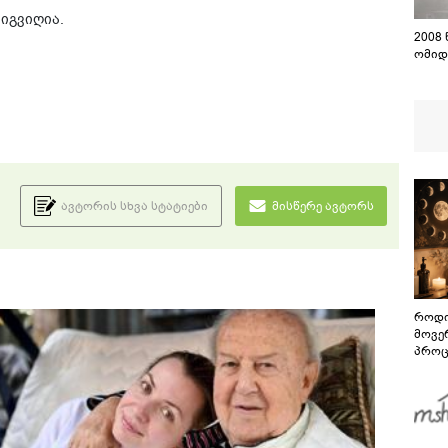
მიგვიღია.
2008
ომიდ
ავტორის სხვა სტატიები
მისწერე ავტორს
როდი
მოვე
პროც
აგვი
გზამ