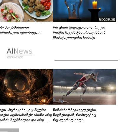
რ მოვამზადოთ
რა უნდა გავაკეთოთ პირველ
ტარიანული ფალაფელი
რიგში შუქის გამორთვისას: 5
მნიშვნელოვანი ნაბიჯი
რეთ ამერიკაში გიგანტური
წინასწარმეტყველებები
აბები აღმოაჩინეს: ისინი არც
წიგნებიდან, რომლებიც
იანის შექმნილია და არც
რეალურად ახდა
ის - ვინ ააშენა საიდუმლო
რინთები?