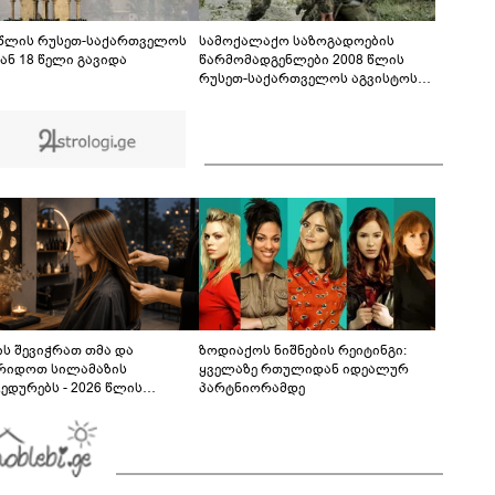
მოვანდომე" - გაიცანით 13 წლის
გამომგონებელი ბიჭი, რომელიც ქედის
02:08
მუნიციპალიტეტში ცხოვრობს
 წლის რუსეთ-საქართველოს
სამოქალაქო საზოგადოების
ან 18 წელი გავიდა
წარმომადგენლები 2008 წლის
რუსეთ-საქართველოს აგვისტოს
ომის 18 წლისთავთან
დაკავშირებით ერთობლივ
განცხადებას ავრცელებენ
ს შევიჭრათ თმა და
ზოდიაქოს ნიშნების რეიტინგი:
რიდოთ სილამაზის
ყველაზე რთულიდან იდეალურ
ედურებს - 2026 წლის
პარტნიორამდე
სტოს ასტროლოგიური
კვლევი