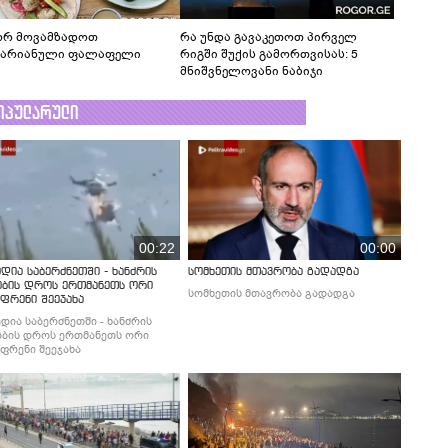
რ მოვამზადოთ
რა უნდა გავაკეთოთ პირველ
ტარიანული ფალაფელი
რიგში შუქის გამორთვისას: 5
მნიშვნელოვანი ნაბიჯი
ოპულარული
00:22
00:00
დია საბერძნეთში - ხანძრის
სომხეთის მთავრობა გადადგა
ობის დროს ერთმანეთს ორი
სომხეთის მთავრობა გადადგა
ფრენი შეეჯახა
დია საბერძნეთში - ხანძრის
ბის დროს ერთმანეთს ორი
ფრენი შეეჯახა