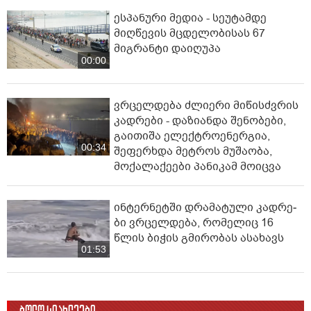
ესპანური მედია - სეუტამდე
მიღწევის მცდელობისას 67
მიგრანტი დაიღუპა
00:00
ვრცელდება ძლიერი მიწისძვრის
კადრები - დაზიანდა შენობები,
გაითიშა ელექტროენერგია,
00:34
შეფერხდა მეტროს მუშაობა,
მოქალაქეები პანიკამ მოიცვა
ინ­ტერ­ნეტ­ში დრა­მა­ტუ­ლი კად­რე­
ბი ვრცელდება, რომელიც 16
წლის ბიჭის გმირობას ასახავს
01:53
ბოლო სიახლეები