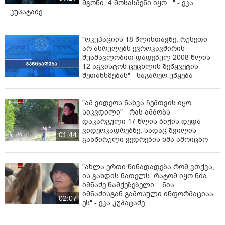
მგონი, 4 მოსასმენი იყო..." - ეკა
კუპატაძე
შინაგან საქმეთა სამინისტროს ინფორმაციით,
მომხდარზე გამოძიება საქართველოს სისხლის
სამართლის კოდექსის 19-109-ე მუხლით(განზრახ
"ოკუპაციის 18 წლისთავზე, რუსეთი
მკვლელობის მცდელობა ორი ან მეტი პირის მიმართ)
არ ასრულებს ევროკავშირის
შუამავლობით დადებულ 2008 წლის
დაიწყო. პოლიციამ ბრალდებული დააკავა.
12 აგვისტოს ცეცხლის შეწყვეტის
შეთანხმებას" - საგარეო უწყება
"ამ ვიდეოს ნახვა ჩემთვის იყო
სიკვდილი" - რას ამბობს
დაკარგული 17 წლის ბიჭის დედა
ვიდეოკადრებზე, სადაც შვილის
01:44
განწირული ვედრების ხმა ამოიცნო
"ახლა ერთი წინადადება რომ ვთქვა,
ის გახდის ნათელს, რატომ იყო ნია
იმნაძე წამქეზებელი... ნია
იმნაძისგან გამოსული ინფორმაციაა
02:07
ეს" - ეკა კუპატაძე