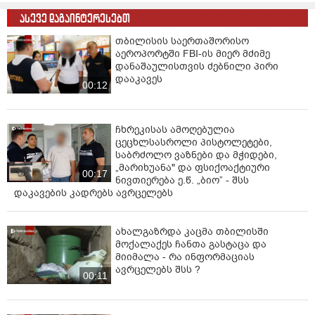
ასევე დაგაინტერესებთ
თბილისის საერთაშორისო
აეროპორტში FBI-ის მიერ მძიმე
დანაშაულისთვის ძებნილი პირი
დააკავეს
00:12
ჩხრეკისას ამოღებულია
ცეცხლსასროლი პისტოლეტები,
საბრძოლო ვაზნები და მჭიდები,
„მარიხუანა" და ფსიქოაქტიური
00:17
ნივთიერება ე.წ. „ბიო” - შსს
დაკავების კადრებს ავრცელებს
ახალგაზრდა კაცმა თბილისში
მოქალაქეს ჩანთა გასტაცა და
მიიმალა - რა ინფორმაციას
ავრცელებს შსს ?
00:11