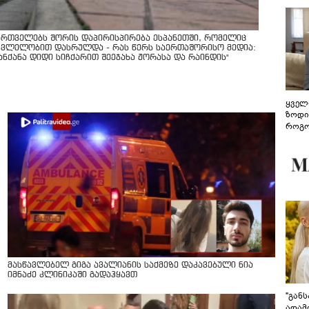
ართველებს შორის დაპირისპირება ესპანეთში, რომელიც
კვლელობით დასრულდა - რას წერს საერთაშორისო მედია:
მანქანა დიდი სიჩქარით შეეჯახა ჟორასა და რაინდის"
ყველ
ზოდი
როგო
ჰარმ
მასწავლებელ გიგა ავალიანის საქმეზე დაკავებული ნია
იმნაძე კლინიკაში გადაჰყავთ
"გან
ადამ