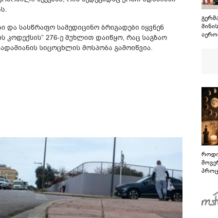
ს.
გერმ
მინის
ი და სასწრაფო სამედიცინო ბრიგადები იყვნენ
აერო
 კოდექსის” 276-ე მუხლით დაიწყო, რაც საგზაო
ნივთ
 ადამიანის სიცოცხლის მოსპობა გამოიწვია.
დრონ
ახალ
როდი
მოვე
პროც
აგვი
გზამ