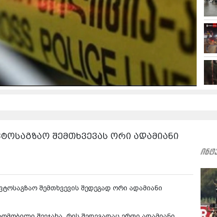
ვტოსაგზაო შემთხვევას ორი ადამიანი
ვტოსაგზაო შემთხვევის შედეგად ორი ადამიანი
ომობილი შეეჯახა, რის შედეგადაც ერთი ადამიანი