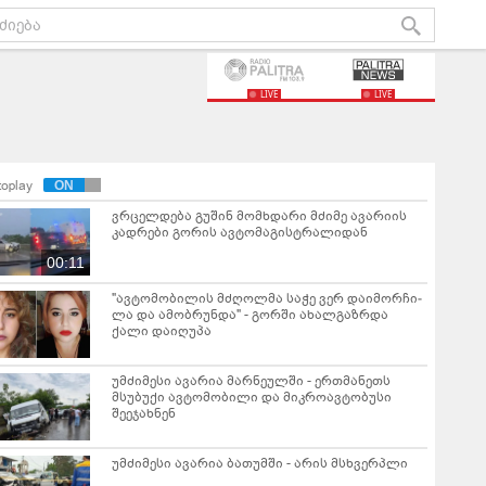
LIVE
LIVE
toplay
ვრცელდება გუშინ მომხდარი მძიმე ავარიის
კადრები გორის ავტომაგისტრალიდან
00:11
"ავ­ტო­მო­ბი­ლის მძღოლ­მა საჭე ვერ და­ი­მორ­ჩი­
ლა და ამობ­რუნ­და" - გორში ახალგაზრდა
ქალი დაიღუპა
უმძიმესი ავარია მარნეულში - ერთმანეთს
მსუბუქი ავტომობილი და მიკროავტობუსი
შეეჯახნენ
უმძიმესი ავარია ბათუმში - არის მსხვერპლი