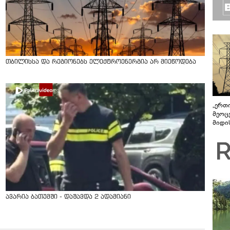
თბილისსა და რეგიონებს ელექტროენერგია არ მიეწოდება
„ერთი
მეოცე
მიდის
ავარია ბათუმში - დაშავდა 2 ადამიანი