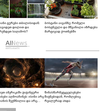
იანი ტურები თბილისიდან:
ბოსტანი აივანზე: რომელი
წავიდეთ დილით და
ბოსტნეული და მწვანილი იზრდება
რუნდეთ საღამოს?
მარტივად ქოთნებში
რეთ ამერიკაში გიგანტური
წინასწარმეტყველებები
აბები აღმოაჩინეს: ისინი არც
წიგნებიდან, რომლებიც
იანის შექმნილია და არც
რეალურად ახდა
ის - ვინ ააშენა საიდუმლო
რინთები?