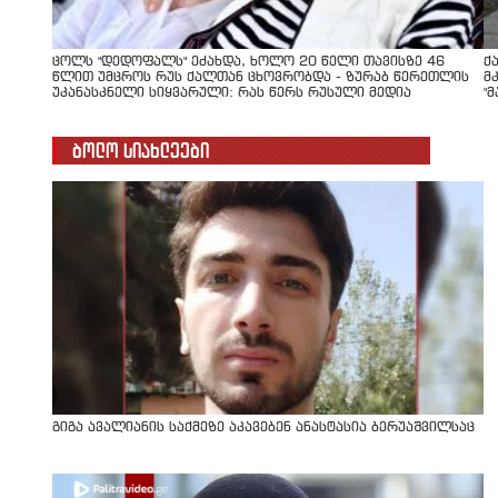
ცოლს "დედოფალს" ეძახდა, ხოლო 20 წელი თავისზე 46
ქ
წლით უმცროს რუს ქალთან ცხოვრობდა - ზურაბ წერეთლის
მ
უკანასკნელი სიყვარული: რას წერს რუსული მედია
"
ბოლო სიახლეები
გიგა ავალიანის საქმეზე აკავებენ ანასტასია ბერუაშვილსაც