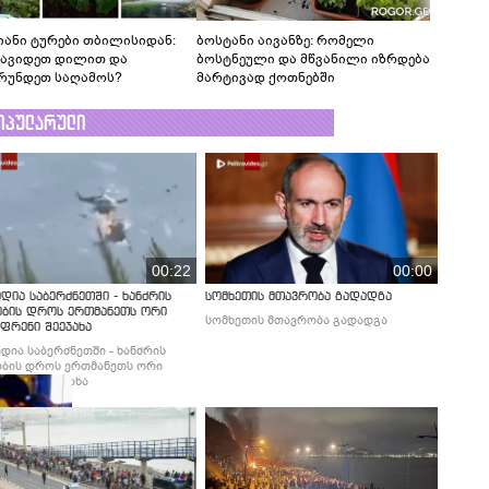
იანი ტურები თბილისიდან:
ბოსტანი აივანზე: რომელი
წავიდეთ დილით და
ბოსტნეული და მწვანილი იზრდება
რუნდეთ საღამოს?
მარტივად ქოთნებში
ოპულარული
00:22
00:00
დია საბერძნეთში - ხანძრის
სომხეთის მთავრობა გადადგა
ობის დროს ერთმანეთს ორი
სომხეთის მთავრობა გადადგა
ფრენი შეეჯახა
დია საბერძნეთში - ხანძრის
ბის დროს ერთმანეთს ორი
ფრენი შეეჯახა