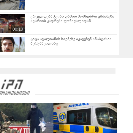
ვრცელდება გვიან ღამით მომხდარი უმძიმესი
ავარიის კადრები ფონიჭალიდან
00:19
გიგა ავალიანის საქმეზე აკავებენ ანასტასია
ბერუაშვილსაც
მასწავლებელ გიგა ავალიანის საქმეზე
დაკავებული ნია იმნაძე კლინიკაში გადაჰყავთ
"ზეწარგადაფარებული მკვდარი, უსულოდ
დაგდებული შვილი არ უნახავს იმნაძის დედას"
- ეკა კუპატაძის პირველი ემოციური კომენტარი
ნია იმნაძის დაკავებაზე
"მანიაკებო, დამპლებო, შენ არ იცი რომ ნია
არაფერშუაში არაა?!" - გიგა ავალიანის
საქმეზე ნია იმნაძეს აკავებენ
02:45
"არის ეჭვები ვინმეს ხომ არ მფარველობენ" -