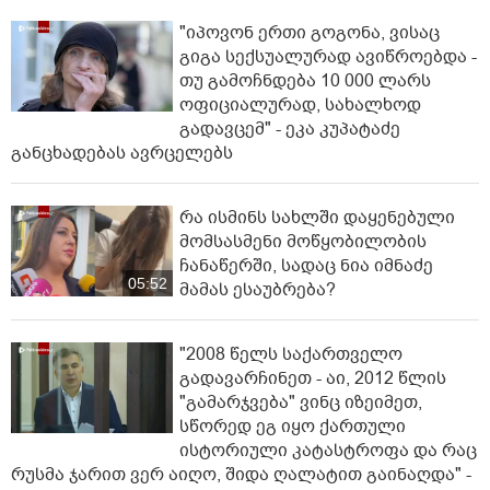
"იპოვონ ერთი გოგონა, ვისაც
გიგა სექსუალურად ავიწროებდა -
თუ გამოჩნდება 10 000 ლარს
ოფიციალურად, სახალხოდ
გადავცემ" - ეკა კუპატაძე
განცხადებას ავრცელებს
რა ისმინს სახლში დაყენებული
მომსასმენი მოწყობილობის
ჩანაწერში, სადაც ნია იმნაძე
05:52
მამას ესაუბრება?
"2008 წელს საქართველო
გადავარჩინეთ - აი, 2012 წლის
"გამარჯვება" ვინც იზეიმეთ,
სწორედ ეგ იყო ქართული
ისტორიული კატასტროფა და რაც
რუსმა ჯარით ვერ აიღო, შიდა ღალატით გაინაღდა" -