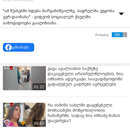
23:23 / 26-04-2025
"ამ წუთებში ხდება მარჯანიშვილზე, პატრულმა ეტყობა
ვერ დაინახა" - ვიდეომ სოციალურ ქსელში
საზოგადოება გააღიზიანა.
Autoplay
გაზიარება
გიგა ავალიანის საქმეზე
დაკავებული არასრულწლოვნის, ნია
იმნაძის ადვოკატი, საავადმყოფოში
გადაღებულ კადრებს ავრცელებს
01:22
რა ისმინს სახლში დაყენებული
მომსასმენი მოწყობილობის
ჩანაწერში, სადაც ნია იმნაძე მამას
ესაუბრება?
05:52