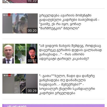
02:10
ვრცელდება ავარიის მომენტში
გადაღებული კადრები ბათუმიდან -
"ვაიმე, ეს რა იყო, ყოჩაღ
"მარშრუტკის" მძღოლს"
00:20
"ამ ვიდეოს ნახვის შემდეგ, როდესაც
დავურეკე გურამის დედას ცალსახად
განაცხადა..." - რას ამბობს
ადვოკატი ტარიელ კაკაბაძე?
03:57
"- გათა***ბულო, წადი და დაწერე
განცხადება თუ დანაშაულს
ჩავდივარ...- მემუქრები?" -
სოციალურ ქსელში სკანდალური
00:29
კადრები ვრცელდება