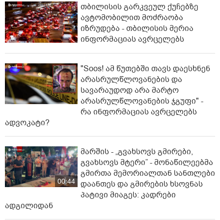
თბილისის გარკვეულ ქუჩებზე
ავტომობილით მოძრაობა
იზრუდება - თბილისის მერია
ინფორმაციას ავრცელებს
"Soos! ამ წუთებში თავს დაესხნენ
არასრულწლოვანების და
სავარაუდოდ არა მარტო
არასრულწლოვანების ჯგუფი" -
რა ინფორმაციას ავრცელებს
ადვოკატი?
მარშის - „გვახსოვს გმირები,
გვახსოვს მტერი” - მონაწილეებმა
გმირთა მემორიალთან სანთლები
00:44
დაანთეს და გმირების ხსოვნას
პატივი მიაგეს: კადრები
ადგილიდან