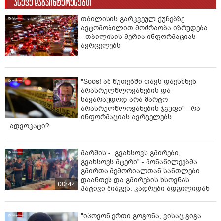
ასევე დაგაინტერესებთ
თბილისის გარკვეულ ქუჩებზე
ავტომობილით მოძრაობა იზრუდება
- თბილისის მერია ინფორმაციას
ავრცელებს
"Soos! ამ წუთებში თავს დაესხნენ
არასრულწლოვანების და
სავარაუდოდ არა მარტო
არასრულწლოვანების ჯგუფი" - რა
ინფორმაციას ავრცელებს
ადვოკატი?
მარშის - „გვახსოვს გმირები,
გვახსოვს მტერი” - მონაწილეებმა
გმირთა მემორიალთან სანთლები
დაანთეს და გმირების ხსოვნას
00:44
პატივი მიაგეს: კადრები ადგილიდან
"იპოვონ ერთი გოგონა, ვისაც გიგა