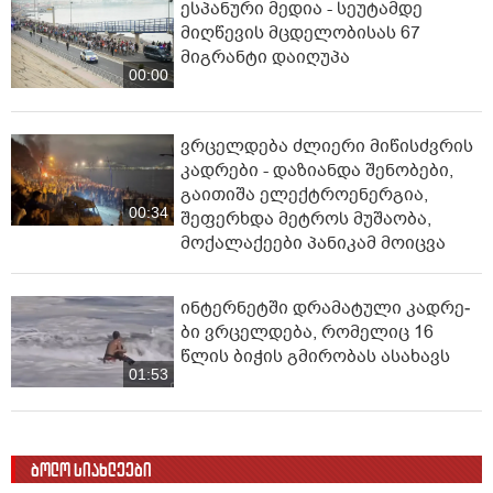
ესპანური მედია - სეუტამდე
მიღწევის მცდელობისას 67
მიგრანტი დაიღუპა
00:00
ვრცელდება ძლიერი მიწისძვრის
კადრები - დაზიანდა შენობები,
გაითიშა ელექტროენერგია,
00:34
შეფერხდა მეტროს მუშაობა,
მოქალაქეები პანიკამ მოიცვა
ინ­ტერ­ნეტ­ში დრა­მა­ტუ­ლი კად­რე­
ბი ვრცელდება, რომელიც 16
წლის ბიჭის გმირობას ასახავს
01:53
ბოლო სიახლეები