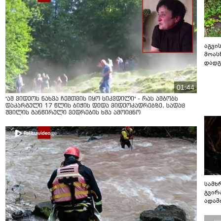
აგვის
მოას
დადგ
01:44
"ამ ვიდეოს ნახვა ჩემთვის იყო სიკვდილი" - რას ამბობს
დაკარგული 17 წლის ბიჭის დედა ვიდეოკადრებზე, სადაც
შვილის განწირული ვედრების ხმა ამოიცნო
სამხ
გვირ
ადამ
ბუნებ
ლაბი