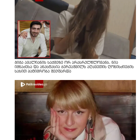
გიგა ავალიანის საქმეზე ორ არასრულწლოვანს, ნია
იმნაძესა და ანასტასია ბერუაშვილს აღკვეთის ღონისძიების
სახით პატიმრობა შეეფარდა