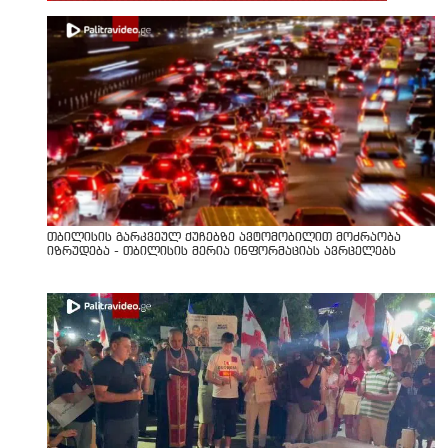
თბილისის გარკვეულ ქუჩებზე ავტომობილით მოძრაობა
იზრუდება - თბილისის მერია ინფორმაციას ავრცელებს