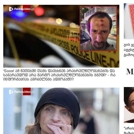
ვის 
ატეს
გამო
წარდ
"Soos! ამ წუთებში თავს დაესხნენ არასრულწლოვანების და
სავარაუდოდ არა მარტო არასრულწლოვანების ჯგუფი" - რა
ინფორმაციას ავრცელებს ადვოკატი?
"არი
შიში