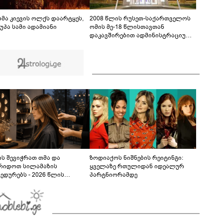
თუ დანაშაულს ჩავდივარ...- მემუქრები?" -
სოციალურ ქსელში სკანდალური კადრები
00:29
ვრცელდება
ბმა კიევის ოლქს დაარტყეს,
2008 წლის რუსეთ-საქართველოს
უპა სამი ადამიანი
ომის მე-18 წლისთავთან
დაკავშირებით ადმინისტრაციულ
შენობებზე სახელმწიფო დროშები
დაეშვა
ს შევიჭრათ თმა და
ზოდიაქოს ნიშნების რეიტინგი:
რიდოთ სილამაზის
ყველაზე რთულიდან იდეალურ
ედურებს - 2026 წლის
პარტნიორამდე
სტოს ასტროლოგიური
კვლევი