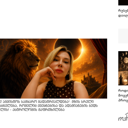
რუსე
დაიღ
როდი
მოვე
პროც
12 აგვისტოს სამყარო გადატრიალდება": მზის სრული
აგვი
აბნელება, რომელიც ქვეყნებისა და ადამიანების ბედს
გზამ
ვლის! - ასტროლოგის გაფრთხილება