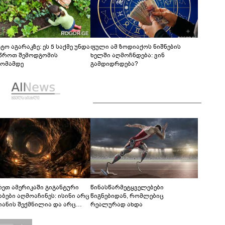
ტო აგარაკზე: ეს 5 საქმე უნდა
ფული ამ ზოდიაქოს ნიშნების
წროთ შემოდგომის
ხელში აღმოჩნდება: ვინ
ომამდე
გამდიდრდება?
რეთ ამერიკაში გიგანტური
წინასწარმეტყველებები
აბები აღმოაჩინეს: ისინი არც
წიგნებიდან, რომლებიც
იანის შექმნილია და არც
რეალურად ახდა
ის - ვინ ააშენა საიდუმლო
რინთები?