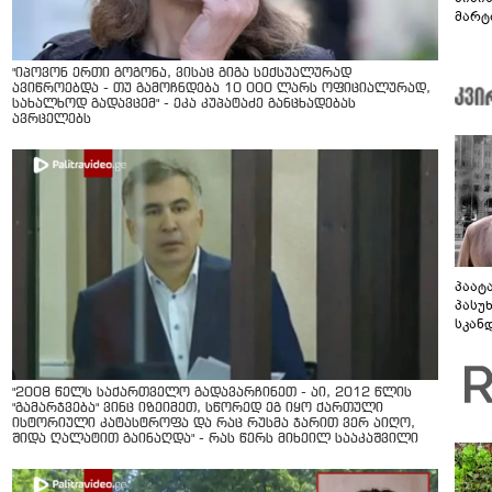
მარტ
ონაშ
"იპოვონ ერთი გოგონა, ვისაც გიგა სექსუალურად
ავიწროებდა - თუ გამოჩნდება 10 000 ლარს ოფიციალურად,
სახალხოდ გადავცემ" - ეკა კუპატაძე განცხადებას
ავრცელებს
პაატ
პასუ
სკან
"ყვე
კამა
გადმო
"2008 წელს საქართველო გადავარჩინეთ - აი, 2012 წლის
ტყუის
"გამარჯვება" ვინც იზეიმეთ, სწორედ ეგ იყო ქართული
ისტორიული კატასტროფა და რაც რუსმა ჯარით ვერ აიღო,
შიდა ღალატით გაინაღდა" - რას წერს მიხეილ სააკაშვილი