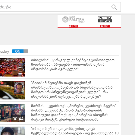
LIVE
LIVE
toplay
თბილისის გარკვეულ ქუჩებზე ავტომობილით
მოძრაობა იზრუდება - თბილისის მერია
ინფორმაციას ავრცელებს
"Soos! ამ წუთებში თავს დაესხნენ
არასრულწლოვანების და სავარაუდოდ არა
მარტო არასრულწლოვანების ჯგუფი" - რა
ინფორმაციას ავრცელებს ადვოკატი?
მარშის - „გვახსოვს გმირები, გვახსოვს მტერი” -
მონაწილეებმა გმირთა მემორიალთან
სანთლები დაანთეს და გმირების ხსოვნას
00:44
პატივი მიაგეს: კადრები ადგილიდან
"იპოვონ ერთი გოგონა, ვისაც გიგა
სექსუალურად ავიწროებდა - თუ გამოჩნდება 10