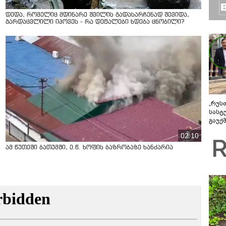
დედა, რომელიც მდინარე შვილის გადასარჩენად შევიდა,
გარდაცვლილი იპოვეს - რა დეტალები ხდება ცნობილი?
„რუს
სასტ
გაუქ
ზარა
02:10
ვიღა
შეხვ
ამ წუთეში ბათუმში, ე.წ. ხოფის ბაზრობაზე ხანძარია