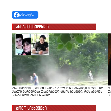
გაზიარება
ახლა კითხულობენ
"არ მიმატოვო, გეხვეწები" - 12 წლის წინანდელი ვიდეო და
"
ახალი გარემოება დაკარგული ბიჭის საქმეში: რას ამბობს
დ
გურამ დადიანიძის დედა
ც
ბოლო სიახლეები