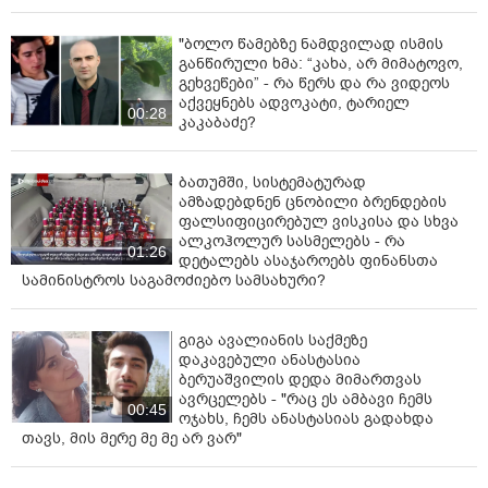
"ბოლო წამებზე ნამდვილად ისმის
განწირული ხმა: “კახა, არ მიმატოვო,
გეხვეწები” - რა წერს და რა ვიდეოს
აქვეყნებს ადვოკატი, ტარიელ
00:28
კაკაბაძე?
ბათუმში, სისტემატურად
ამზადებდნენ ცნობილი ბრენდების
ფალსიფიცირებულ ვისკისა და სხვა
ალკოჰოლურ სასმელებს - რა
01:26
დეტალებს ასაჯაროებს ფინანსთა
სამინისტროს საგამოძიებო სამსახური?
გიგა ავალიანის საქმეზე
დაკავებული ანასტასია
ბერუაშვილის დედა მიმართვას
ავრცელებს - "რაც ეს ამბავი ჩემს
00:45
ოჯახს, ჩემს ანასტასიას გადახდა
თავს, მის მერე მე მე არ ვარ"