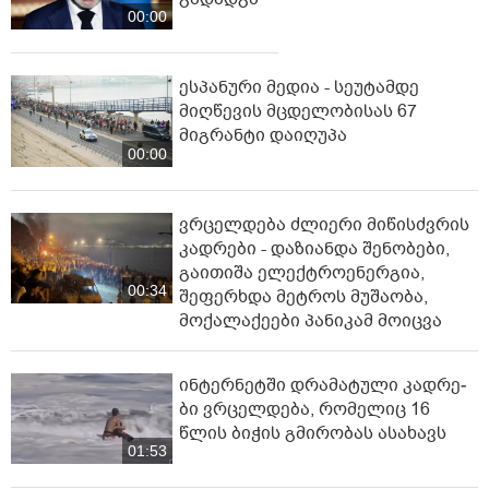
00:00
ესპანური მედია - სეუტამდე
მიღწევის მცდელობისას 67
მიგრანტი დაიღუპა
00:00
ვრცელდება ძლიერი მიწისძვრის
კადრები - დაზიანდა შენობები,
გაითიშა ელექტროენერგია,
00:34
შეფერხდა მეტროს მუშაობა,
მოქალაქეები პანიკამ მოიცვა
ინ­ტერ­ნეტ­ში დრა­მა­ტუ­ლი კად­რე­
ბი ვრცელდება, რომელიც 16
წლის ბიჭის გმირობას ასახავს
01:53