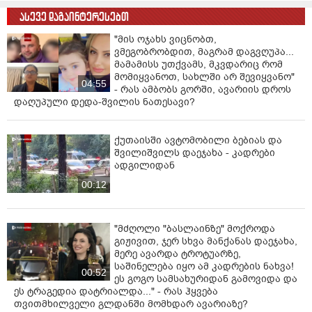
ასევე დაგაინტერესებთ
"მის ოჯახს ვიცნობთ,
ვმეგობრობდით, მაგრამ დაგვღუპა...
მამამისს უთქვამს, მკვდარიც რომ
მომიყვანოთ, სახლში არ შევიყვანო"
04:55
- რას ამბობს გორში, ავარიის დროს
დაღუპული დედა-შვილის ნათესავი?
ქუთაისში ავტომობილი ბებიას და
შვილიშვილს დაეჯახა - კადრები
ადგილიდან
00:12
"მძღოლი "ბასლაინზე" მოქროდა
გიჟივით, ჯერ სხვა მანქანას დაეჯახა,
მერე ავარდა ტროტუარზე,
საშინელება იყო ამ კადრების ნახვა!
00:52
ეს გოგო სამსახურიდან გამოვიდა და
ეს ტრაგედია დატრიალდა..." - რას ჰყვება
თვითმხილველი გლდანში მომხდარ ავარიაზე?