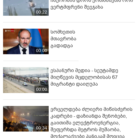
ჩაქრობის დროს ერთმანეთს ორი
ვერტმფრენი შეეჯახა
00:22
სომხეთის
მთავრობა
გადადგა
00:00
ესპანური მედია - სეუტამდე
მიღწევის მცდელობისას 67
მიგრანტი დაიღუპა
00:00
ვრცელდება ძლიერი მიწისძვრის
კადრები - დაზიანდა შენობები,
გაითიშა ელექტროენერგია,
00:34
შეფერხდა მეტროს მუშაობა,
მოქალაქეები პანიკამ მოიცვა