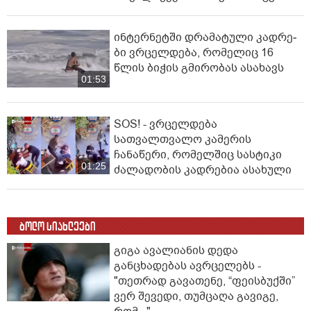
ინ­ტერ­ნეტ­ში დრა­მა­ტუ­ლი კად­რე­
ბი ვრცელდება, რომელიც 16
წლის ბიჭის გმირობას ასახავს
01:53
SOS! - ვრცელდება
სათვალთვალო კამერის
ჩანაწერი, რომელშიც სასტიკი
01:25
ძალადობის კადრებია ასახული
ბოლო სიახლეები
გიგა ავალიანის დედა
განცხადებას ავრცელებს -
"თეთრად გავათენე, “ფეისბუქში”
ვერ შევედი, თუმცაღა გავიგე,