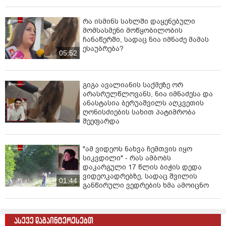
რა ისმინს სახლში დაყენებული
მომსასმენი მოწყობილობის
ჩანაწერში, სადაც ნია იმნაძე მამას
ესაუბრება?
05:52
გიგა ავალიანის საქმეზე ორ
არასრულწლოვანს, ნია იმნაძესა და
ანასტასია ბერუაშვილს აღკვეთის
ღონისძიების სახით პატიმრობა
შეეფარდა
"ამ ვიდეოს ნახვა ჩემთვის იყო
სიკვდილი" - რას ამბობს
დაკარგული 17 წლის ბიჭის დედა
ვიდეოკადრებზე, სადაც შვილის
01:44
განწირული ვედრების ხმა ამოიცნო
ასევე დაგაინტერესებთ