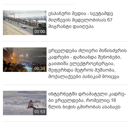
ესპანური მედია - სეუტამდე
მიღწევის მცდელობისას 67
მიგრანტი დაიღუპა
00:00
ვრცელდება ძლიერი მიწისძვრის
კადრები - დაზიანდა შენობები,
გაითიშა ელექტროენერგია,
00:34
შეფერხდა მეტროს მუშაობა,
მოქალაქეები პანიკამ მოიცვა
ინ­ტერ­ნეტ­ში დრა­მა­ტუ­ლი კად­რე­
ბი ვრცელდება, რომელიც 16
წლის ბიჭის გმირობას ასახავს
01:53