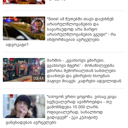
"Soos! ამ წუთებში თავს დაესხნენ
არასრულწლოვანების და
სავარაუდოდ არა მარტო
არასრულწლოვანების ჯგუფი" - რა
ინფორმაციას ავრცელებს
ადვოკატი?
მარშის - „გვახსოვს გმირები,
გვახსოვს მტერი” - მონაწილეებმა
გმირთა მემორიალთან სანთლები
დაანთეს და გმირების ხსოვნას
00:44
პატივი მიაგეს: კადრები ადგილიდან
"იპოვონ ერთი გოგონა, ვისაც გიგა
სექსუალურად ავიწროებდა - თუ
გამოჩნდება 10 000 ლარს
ოფიციალურად, სახალხოდ
გადავცემ" - ეკა კუპატაძე
განცხადებას ავრცელებს