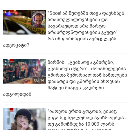
"Soos! ამ წუთებში თავს დაესხნენ
არასრულწლოვანების და
სავარაუდოდ არა მარტო
არასრულწლოვანების ჯგუფი" -
რა ინფორმაციას ავრცელებს
ადვოკატი?
მარშის - „გვახსოვს გმირები,
გვახსოვს მტერი” - მონაწილეებმა
გმირთა მემორიალთან სანთლები
00:44
დაანთეს და გმირების ხსოვნას
პატივი მიაგეს: კადრები
ადგილიდან
"იპოვონ ერთი გოგონა, ვისაც
გიგა სექსუალურად ავიწროებდა -
თუ გამოჩნდება 10 000 ლარს