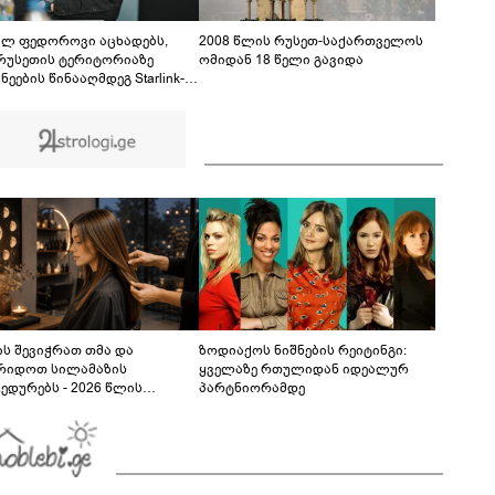
ფაქტზე 1 წლით და 6 თვით თავისუფლების
აღკვეთა მიესაჯა
ილ ფედოროვი აცხადებს,
2008 წლის რუსეთ-საქართველოს
რუსეთის ტერიტორიაზე
ომიდან 18 წელი გავიდა
ნეების წინააღმდეგ Starlink-
ამოყენების საკითხზე ილონ
თან მოლაპარაკებებს
მოებს
ს შევიჭრათ თმა და
ზოდიაქოს ნიშნების რეიტინგი:
რიდოთ სილამაზის
ყველაზე რთულიდან იდეალურ
ედურებს - 2026 წლის
პარტნიორამდე
სტოს ასტროლოგიური
კვლევი