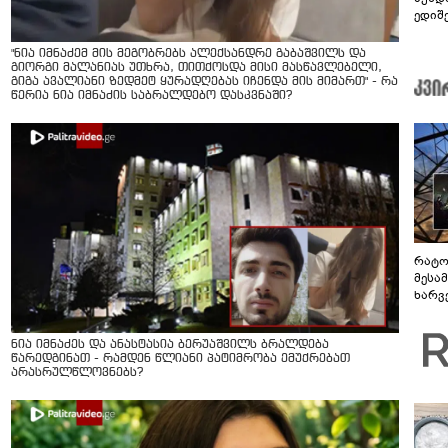
ედიშ
"ნია იმნაძემ მის მეგობრებს ალექსანდრე გაბაშვილს და
გიორგი მალანიას უთხრა, თითქოსდა მისი მასწავლებელი,
გიგა ავალიანი ზედმეტ ყურადღებას იჩენდა მის მიმართ" - რა
წერია ნია იმნაძის საბრალდებო დასკვნაში?
რატო
მესამ
ხარვ
არაპ
სანდ
ნია იმნაძეს და ანასტასია ბერუაშვილს ბრალდება
წარედგინათ - რამდენ წლიანი პატიმრობა ემუქრებათ
არასრულწლოვნებს?