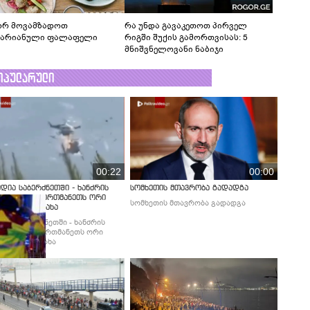
რ მოვამზადოთ
რა უნდა გავაკეთოთ პირველ
ტარიანული ფალაფელი
რიგში შუქის გამორთვისას: 5
მნიშვნელოვანი ნაბიჯი
ოპულარული
00:22
00:00
დია საბერძნეთში - ხანძრის
სომხეთის მთავრობა გადადგა
ობის დროს ერთმანეთს ორი
სომხეთის მთავრობა გადადგა
ფრენი შეეჯახა
დია საბერძნეთში - ხანძრის
ბის დროს ერთმანეთს ორი
ფრენი შეეჯახა