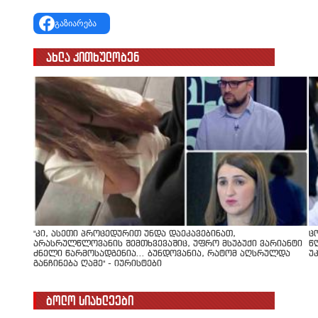
გაზიარება
ახლა კითხულობენ
"კი, ასეთი პროცედურით უნდა დაეკავებინათ,
ც
არასრულწლოვანის შემთხვევაშიც, უფრო მსუბუქი ვარიანტი
წ
ძნელი წარმოსადგენია... ბუნდოვანია, რატომ აღსრულდა
უ
განჩინება ღამე" - იურისტები
ბოლო სიახლეები