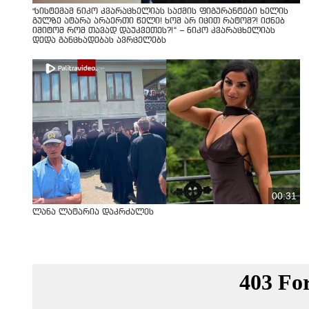
"სისტემამ ნიკო კვარაცხელიას საქმის ფიგურანტები ხელის
გულზე ატარა არაერთი წელი! ხომ არ იცით რატომ?! იქნებ
იმიტომ რომ თავად დაუკვეთეს?!“ – ნიკო კვარაცხელიას
დედა განცხადებას ავრცელებს
00:31
ლანა ლატარია დაკრძალეს