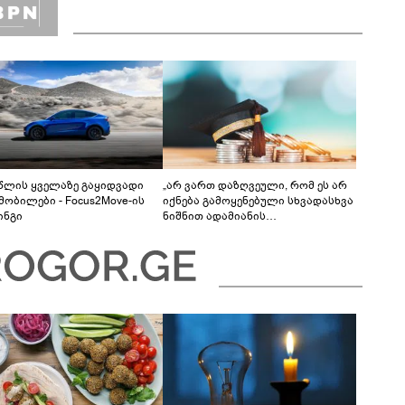
 წლის ყველაზე გაყიდვადი
„არ ვართ დაზღვეული, რომ ეს არ
მობილები - Focus2Move-ის
იქნება გამოყენებული სხვადასხვა
ინგი
ნიშნით ადამიანის
დისკრიმინაციისთვის -
განათლების სისტემა დიდი
უფსკრულისკენ მიდის“