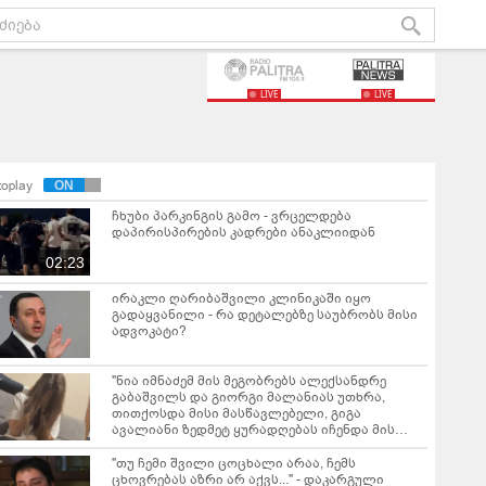
LIVE
LIVE
toplay
ჩხუბი პარკინგის გამო - ვრცელდება
დაპირისპირების კადრები ანაკლიიდან
02:23
ირაკლი ღარიბაშვილი კლინიკაში იყო
გადაყვანილი - რა დეტალებზე საუბრობს მისი
ადვოკატი?
"ნია იმნაძემ მის მეგობრებს ალექსანდრე
გაბაშვილს და გიორგი მალანიას უთხრა,
თითქოსდა მისი მასწავლებელი, გიგა
ავალიანი ზედმეტ ყურადღებას იჩენდა მის
მიმართ" - რა წერია ნია იმნაძის საბრალდებო
დასკვნაში?
"თუ ჩემი შვილი ცოცხალი არაა, ჩემს
ცხოვრებას აზრი არ აქვს..." - დაკარგული