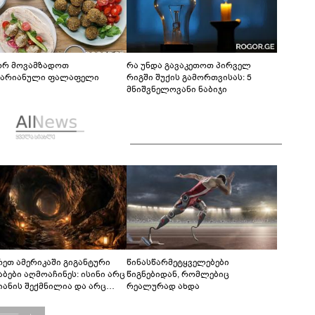
რ მოვამზადოთ
რა უნდა გავაკეთოთ პირველ
ტარიანული ფალაფელი
რიგში შუქის გამორთვისას: 5
მნიშვნელოვანი ნაბიჯი
რეთ ამერიკაში გიგანტური
წინასწარმეტყველებები
აბები აღმოაჩინეს: ისინი არც
წიგნებიდან, რომლებიც
იანის შექმნილია და არც
რეალურად ახდა
ის - ვინ ააშენა საიდუმლო
რინთები?