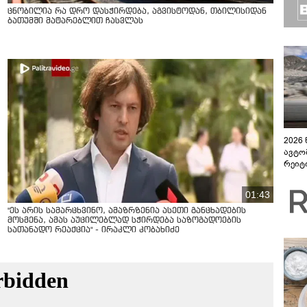
ცნობილია რა დრო დასჭირდება, აგვისტოდან, თბილისიდან
ბათუმში მატარებლით ჩასვლას
2026
ავტო
რეიტ
01:43
"ეს არის სამარცხვინო, ამაზრზენია ასეთი განცხადების
მოსმენა, ამას აუცილებლად სჭირდება საზოგადოების
სათანადო რეაქცია" - ირაკლი კობახიძე