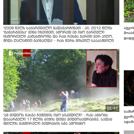
აგვის
"2008 წელს საქართველო გადავარჩინეთ - აი, 2012 წლის
მოას
"გამარჯვება" ვინც იზეიმეთ, სწორედ ეგ იყო ქართული
ისტორიული კატასტროფა და რაც რუსმა ჯარით ვერ აიღო,
დადგ
შიდა ღალატით გაინაღდა" - რას წერს მიხეილ სააკაშვილი
01:44
სამხ
"ამ ვიდეოს ნახვა ჩემთვის იყო სიკვდილი" - რას ამბობს
გვირ
დაკარგული 17 წლის ბიჭის დედა ვიდეოკადრებზე, სადაც
ადამ
შვილის განწირული ვედრების ხმა ამოიცნო
ბუნებ
ლაბი