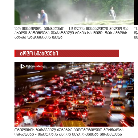
"არ მიმატოვო, გეხვეწები" - 12 წლის წინანდელი ვიდეო და
"
ახალი გარემოება დაკარგული ბიჭის საქმეში: რას ამბობს
დ
გურამ დადიანიძის დედა
ც
ბოლო სიახლეები
თბილისის გარკვეულ ქუჩებზე ავტომობილით მოძრაობა
იზრუდება - თბილისის მერია ინფორმაციას ავრცელებს