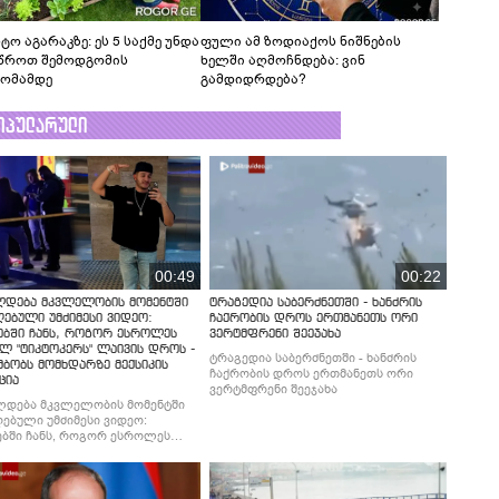
ტო აგარაკზე: ეს 5 საქმე უნდა
ფული ამ ზოდიაქოს ნიშნების
წროთ შემოდგომის
ხელში აღმოჩნდება: ვინ
ომამდე
გამდიდრდება?
ოპულარული
00:49
00:22
ლდება მკვლელობის მომენტში
ტრაგედია საბერძნეთში - ხანძრის
ებული უმძიმესი ვიდეო:
ჩაქრობის დროს ერთმანეთს ორი
ებში ჩანს, როგორ ესროლეს
ვერტმფრენი შეეჯახა
ლ "ტიკტოკერს" ლაივის დროს -
ტრაგედია საბერძნეთში - ხანძრის
მბობს მომხდარზე მექსიკის
ჩაქრობის დროს ერთმანეთს ორი
ცია
ვერტმფრენი შეეჯახა
ლდება მკვლელობის მომენტში
ებული უმძიმესი ვიდეო:
ბში ჩანს, როგორ ესროლეს
ლ "ტიკტოკერს" ლაივის დროს -
მბობს მომხდარზე მექსიკის
ცია