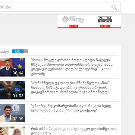
LIVE
LIVE
toplay
"როცა მოკლე დროში მოდის დიდი ნალექი,
მსგავსი მხოლოდ თბილისში არ ხდება, ამას
ვხედავთ ევროპის დიდ ქალაქებშიც" - კახა
06:44
კალაძე
"აღნიშნული ცვლილება მნიშვნელოვანია" -
სიახლე საზოგადოებრივ ტრანსპორტთან
დაკავშირებით, რომელიც უკვე ამოქმედდა
01:53
"უმძიმეს მდგომარეობაში იყო, ნაგვის ბუდე
იყო" - კახა კალაძე "რი­ყის დო­ქე­ბზე“
02:09
რას ამბობს კახა კალაძე ალეკო ელისაშვილის
განაჩენზე?