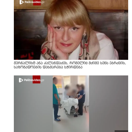
ჟურნალისტ ანა კალანდაძეს, რომელიც მძიმე სენს ებრძვის,
საზოგადოების დახმარება სჭირდება