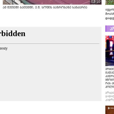
02:10
ამ წუთეში ბათუმში, ე.წ. ხოფის ბაზრობაზე ხანძარია
აგვის
მოას
დადგ
პ
ვრცე
გადაღ
კადრ
ცნობი
რას ა
პოლი
ვრცე
გადაღ
კადრე
ცნობი
რას ა
პოლი