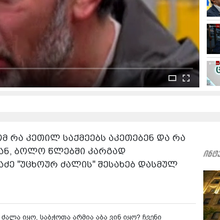
მ რა კეთილ საქმეებს აკეთებენ და რა
უკან, ბოლო წლებში კარგად
აძე "უცხოურ ძალის" შესახებ დასმულ
 ძალა იყო, საბჭოთა არმია აბა ვინ იყო? ჩვენი