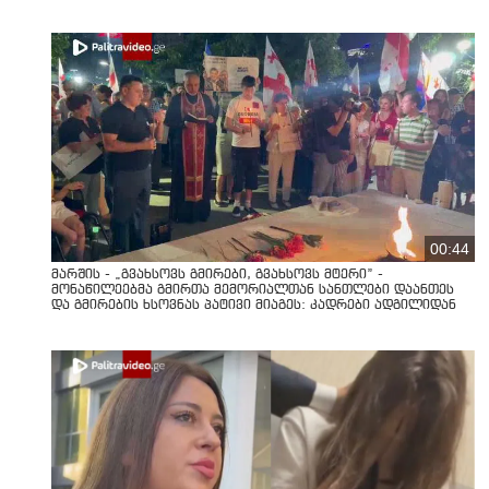
00:44
მარშის - „გვახსოვს გმირები, გვახსოვს მტერი” -
მონაწილეებმა გმირთა მემორიალთან სანთლები დაანთეს
და გმირების ხსოვნას პატივი მიაგეს: კადრები ადგილიდან