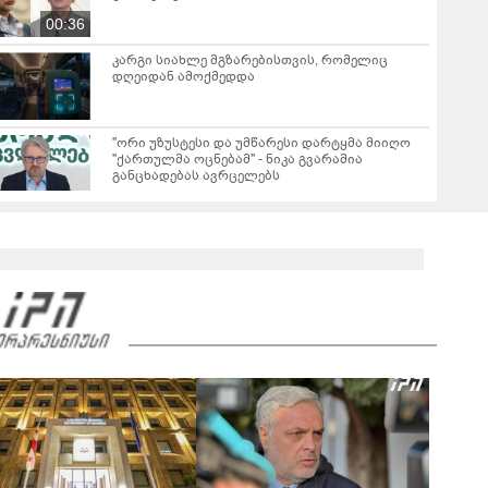
00:36
კარგი სიახლე მგზარებისთვის, რომელიც
დღეიდან ამოქმედდა
"ორი უზუსტესი და უმწარესი დარტყმა მიიღო
"ქართულმა ოცნებამ" - ნიკა გვარამია
განცხადებას ავრცელებს
რას ამბობს ირაკლი კობახიძე ვახო სანაიას
დაკავებაზე?
02:36
ვრცელდება ვახო სანაიას დაკავების კადრები
00:36
რას ამბობს გიორგი ყიფშიძე თელავში,
ქორწილის მიმდინარეობისას მომხდარ
ინციდენტზე?
01:39
"თელავის ერთ-ერთ სასტუმროში მომხდარ