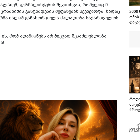
 კალაძემ, ჟურნალისტების შეკითხვას, რომელიც 9
ობახიძის განცხადების შეფასებას შეეხებოდა, სადაც
2008
ომის
ხოურმა ძალამ განახორციელა ძალადობა საქართველოს
დაკა
შენო
დაეშ
ის, რომ ადამიანებს არ მიეცათ შესაძლებლობა
ან.
როდი
მოვე
პროც
აგვი
გზამ