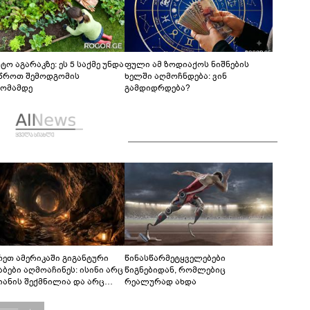
ტო აგარაკზე: ეს 5 საქმე უნდა
ფული ამ ზოდიაქოს ნიშნების
წროთ შემოდგომის
ხელში აღმოჩნდება: ვინ
ომამდე
გამდიდრდება?
რეთ ამერიკაში გიგანტური
წინასწარმეტყველებები
აბები აღმოაჩინეს: ისინი არც
წიგნებიდან, რომლებიც
იანის შექმნილია და არც
რეალურად ახდა
ის - ვინ ააშენა საიდუმლო
რინთები?