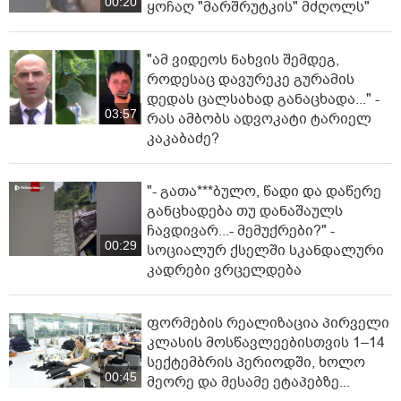
00:20
ყოჩაღ "მარშრუტკის" მძღოლს"
"ამ ვიდეოს ნახვის შემდეგ,
როდესაც დავურეკე გურამის
დედას ცალსახად განაცხადა..." -
03:57
რას ამბობს ადვოკატი ტარიელ
კაკაბაძე?
"- გათა***ბულო, წადი და დაწერე
განცხადება თუ დანაშაულს
ჩავდივარ...- მემუქრები?" -
00:29
სოციალურ ქსელში სკანდალური
კადრები ვრცელდება
ფორმების რეალიზაცია პირველი
კლასის მოსწავლეებისთვის 1–14
სექტემბრის პერიოდში, ხოლო
00:45
მეორე და მესამე ეტაპებზე...