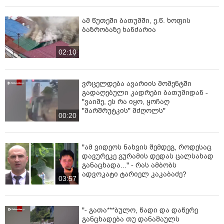
ამ წუთეში ბათუმში, ე.წ. ხოფის
ბაზრობაზე ხანძარია
02:10
ვრცელდება ავარიის მომენტში
გადაღებული კადრები ბათუმიდან -
"ვაიმე, ეს რა იყო, ყოჩაღ
"მარშრუტკის" მძღოლს"
00:20
"ამ ვიდეოს ნახვის შემდეგ, როდესაც
დავურეკე გურამის დედას ცალსახად
განაცხადა..." - რას ამბობს
ადვოკატი ტარიელ კაკაბაძე?
03:57
"- გათა***ბულო, წადი და დაწერე
განცხადება თუ დანაშაულს