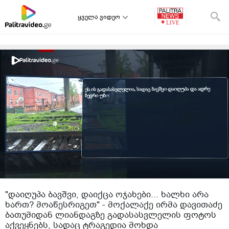
ყველა ვიდეო
"დაიღუპა ბავშვი, დაიქცა ოჯახები... ხალხი არა
ხართ? მოაწესრიგეთ" - მოქალაქე ირმა დავითაძე
ბათუმიდან ლიანდაგზე გადასასვლელის ფოტოს
აქვეყნებს, სადაც ტრაგედია მოხდა