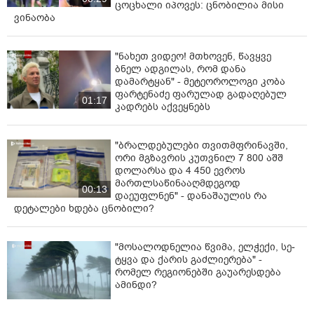
ცოცხალი იპოვეს: ცნობილია მისი
ვინაობა
"ნახეთ ვიდეო! მთხოვენ, წავყვე
ბნელ ადგილას, რომ დანა
დამარტყან" - მეტეოროლოგი კობა
ფარტენაძე ფარულად გადაღებულ
01:17
კადრებს აქვეყნებს
"ბრალდებულები თვითმფრინავში,
ორი მგზავრის კუთვნილ 7 800 აშშ
დოლარსა და 4 450 ევროს
მართლსაწინააღმდეგოდ
00:13
დაეუფლნენ" - დანაშაულის რა
დეტალები ხდება ცნობილი?
"მოსალოდნელია წვიმა, ელ­ჭე­ქი, სე­
ტყვა და ქა­რის გაძ­ლი­ე­რე­ბა" -
რომელ რეგიონებში გაუარესდება
ამინდი?