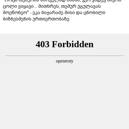
"როცა თემურმა პირველად მნახა, ჯერ კიდევ ნიკოს
ცოლი ვიყავი... მითხრეს, თემურ უგულავას
მოეწონეო" - ეკა ნიჟარაძე მისი და ცნობილი
ბიზნესმენის ურთიერთობაზე