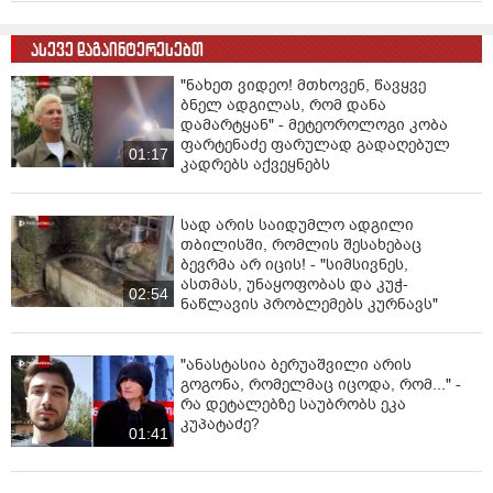
ასევე დაგაინტერესებთ
"ნახეთ ვიდეო! მთხოვენ, წავყვე
ბნელ ადგილას, რომ დანა
დამარტყან" - მეტეოროლოგი კობა
ფარტენაძე ფარულად გადაღებულ
01:17
კადრებს აქვეყნებს
სად არის საიდუმლო ადგილი
თბილისში, რომლის შესახებაც
ბევრმა არ იცის! - "სიმსივნეს,
ასთმას, უნაყოფობას და კუჭ-
02:54
ნაწლავის პრობლემებს კურნავს"
"ანასტასია ბერუაშვილი არის
გოგონა, რომელმაც იცოდა, რომ..." -
რა დეტალებზე საუბრობს ეკა
კუპატაძე?
01:41