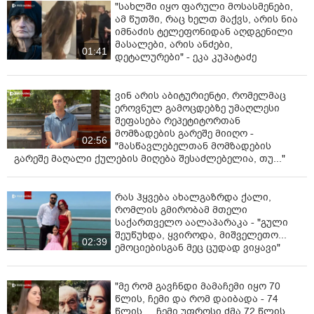
"სახლში იყო ფარული მოსასმენები,
ამ წუთში, რაც ხელთ მაქვს, არის ნია
იმნაძის ტელეფონიდან აღდგენილი
მასალები, არის ანძები,
01:41
დეტალურები" - ეკა კუპატაძე
ვინ არის აბიტურიენტი, რომელმაც
ეროვნულ გამოცდებზე უმაღლესი
შეფასება რეპეტიტორთან
მომზადების გარეშე მიიღო -
02:56
"მასწავლებელთან მომზადების
გარეშე მაღალი ქულების მიღება შესაძლებელია, თუ..."
რას ჰყვება ახალგაზრდა ქალი,
რომლის გმირობამ მთელი
საქართველო აალაპარაკა - "გული
შეუწუხდა, ყვიროდა, მიშველეთო...
02:39
ემოციებისგან მეც ცუდად ვიყავი"
"მე რომ გავჩნდი მამაჩემი იყო 70
წლის, ჩემი და რომ დაიბადა - 74
წლის.... ჩემი უფროსი ძმა 72 წლის