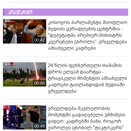
პოპულარული
კოსოვოს პარლამენტი მსოფლიო
მედიის ყურადღების ცენტრშია -
"დეპუტატმა პრემიერ-მინისტრს
00:42
კვერცხები ესროლა“: ვრცელდება
ამსახველი კადრები
24 წლის ფეხბურთელს თამაშის
დროს ელვამ დაარტყა -
ტრაგიკული მომენტის ამსახველი
00:08
კადრები ტაილანდიდან მედიაში
ვრცელდება
ვრცელდება მკვლელობის
მომენტში გადაღებული უმძიმესი
ვიდეო: კადრებში ჩანს, როგორ
00:49
ესროლეს ცნობილ "ტიკტოკერს"