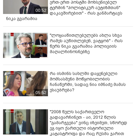
ერთ-ერთ პოსტში მოხსენიებულ
ტერმინ "პოლიტიკურ აუტიზმთან"
00:52
დაკავშირებით" - რას განმარტავს
ნიკა გვარამია
"ლოყააწითლებულებს ახლა სხვა
რამეს აუწითლებენ, ვატყობ" - რას
წერს ნიკა გვარამია პოლიციის
მაღალჩინოსნებზე
რა ისმინს სახლში დაყენებული
მომსასმენი მოწყობილობის
ჩანაწერში, სადაც ნია იმნაძე მამას
ესაუბრება?
05:52
"2008 წელს საქართველო
გადავარჩინეთ - აი, 2012 წლის
"გამარჯვება" ვინც იზეიმეთ, სწორედ
ეგ იყო ქართული ისტორიული
კატასტროფა და რაც რუსმა ჯარით