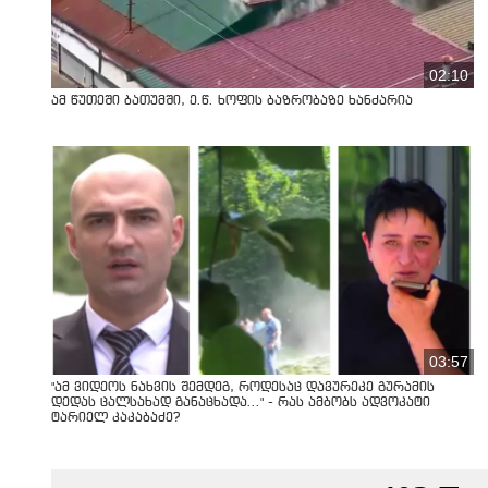
02:10
ამ წუთეში ბათუმში, ე.წ. ხოფის ბაზრობაზე ხანძარია
03:57
"ამ ვიდეოს ნახვის შემდეგ, როდესაც დავურეკე გურამის
დედას ცალსახად განაცხადა..." - რას ამბობს ადვოკატი
ტარიელ კაკაბაძე?