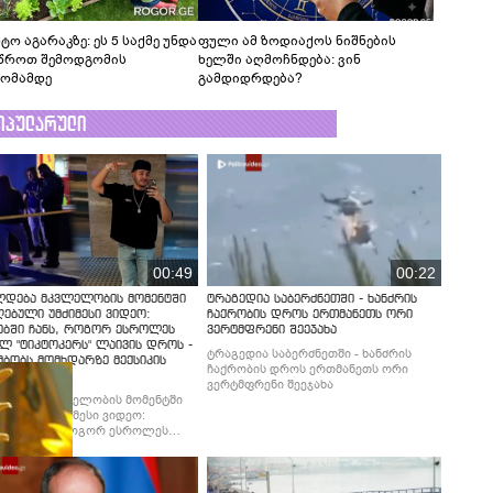
ტო აგარაკზე: ეს 5 საქმე უნდა
ფული ამ ზოდიაქოს ნიშნების
წროთ შემოდგომის
ხელში აღმოჩნდება: ვინ
ომამდე
გამდიდრდება?
ოპულარული
00:49
00:22
ლდება მკვლელობის მომენტში
ტრაგედია საბერძნეთში - ხანძრის
ებული უმძიმესი ვიდეო:
ჩაქრობის დროს ერთმანეთს ორი
ებში ჩანს, როგორ ესროლეს
ვერტმფრენი შეეჯახა
ლ "ტიკტოკერს" ლაივის დროს -
ტრაგედია საბერძნეთში - ხანძრის
მბობს მომხდარზე მექსიკის
ჩაქრობის დროს ერთმანეთს ორი
ცია
ვერტმფრენი შეეჯახა
ლდება მკვლელობის მომენტში
ებული უმძიმესი ვიდეო:
ბში ჩანს, როგორ ესროლეს
ლ "ტიკტოკერს" ლაივის დროს -
მბობს მომხდარზე მექსიკის
ცია