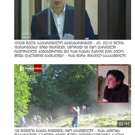
"2008 წელს საქართველო გადავარჩინეთ - აი, 2012 წლის
"გამარჯვება" ვინც იზეიმეთ, სწორედ ეგ იყო ქართული
ისტორიული კატასტროფა და რაც რუსმა ჯარით ვერ აიღო,
შიდა ღალატით გაინაღდა" - რას წერს მიხეილ სააკაშვილი
01:44
"ამ ვიდეოს ნახვა ჩემთვის იყო სიკვდილი" - რას ამბობს