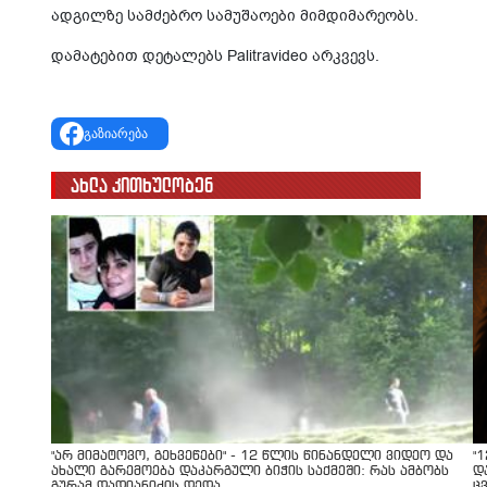
ადგილზე სამძებრო სამუშაოები მიმდიმარეობს.
დამატებით დეტალებს Palitravideo არკვევს.
გაზიარება
ახლა კითხულობენ
"არ მიმატოვო, გეხვეწები" - 12 წლის წინანდელი ვიდეო და
"
ახალი გარემოება დაკარგული ბიჭის საქმეში: რას ამბობს
დ
გურამ დადიანიძის დედა
ც