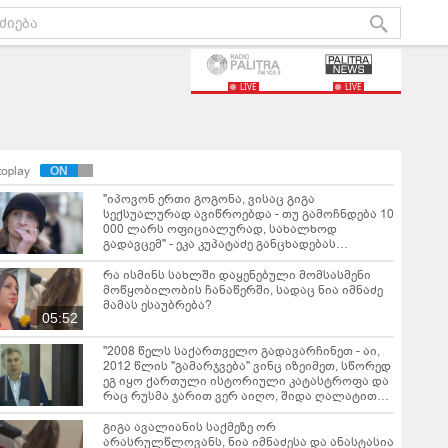
LIVE
LIVE
toplay
"იპოვონ ერთი გოგონა, ვისაც გიგა
სექსუალურად ავიწროებდა - თუ გამოჩნდება 10
000 ლარს ოფიციალურად, სახალხოდ
გადავცემ" - ეკა კუპატაძე განცხადებას
ავრცელებს
რა ისმინს სახლში დაყენებული მომსასმენი
მოწყობილობის ჩანაწერში, სადაც ნია იმნაძე
მამას ესაუბრება?
05:52
"2008 წელს საქართველო გადავარჩინეთ - აი,
2012 წლის "გამარჯვება" ვინც იზეიმეთ, სწორედ
ეგ იყო ქართული ისტორიული კატასტროფა და
რაც რუსმა ჯარით ვერ აიღო, შიდა ღალატით
გაინაღდა" - რას წერს მიხეილ სააკაშვილი
გიგა ავალიანის საქმეზე ორ
არასრულწლოვანს, ნია იმნაძესა და ანასტასია