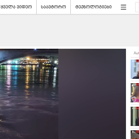
ყველა ვიდეო
საავტორო
ტექნოლოგიები
Au