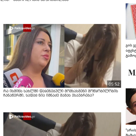
ვის 
ატეს
გამო
წარდ
05:52
რა ისმინს სახლში დაყენებული მომსასმენი მოწყობილობის
ჩანაწერში, სადაც ნია იმნაძე მამას ესაუბრება?
"არი
შიში