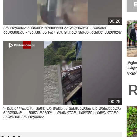
00:20
ვრცელდება ავარიის მომენტში გადაღებული კადრები
ბათუმიდან - "ვაიმე, ეს რა იყო, ყოჩაღ "მარშრუტკის" მძღოლს"
„რუს
სასტ
გაუქ
ზარა
ვიღა
შეხვ
00:29
"- გათა***ბულო, წადი და დაწერე განცხადება თუ დანაშაულს
ჩავდივარ...- მემუქრები?" - სოციალურ ქსელში სკანდალური
კადრები ვრცელდება