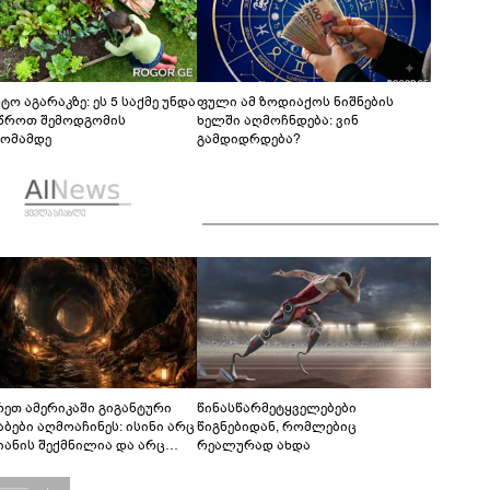
ტო აგარაკზე: ეს 5 საქმე უნდა
ფული ამ ზოდიაქოს ნიშნების
წროთ შემოდგომის
ხელში აღმოჩნდება: ვინ
ომამდე
გამდიდრდება?
რეთ ამერიკაში გიგანტური
წინასწარმეტყველებები
აბები აღმოაჩინეს: ისინი არც
წიგნებიდან, რომლებიც
იანის შექმნილია და არც
რეალურად ახდა
ის - ვინ ააშენა საიდუმლო
რინთები?