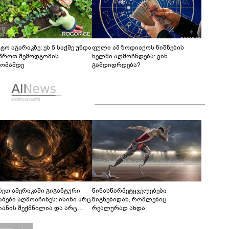
ტო აგარაკზე: ეს 5 საქმე უნდა
ფული ამ ზოდიაქოს ნიშნების
წროთ შემოდგომის
ხელში აღმოჩნდება: ვინ
ომამდე
გამდიდრდება?
რეთ ამერიკაში გიგანტური
წინასწარმეტყველებები
აბები აღმოაჩინეს: ისინი არც
წიგნებიდან, რომლებიც
იანის შექმნილია და არც
რეალურად ახდა
ის - ვინ ააშენა საიდუმლო
რინთები?