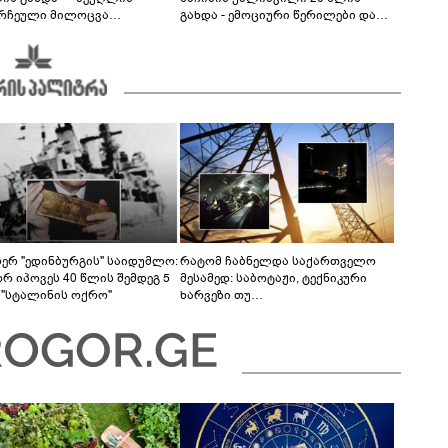
რჩეული მილოცვა
გახდა - ემოციური წერილები და
ალურ ქსელში
მილოცვა სოციალურ ქსელში
სერ "ედინბურგის" საიდუმლო:
რატომ ჩაბნელდა საქართველო
რ იპოვეს 40 წლის შემდეგ 5
მესამედ: საბოტაჟი, ტექნიკური
 "სტალინის ოქრო"
ხარვეზი თუ
არაპროფესიონალიზმი?! -
სანდრო თვალჭრელიძის ანალიზი