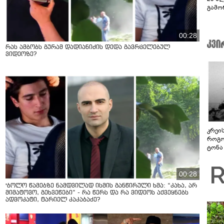
გამო
სოცი
00:28
რას ამბობს გურამ დადიანიძის დედა გავრცელებულ
ვიდეოზე?
კრეი
როგო
ტონა
00:28
"ბოლო წამებზე ნამდვილად ისმის განწირული ხმა: “კახა, არ
მიმატოვო, გეხვეწები” - რა წერს და რა ვიდეოს აქვეყნებს
ადვოკატი, ტარიელ კაკაბაძე?