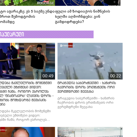
ტო აგარაკზე: ეს 5 საქმე უნდა
ფული ამ ზოდიაქოს ნიშნების
წროთ შემოდგომის
ხელში აღმოჩნდება: ვინ
ომამდე
გამდიდრდება?
ოპულარული
00:49
00:22
ლდება მკვლელობის მომენტში
ტრაგედია საბერძნეთში - ხანძრის
ებული უმძიმესი ვიდეო:
ჩაქრობის დროს ერთმანეთს ორი
ებში ჩანს, როგორ ესროლეს
ვერტმფრენი შეეჯახა
ლ "ტიკტოკერს" ლაივის დროს -
ტრაგედია საბერძნეთში - ხანძრის
მბობს მომხდარზე მექსიკის
ჩაქრობის დროს ერთმანეთს ორი
ცია
ვერტმფრენი შეეჯახა
ლდება მკვლელობის მომენტში
ებული უმძიმესი ვიდეო:
ბში ჩანს, როგორ ესროლეს
ლ "ტიკტოკერს" ლაივის დროს -
მბობს მომხდარზე მექსიკის
ცია