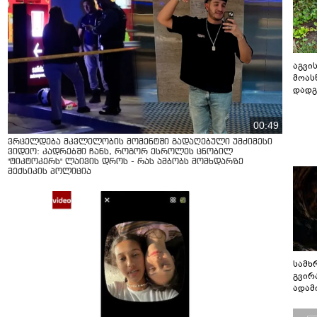
აგვის
მოას
დადგ
00:49
ვრცელდება მკვლელობის მომენტში გადაღებული უმძიმესი
ვიდეო: კადრებში ჩანს, როგორ ესროლეს ცნობილ
"ტიკტოკერს" ლაივის დროს - რას ამბობს მომხდარზე
მექსიკის პოლიცია
სამხ
გვირ
ადამ
ბუნებ
ლაბი