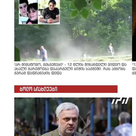
"არ მიმატოვო, გეხვეწები" - 12 წლის წინანდელი ვიდეო და
"
ახალი გარემოება დაკარგული ბიჭის საქმეში: რას ამბობს
დ
გურამ დადიანიძის დედა
ც
ბოლო სიახლეები