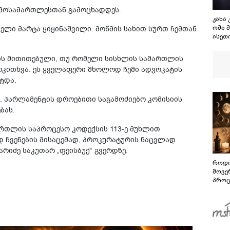
ტ მოსამართლესთან გამოცხადდეს.
კახა
ომი 
ლი მარტა ყიყინაშვილი. მოწმის სახით სურთ ჩემთან
ისეთ
გაგრ
რომ 
რის მითითებული, თუ რომელი სისხლის სამართლის
წინა
მოკითხვა. ეს ყველაფერი მხოლოდ ჩემი ადვოკატის
კამპ
ტდა.
წ. პარლამენტის დროებითი საგამოძიებო კომისიის
ბას.
რთლის საპროცესო კოდექსის 113-ე მუხლით
 ჩვენების მისაცემად, პროკურატურის ნაცვლად
რიძე საკუთარ „ფეისბუქ“ გვერდზე.
როდი
მოვე
პროც
აგვი
გზამ