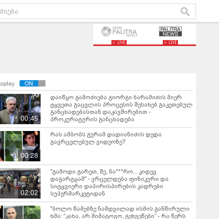
LIVE
LIVE
toplay
დაიწყო გამოძიება გიორგი ბარამიძის მიერ
ტყვეთა გაცვლის პროცესის შესახებ გაკეთებულ
განცხადებასთან დაკავშირებით -
00:45
პროკურატურის განცხადება
რას ამბობს გურამ დადიანიძის დედა
გავრცელებულ ვიდეოზე?
00:28
"გამოდი გარეთ, შე, ნა***რო... კიდევ
დაგარტყამ" - ვრცელდება ფიზიკური და
სიტყვიერი დაპირისპირების კადრები
02:02
სუპერმარკეტიდან
"ბოლო წამებზე ნამდვილად ისმის განწირული
ხმა: “კახა, არ მიმატოვო, გეხვეწები” - რა წერს