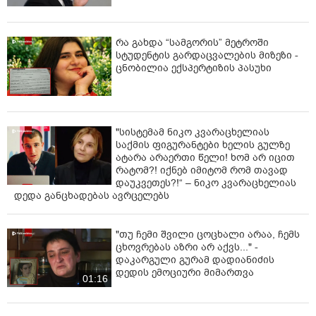
მიმართულებით 2.2 კმ, ხოლო ვარკეთილის
მიმართულებით 3 კმ.
რა გახდა “სამგორის” მეტროში
პროექტის განხორციელების საორიენტაციო ვადა ხუთ
სტუდენტის გარდაცვალების მიზეზი -
წელს შეადგენს, სამუშაოები რამდენიმე ეტაპად უნდა
ცნობილია ექსპერტიზის პასუხი
განხორციელდეს.
განაგრძეთ კითხვა
"სისტემამ ნიკო კვარაცხელიას
საქმის ფიგურანტები ხელის გულზე
ატარა არაერთი წელი! ხომ არ იცით
რატომ?! იქნებ იმიტომ რომ თავად
დაუკვეთეს?!“ – ნიკო კვარაცხელიას
დედა განცხადებას ავრცელებს
"თუ ჩემი შვილი ცოცხალი არაა, ჩემს
ცხოვრებას აზრი არ აქვს..." -
დაკარგული გურამ დადიანიძის
დედის ემოციური მიმართვა
01:16