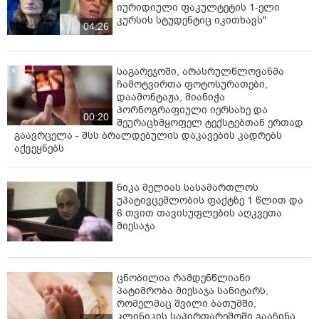
იურიდიული ფაკულტეტის 1-ელი
კურსის სტუდენტიც იკითხავს"
04:26
საგარეჯოში, არასრულწლოვანმა
ჩამოტვირთა ფოტოსურათები,
დაამონტაჟა, მიანიჭა
პორნოგრაფიული იერსახე და
00:20
შეურაცხმყოფელ ტექსტებთან ერთად
გაავრცელა - შსს ბრალდებულის დაკავების კადრებს
აქვეყნებს
ნიკა მელიას სასამართლოს
უპატივცემლობის ფაქტზე 1 წლით და
6 თვით თავისუფლების აღკვეთა
მიესაჯა
ცნობილია რამდენწლიანი
პატიმრობა მიესაჯა სანიტარს,
რომელმაც შვილი ბათუმში,
კლინიკის საპირფარეშოში გააჩინა,