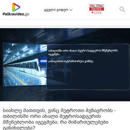
ყველა ვიდეო
სიახლე მათთვის, ვინც მეტროთი მგზავრობს -
თბილისში ორი ახალი მეტროსადგურის
მშენებლობა იგეგმება; რა მიმართულებები
განიხილება?