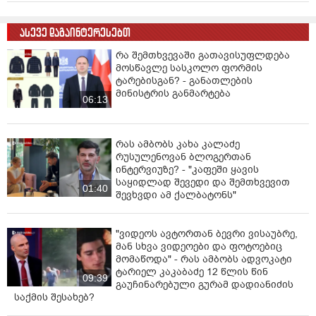
ასევე დაგაინტერესებთ
რა შემთხვევაში გათავისუფლდება
მოსწავლე სასკოლო ფორმის
ტარებისგან? - განათლების
მინისტრის განმარტება
06:13
რას ამბობს კახა კალაძე
რუსულენოვან ბლოგერთან
ინტერვიუზე? - "კაფეში ყავის
საყიდლად შევედი და შემთხვევით
01:40
შევხვდი ამ ქალბატონს"
"ვიდეოს ავტორთან ბევრი ვისაუბრე,
მან სხვა ვიდეოები და ფოტოებიც
მომაწოდა" - რას ამბობს ადვოკატი
ტარიელ კაკაბაძე 12 წლის წინ
09:39
გაუჩინარებული გურამ დადიანიძის
საქმის შესახებ?