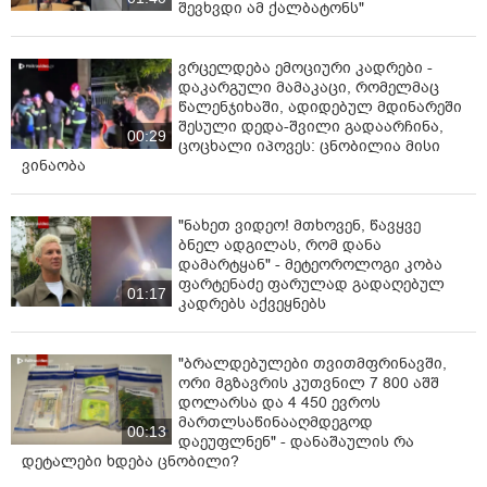
შევხვდი ამ ქალბატონს"
ვრცელდება ემოციური კადრები -
დაკარგული მამაკაცი, რომელმაც
წალენჯიხაში, ადიდებულ მდინარეში
შესული დედა-შვილი გადაარჩინა,
00:29
ცოცხალი იპოვეს: ცნობილია მისი
ვინაობა
"ნახეთ ვიდეო! მთხოვენ, წავყვე
ბნელ ადგილას, რომ დანა
დამარტყან" - მეტეოროლოგი კობა
ფარტენაძე ფარულად გადაღებულ
01:17
კადრებს აქვეყნებს
"ბრალდებულები თვითმფრინავში,
ორი მგზავრის კუთვნილ 7 800 აშშ
დოლარსა და 4 450 ევროს
მართლსაწინააღმდეგოდ
00:13
დაეუფლნენ" - დანაშაულის რა
დეტალები ხდება ცნობილი?