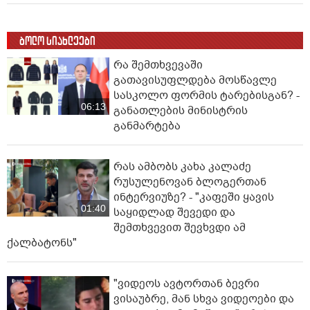
ბოლო სიახლეები
რა შემთხვევაში
გათავისუფლდება მოსწავლე
სასკოლო ფორმის ტარებისგან? -
06:13
განათლების მინისტრის
განმარტება
რას ამბობს კახა კალაძე
რუსულენოვან ბლოგერთან
ინტერვიუზე? - "კაფეში ყავის
01:40
საყიდლად შევედი და
შემთხვევით შევხვდი ამ
ქალბატონს"
"ვიდეოს ავტორთან ბევრი
ვისაუბრე, მან სხვა ვიდეოები და