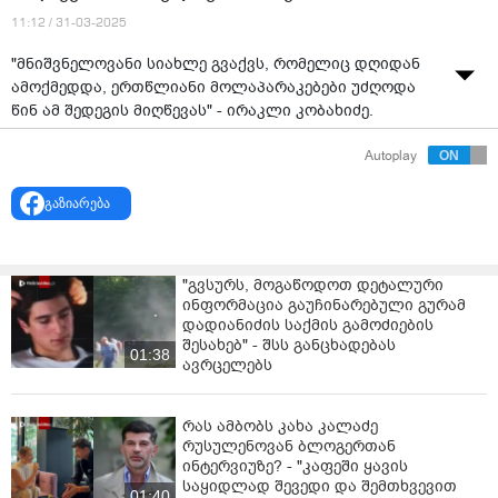
11:12 / 31-03-2025
"მნიშვნელოვანი სიახლე გვაქვს, რომელიც დღიდან
ამოქმედდა, ერთწლიანი მოლაპარაკებები უძღოდა
წინ ამ შედეგის მიღწევას" - ირაკლი კობახიძე.
Autoplay
გაზიარება
"გვსურს, მოგაწოდოთ დეტალური
ინფორმაცია გაუჩინარებული გურამ
დადიანიძის საქმის გამოძიების
შესახებ" - შსს განცხადებას
01:38
ავრცელებს
რას ამბობს კახა კალაძე
რუსულენოვან ბლოგერთან
ინტერვიუზე? - "კაფეში ყავის
საყიდლად შევედი და შემთხვევით
01:40