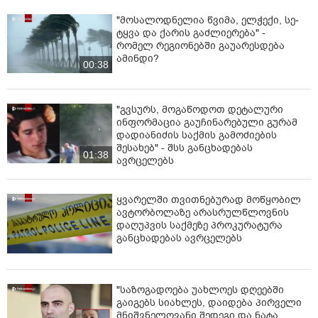
"მოსალოდნელია წვიმა, ელ­ჭე­ქი, სე­
ტყვა და ქა­რის გაძ­ლი­ე­რე­ბა" -
რომელ რეგიონებში გაუარესდება
ამინდი?
00:38
"გვსურს, მოგაწოდოთ დეტალური
ინფორმაცია გაუჩინარებული გურამ
დადიანიძის საქმის გამოძიების
შესახებ" - შსს განცხადებას
01:38
ავრცელებს
ყვარელში თვითნებურად მოწყობილ
ავტორბოლაზე არასრულწლოვნის
დაღუპვის საქმეზე პროკურატურა
განცხადებას ავრცელებს
"საზოგადოება უახლოეს დღეებში
გაიგებს სიახლეს, დაიდება პირველი
მნიშვნელოვანი შედეგი და ნატა