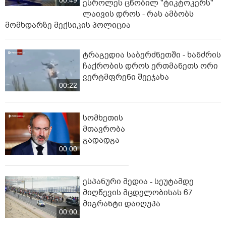
00:49
ესროლეს ცნობილ "ტიკტოკერს"
ლაივის დროს - რას ამბობს
მომხდარზე მექსიკის პოლიცია
ტრაგედია საბერძნეთში - ხანძრის
ჩაქრობის დროს ერთმანეთს ორი
ვერტმფრენი შეეჯახა
00:22
სომხეთის
მთავრობა
გადადგა
00:00
ესპანური მედია - სეუტამდე
მიღწევის მცდელობისას 67
მიგრანტი დაიღუპა
00:00