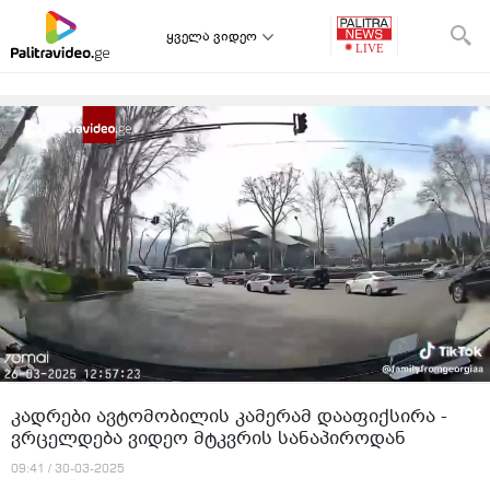
ყველა ვიდეო
თავიდან დაწყება
იტვირთება შემდეგი ვიდეო:
"ვაიმე, ეს რა იყო, რატომ რისკავენ..." - ვრცელდება
ვიდეო, რომელსაც სოციალურ ქსელში დიდი