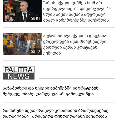
კომენტარი ნია იმნაძის
დაკავებაზე
"მანიაკებო, დამპლებო, შენ არ
იცი რომ ნია არაფერშუაში
არაა?!" - გიგა ავალიანის საქმეზე
02:45
ნია იმნაძეს აკავებენ
"არის ეჭვები ვინმეს ხომ არ
მფარველობენ" - დაკარგული 17
წლის ბიჭის საქმის ადვოკატი
08:51
ახალ გარემოებებზე საუბრობს
ავტომობილი ქვეითს დაეჯახა -
ვრცელდება შემაძრწუნებელი
კადრები მერაბ კოსტავას
00:12
ქუჩიდან