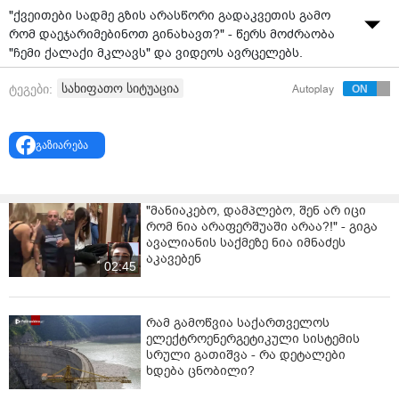
გამოხმაურება მოჰყვა
კადრები ავტომობილის კამერამ დააფიქსირა -
ვრცელდება ვიდეო მტკვრის სანაპიროდან
09:41 / 30-03-2025
"ქვეითები სადმე გზის არასწორი გადაკვეთის გამო
რომ დაეჯარიმებინოთ გინახავთ?" - წერს მოძრაობა
"ჩემი ქალაქი მკლავს" და ვიდეოს ავრცელებს.
სახიფათო სიტუაცია
ტეგები:
Autoplay
გაზიარება