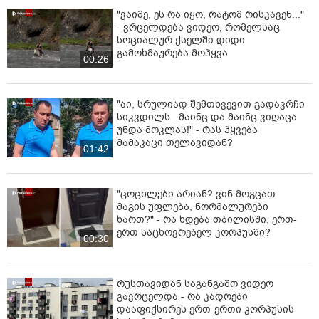
"უნდათ, რომ გაგვაბედნიერონ - დენი
რომ ჩაქრება, ცუდია, მაგრამ რომ
მოვა, ხომ გაგვეხარდება“ -
"Palitranews"-ს პირდეპირ ეთერში გია
04:56
ხუხაშვილი სანთლის შუქით ჩაერთო
ასევე დაგაინტერესებთ
"ვაიმე, ეს რა იყო, რატომ რისკავენ..."
- ვრცელდება ვიდეო, რომელსაც
სოციალურ ქსელში დიდი
გამოხმაურება მოჰყვა
00:26
"აი, სრულიად შემთხვევით გადავრჩი
სიკვდილს...მაინც და მაინც ვიღაცა
უნდა მოკლას!" - რას ჰყვება
მამაკაცი თელავიდან?
01:42