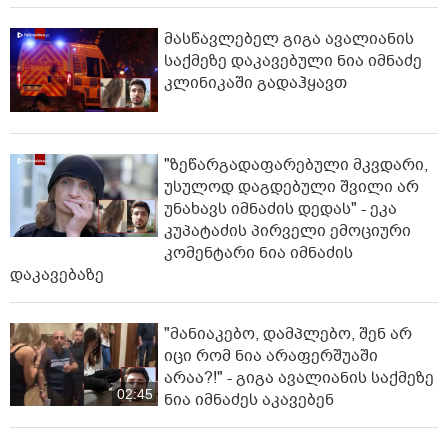
01:25
ძალადობის კადრებია ასახული
ბოლო სიახლეები
გიგა ავალიანის საქმეზე აკავებენ
ანასტასია ბერუაშვილსაც
მასწავლებელ გიგა ავალიანის
საქმეზე დაკავებული ნია იმნაძე
კლინიკაში გადაჰყავთ
"ზეწარგადაფარებული მკვდარი,
უსულოდ დაგდებული შვილი არ
უნახავს იმნაძის დედას" - ეკა
კუპატაძის პირველი ემოციური