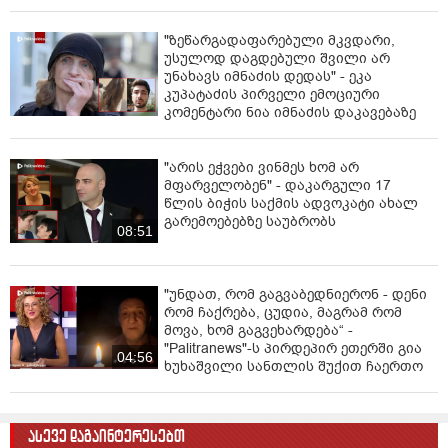
"მანიაკებო, დამპლებო, შენ არ იცი
რომ ნია არაფერშუაში არაა?!" - გიგა
ავალიანის საქმეზე ნია იმნაძეს
აკავებენ
02:45
რამ გამოწვია საქართველოს
ელექტროენერგეტიკული სისტემის
სრული გათიშვა - რა დეტალები
ხდება ცნობილი?
"ზეწარგადაფარებული მკვდარი,
უსულოდ დაგდებული შვილი არ
უნახავს იმნაძის დედას" - ეკა
კუპატაძის პირველი ემოციური
კომენტარი ნია იმნაძის დაკავებაზე
"არის ეჭვები ვინმეს ხომ არ
მფარველობენ" - დაკარგული 17
წლის ბიჭის საქმის ადვოკატი ახალ
გარემოებებზე საუბრობს
08:51