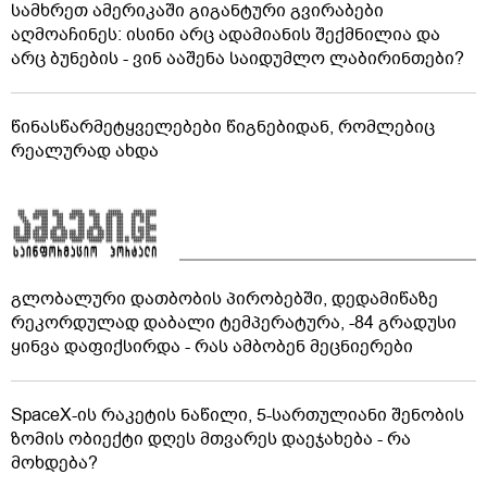
დილით და დავბრუნდეთ საღამოს?
ბოსტანი აივანზე: რომელი ბოსტნეული და მწვანილი
იზრდება მარტივად ქოთნებში
სამხრეთ ამერიკაში გიგანტური გვირაბები
აღმოაჩინეს: ისინი არც ადამიანის შექმნილია და
არც ბუნების - ვინ ააშენა საიდუმლო ლაბირინთები?
წინასწარმეტყველებები წიგნებიდან, რომლებიც
რეალურად ახდა