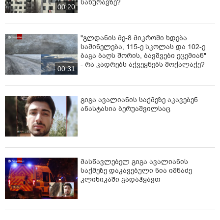
"ცოცხლები არიან? ვინ მოგცათ
მაგის უფლება, ნორმალურები
ხართ?" - რა ხდება თბილისში, ერთ-
ერთ საცხოვრებელ კორპუსში?
00:30
რუსთავიდან საგანგაშო ვიდეო
გავრცელდა - რა კადრები
დააფიქსირეს ერთ-ერთი კორპუსის
სახურავზე?
00:20
"გლდანის მე-8 მიკროში ხდება
საშინელება, 115-ე სკოლას და 102-ე
ბაგა ბაღს შორის, ბავშვები ეცემიან"
- რა კადრებს აქვეყნებს მოქალაქე?
00:31
გიგა ავალიანის საქმეზე აკავებენ
ანასტასია ბერუაშვილსაც