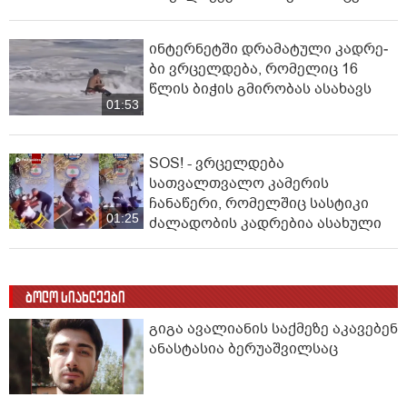
მიღწევის მცდელობისას 67
მიგრანტი დაიღუპა
00:00
ვრცელდება ძლიერი მიწისძვრის
კადრები - დაზიანდა შენობები,
გაითიშა ელექტროენერგია,
00:34
შეფერხდა მეტროს მუშაობა,
მოქალაქეები პანიკამ მოიცვა
ინ­ტერ­ნეტ­ში დრა­მა­ტუ­ლი კად­რე­
ბი ვრცელდება, რომელიც 16
წლის ბიჭის გმირობას ასახავს
01:53
SOS! - ვრცელდება
სათვალთვალო კამერის
ჩანაწერი, რომელშიც სასტიკი