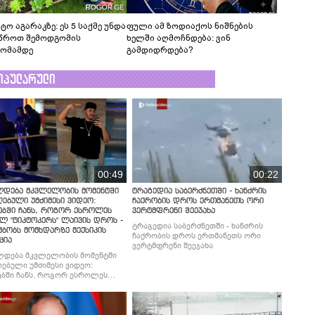
ტო აგარაკზე: ეს 5 საქმე უნდა
ფული ამ ზოდიაქოს ნიშნების
წროთ შემოდგომის
ხელში აღმოჩნდება: ვინ
ომამდე
გამდიდრდება?
ოპულარული
00:49
00:22
ლდება მკვლელობის მომენტში
ტრაგედია საბერძნეთში - ხანძრის
ებული უმძიმესი ვიდეო:
ჩაქრობის დროს ერთმანეთს ორი
ებში ჩანს, როგორ ესროლეს
ვერტმფრენი შეეჯახა
ლ "ტიკტოკერს" ლაივის დროს -
ტრაგედია საბერძნეთში - ხანძრის
მბობს მომხდარზე მექსიკის
ჩაქრობის დროს ერთმანეთს ორი
ცია
ვერტმფრენი შეეჯახა
ლდება მკვლელობის მომენტში
ებული უმძიმესი ვიდეო:
ბში ჩანს, როგორ ესროლეს
ლ "ტიკტოკერს" ლაივის დროს -
მბობს მომხდარზე მექსიკის
ცია