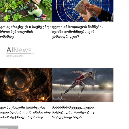
ტო აგარაკზე: ეს 5 საქმე უნდა
ფული ამ ზოდიაქოს ნიშნების
წროთ შემოდგომის
ხელში აღმოჩნდება: ვინ
ომამდე
გამდიდრდება?
რეთ ამერიკაში გიგანტური
წინასწარმეტყველებები
აბები აღმოაჩინეს: ისინი არც
წიგნებიდან, რომლებიც
იანის შექმნილია და არც
რეალურად ახდა
ის - ვინ ააშენა საიდუმლო
რინთები?