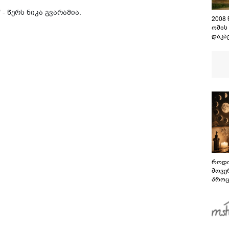
 წერს ნიკა გვარამია.
2008
ომის
დაკა
შენო
დაეშ
როდი
მოვე
პროც
აგვი
გზამ