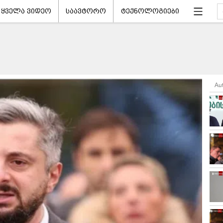
ყველა ვიდეო
საავტორო
ტექნოლოგიები
Au