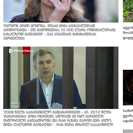
"იპოვონ ერთი გოგონა, ვისაც გიგა სექსუალურად
აგვის
ავიწროებდა - თუ გამოჩნდება 10 000 ლარს ოფიციალურად,
მოას
სახალხოდ გადავცემ" - ეკა კუპატაძე განცხადებას
დადგ
ავრცელებს
სამხ
"2008 წელს საქართველო გადავარჩინეთ - აი, 2012 წლის
გვირ
"გამარჯვება" ვინც იზეიმეთ, სწორედ ეგ იყო ქართული
ადამ
ისტორიული კატასტროფა და რაც რუსმა ჯარით ვერ აიღო,
შიდა ღალატით გაინაღდა" - რას წერს მიხეილ სააკაშვილი
ბუნებ
ლაბი