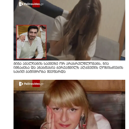
გიგა ავალიანის საქმეზე ორ არასრულწლოვანს, ნია
იმნაძესა და ანასტასია ბერუაშვილს აღკვეთის ღონისძიების
სახით პატიმრობა შეეფარდა