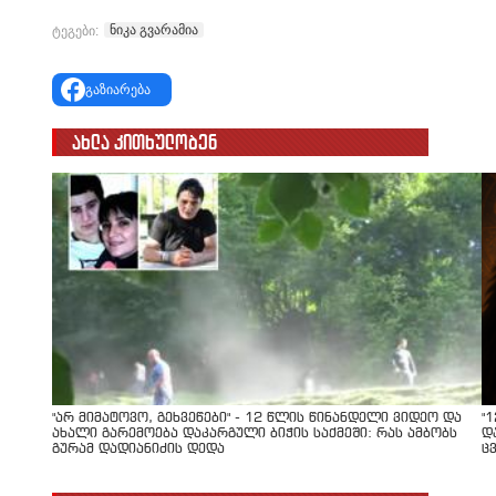
ნიკა გვარამია
ტეგები:
გაზიარება
ახლა კითხულობენ
"არ მიმატოვო, გეხვეწები" - 12 წლის წინანდელი ვიდეო და
"
ახალი გარემოება დაკარგული ბიჭის საქმეში: რას ამბობს
დ
გურამ დადიანიძის დედა
ც