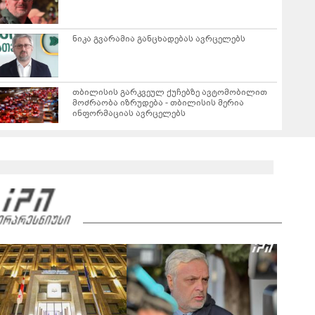
ნიკა გვარამია განცხადებას ავრცელებს
თბილისის გარკვეულ ქუჩებზე ავტომობილით
მოძრაობა იზრუდება - თბილისის მერია
ინფორმაციას ავრცელებს
"Soos! ამ წუთებში თავს დაესხნენ
არასრულწლოვანების და სავარაუდოდ არა
მარტო არასრულწლოვანების ჯგუფი" - რა
ინფორმაციას ავრცელებს ადვოკატი?
მარშის - „გვახსოვს გმირები, გვახსოვს მტერი” -
მონაწილეებმა გმირთა მემორიალთან
სანთლები დაანთეს და გმირების ხსოვნას
00:44
პატივი მიაგეს: კადრები ადგილიდან
"იპოვონ ერთი გოგონა, ვისაც გიგა
სექსუალურად ავიწროებდა - თუ გამოჩნდება 10
000 ლარს ოფიციალურად, სახალხოდ
გადავცემ" - ეკა კუპატაძე განცხადებას
ავრცელებს
რა ისმინს სახლში დაყენებული მომსასმენი