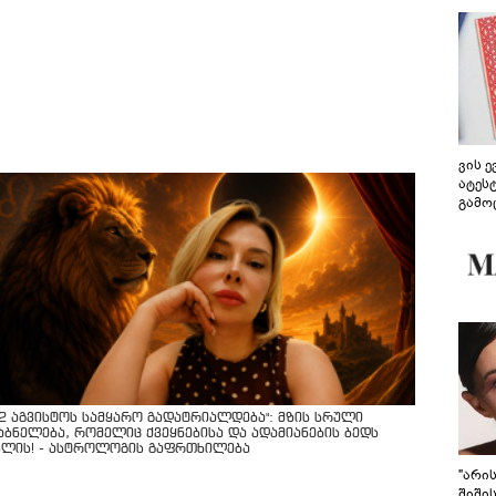
ვის 
ატეს
გამო
წარდ
12 აგვისტოს სამყარო გადატრიალდება": მზის სრული
აბნელება, რომელიც ქვეყნებისა და ადამიანების ბედს
ვლის! - ასტროლოგის გაფრთხილება
"არი
შიში