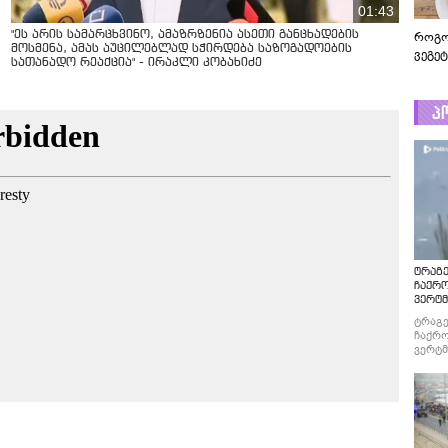
01:43
"ეს არის სამარცხვინო, ამაზრზენია ასეთი განცხადების
როგო
მოსმენა, ამას აუცილებლად სჭირდება საზოგადოების
ვეგე
სათანადო რეაქცია" - ირაკლი კობახიძე
პ
ტრაგე
ჩაქრ
ვერტმ
ტრაგე
ჩაქრო
ვერტმ