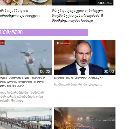
რ მოვამზადოთ
რა უნდა გავაკეთოთ პირველ
ტარიანული ფალაფელი
რიგში შუქის გამორთვისას: 5
მნიშვნელოვანი ნაბიჯი
ოპულარული
00:22
00:00
დია საბერძნეთში - ხანძრის
სომხეთის მთავრობა გადადგა
ობის დროს ერთმანეთს ორი
სომხეთის მთავრობა გადადგა
ფრენი შეეჯახა
დია საბერძნეთში - ხანძრის
ბის დროს ერთმანეთს ორი
ფრენი შეეჯახა