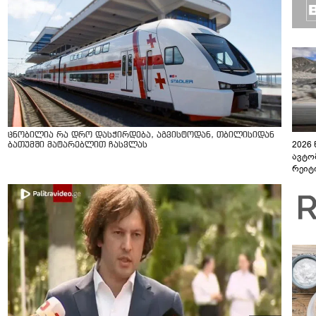
ცნობილია რა დრო დასჭირდება, აგვისტოდან, თბილისიდან
2026
ბათუმში მატარებლით ჩასვლას
ავტო
რეიტ