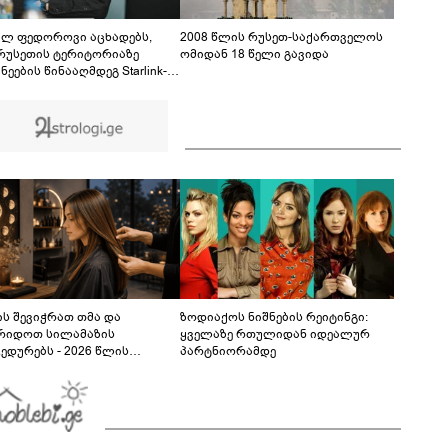
ბრალდება წარედგინათ - რამდენ წლიანი
პატიმრობა ემუქრებათ არასრულწლოვნებს?
ილ ფედოროვი აცხადებს,
2008 წლის რუსეთ-საქართველოს
რუსეთის ტერიტორიაზე
ომიდან 18 წელი გავიდა
ნეების წინააღმდეგ Starlink-
ამოყენების საკითხზე ილონ
თან მოლაპარაკებებს
მოებს
ს შევიჭრათ თმა და
ზოდიაქოს ნიშნების რეიტინგი:
რიდოთ სილამაზის
ყველაზე რთულიდან იდეალურ
ედურებს - 2026 წლის
პარტნიორამდე
სტოს ასტროლოგიური
კვლევი