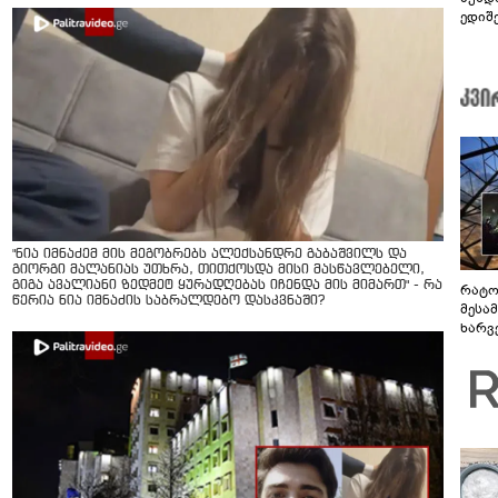
ედიშ
"ნია იმნაძემ მის მეგობრებს ალექსანდრე გაბაშვილს და
გიორგი მალანიას უთხრა, თითქოსდა მისი მასწავლებელი,
გიგა ავალიანი ზედმეტ ყურადღებას იჩენდა მის მიმართ" - რა
რატო
წერია ნია იმნაძის საბრალდებო დასკვნაში?
მესამ
ხარვ
არაპ
სანდ