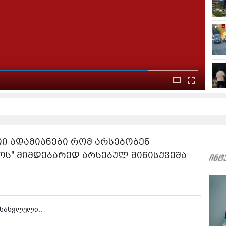
ემდეგი ვიდეო:
მოატრიალებ და..." - რა ჩანს კადრებში, რომელიც
ჩაზე დააფიქსირეს?
თი ადამიანები რომ არსებობენ
ოს" მიმდებარედ არსებულ მიწისქვეშა
ასასვლელი..