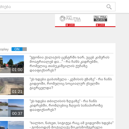
LIVE
LIVE
toplay
"გგონია ქალაქის ცენტრში ხარ, უცებ კამერას
მოატრიალებ და..." - რა ჩანს კადრებში,
რომელიც თაბუკაშვილის ქუჩაზე
01:00
დააფიქსირეს?
"ეს ხდება ტაბახმელა - კუმისის გზაზე" - რა ჩანს
ვიდეოში, რომელიც სოციალურ ქსელში
გავრცელდა?
01:21
"ეს ხდება თბილისის ზღვაზე" - რა ჩანს
კადრებში, რომლებიც ზღვის სანაპიროზე
დააფიქსირეს?
00:37
“ხალხო, ნახეთ, სიგიჟეა რაც ამ ვიდეოში ხდება"
- გონიოდან მოქალაქე შოკისმომგვრელი