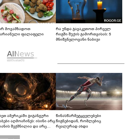
რ მოვამზადოთ
რა უნდა გავაკეთოთ პირველ
ტარიანული ფალაფელი
რიგში შუქის გამორთვისას: 5
მნიშვნელოვანი ნაბიჯი
რეთ ამერიკაში გიგანტური
წინასწარმეტყველებები
აბები აღმოაჩინეს: ისინი არც
წიგნებიდან, რომლებიც
იანის შექმნილია და არც
რეალურად ახდა
ის - ვინ ააშენა საიდუმლო
რინთები?