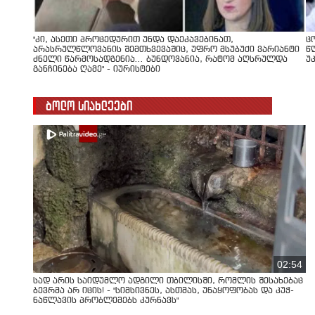
"კი, ასეთი პროცედურით უნდა დაეკავებინათ,
ც
არასრულწლოვანის შემთხვევაშიც, უფრო მსუბუქი ვარიანტი
წ
ძნელი წარმოსადგენია... ბუნდოვანია, რატომ აღსრულდა
უ
განჩინება ღამე" - იურისტები
ბოლო სიახლეები
02:54
სად არის საიდუმლო ადგილი თბილისში, რომლის შესახებაც
ბევრმა არ იცის! - "სიმსივნეს, ასთმას, უნაყოფობას და კუჭ-
ნაწლავის პრობლემებს კურნავს"