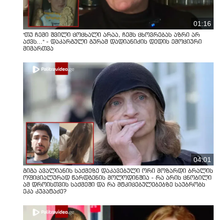
01:16
"თუ ჩემი შვილი ცოცხალი არაა, ჩემს ცხოვრებას აზრი არ
აქვს..." - დაკარგული გურამ დადიანიძის დედის ემოციური
მიმართვა
04:01
გიგა ავალიანის საქმეზე დაკავებული ორი მოზარდი ბრალის
ოფიციალურად წარდგენის მოლოდინშია - რა არის ცნობილი
ამ დროისთვის საქმეში და რა მტკიცებულებებზე საუბრობს
ეკა კუპატაძე?