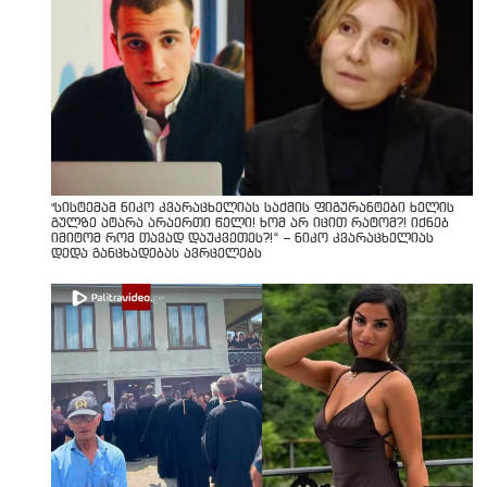
"სისტემამ ნიკო კვარაცხელიას საქმის ფიგურანტები ხელის
გულზე ატარა არაერთი წელი! ხომ არ იცით რატომ?! იქნებ
იმიტომ რომ თავად დაუკვეთეს?!“ – ნიკო კვარაცხელიას
დედა განცხადებას ავრცელებს