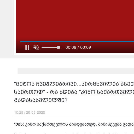
იტვირთება შ
"გგონია ქალაქის ცენტრში ხარ, უცებ კამერას 
თაბუკაშვილის ქუ
"გეტოა ჩვეულებრივი...სირცხვილია ასე
საერთოდ" - რა ხდება "კინო საქართველ
გადასასვლელში?
10:29 / 26-03-2025
"მის: კინო საქართველოს მიმდებარედ, მიწისქვეშა გად