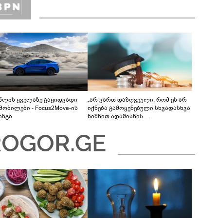
 წლის ყველაზე გაყიდვადი
„არ ვართ დაზღვეული, რომ ეს არ
მობილები - Focus2Move-ის
იქნება გამოყენებული სხვადასხვა
ინგი
ნიშნით ადამიანის
დისკრიმინაციისთვის -
განათლების სისტემა დიდი
უფსკრულისკენ მიდის“