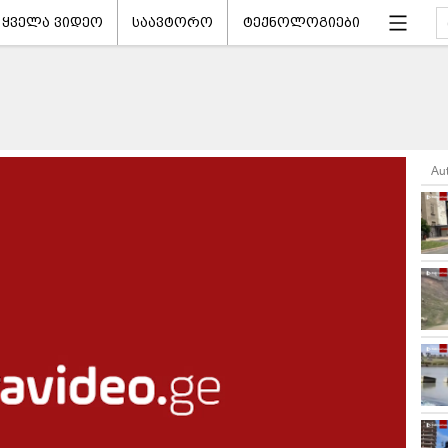
ყველა ვიდეო
საავტორო
ტექნოლოგიები
Au
ნ დაწყება