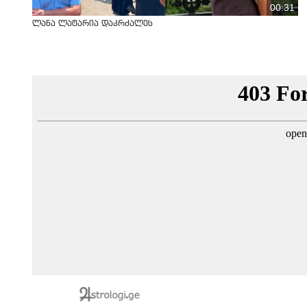
00:31
ლანა ლატარია დაკრძალეს