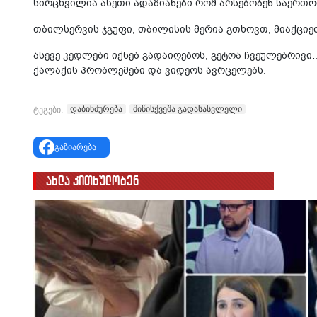
სირცხვილია ასეთი ადამიანები რომ არსებობენ საერთო
თბილსერვის ჯგუფი, თბილისის მერია გთხოვთ, მიაქციე
ასევე კედლები იქნებ გადაიღებოს, გეტოა ჩვეულებრივი…
ქალაქის პრობლემები და ვიდეოს ავრცელებს.
დაბინძურება
მიწისქვეშა გადასასვლელი
ტეგები:
გაზიარება
ახლა კითხულობენ