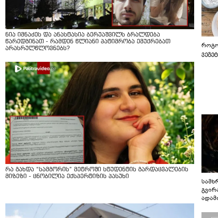
ნია იმნაძეს და ანასტასია ბერუაშვილს ბრალდება
წარედგინათ - რამდენ წლიანი პატიმრობა ემუქრებათ
როგო
არასრულწლოვნებს?
ვეგე
რა გახდა “სამგორის” მეტროში სტუდენტის გარდაცვალების
მიზეზი - ცნობილია ექსპერტიზის პასუხი
სამხ
გვირ
ადამ
ბუნებ
ლაბი