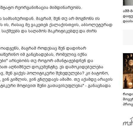
აშტატო რეორგანიზაცია მიმდინარეობს.
აშშ-
დაფუ
სამსახურიდან. მაგრამ, შენ თუ არ მოგწონს ის
დაას
ს ის, რასაც მე ვაკეთებ ქალაქისთვის, აბსოლუტურად
საქმეებს და საღამოს მაკრიტიკებდე და ძირს
მოადგენს, მაგრამ როდესაც შენ დადიხარ
ოაწერინო იმ განცხადებას, რომელიც იქნა
ები" არსებობს თუ როგორ აშანტაჟებდნენ და
რათ აღნიშნულ დოკუმენტზე. ეს დამოკიდებულება
ვ, შენ გაქვს პოლიტიკური შეხედულება? კი ბატონო,
 ვინ გიშლის, ვინ გზღუდავს ამაში. თუ აქამდე არავის
ტიკური მოტივით შენი გათავისუფლება" - განაცხადა
როდი
მოვე
პროც
აგვი
გზამ