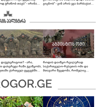
ოდ გრძნობ თავს" - ირინა
ვიცნობ" - ვინ არის ევა ბარბაქაძის
ვილის წერილი
რჩეული და როგორია მისი
სიყვარულის ამბავი
ა დაგვხვრიტოთ? - არა,
როდის დაიწყო რეალურად
ნი დახვრეტა რაში გვაწყობს,
საქართველო-რუსეთის ომი და
უთაში ქართველ ტყვეებში
მთავარი შეცდომა, რომელიც
 გადაგცვალოთ..."
საბედისწერო გამოდგა