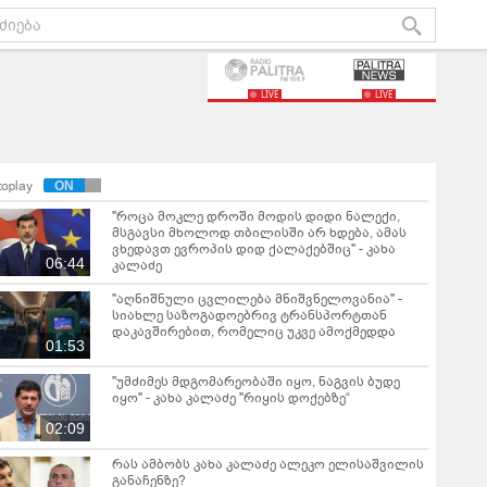
LIVE
LIVE
toplay
"როცა მოკლე დროში მოდის დიდი ნალექი,
მსგავსი მხოლოდ თბილისში არ ხდება, ამას
ვხედავთ ევროპის დიდ ქალაქებშიც" - კახა
06:44
კალაძე
"აღნიშნული ცვლილება მნიშვნელოვანია" -
სიახლე საზოგადოებრივ ტრანსპორტთან
დაკავშირებით, რომელიც უკვე ამოქმედდა
01:53
"უმძიმეს მდგომარეობაში იყო, ნაგვის ბუდე
იყო" - კახა კალაძე "რი­ყის დო­ქე­ბზე“
02:09
რას ამბობს კახა კალაძე ალეკო ელისაშვილის
განაჩენზე?