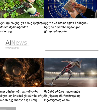
ტო აგარაკზე: ეს 5 საქმე უნდა
ფული ამ ზოდიაქოს ნიშნების
წროთ შემოდგომის
ხელში აღმოჩნდება: ვინ
ომამდე
გამდიდრდება?
რეთ ამერიკაში გიგანტური
წინასწარმეტყველებები
აბები აღმოაჩინეს: ისინი არც
წიგნებიდან, რომლებიც
იანის შექმნილია და არც
რეალურად ახდა
ის - ვინ ააშენა საიდუმლო
რინთები?