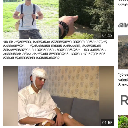
მარტ
ონაშ
04:19
"ეს ის ადგილია, საიდანაც გუშინდელი ვიდეო ვირუსულად
გავრცელდა.... დანარჩენი თქვენ განსაჯეთ, რამდენად
შესაძლებელია აქ ადამიანის გადავარდნა" - რა კადრებს
აქვეყნებს კობა ახალაძე მლეთიდან, სადაც 12 წლის წინ
გურამ დადიანიძე გაუჩინარდა?
"უნდ
თქვე
გუდა
უნდა
01:55