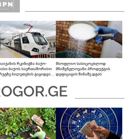
ბაიჯანის რკინიგზა ბაქო-
მსოფლიო სასიცოცხლოდ
ისი-ბაქოს საერთაშორისო
მნიშვნელოვანი პროდუქტის
რუტზე ბილეთების გაყიდვის
დეფიციტის წინაშე დგას
ოდს ახანგრძლივებს