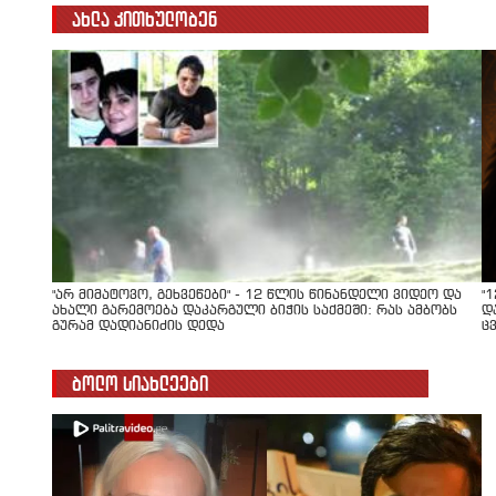
ახლა კითხულობენ
"არ მიმატოვო, გეხვეწები" - 12 წლის წინანდელი ვიდეო და
"
ახალი გარემოება დაკარგული ბიჭის საქმეში: რას ამბობს
დ
გურამ დადიანიძის დედა
ც
ბოლო სიახლეები