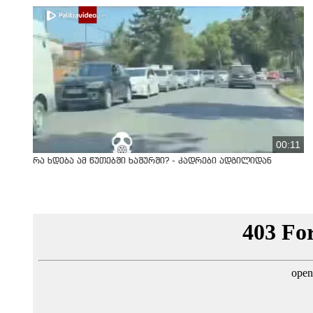
00:11
რა ხდება ამ წუთებში ხაშურში? - კადრები ადგილიდან