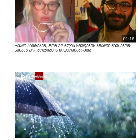
01:16
"ხვალ აპირებენ, რომ 22 წლის სტუდენტს ბრალი წაუყენონ" -
ნანუკა ჟორჟოლიანის ვიდეომიმართვა