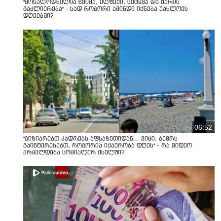
"მოსალოდნელია წვიმა, ელჭექი, სეტყვა და ქარის
გაძლიერება" - სად როგორი ამინდი იქნება უახლოეს
დღეებში?
06:52
"გიზიარებთ კადრებს აფხაზეთიდან... ვიცი, ბევრს
გაინტერესებთ, როგორია იქაურობა დღეს" - რა ვიდეო
ვრცელდება სოციალურ ქსელში?