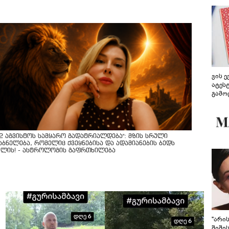
ვის 
ატეს
გამო
წარდ
12 აგვისტოს სამყარო გადატრიალდება": მზის სრული
აბნელება, რომელიც ქვეყნებისა და ადამიანების ბედს
ვლის! - ასტროლოგის გაფრთხილება
"არი
შიში