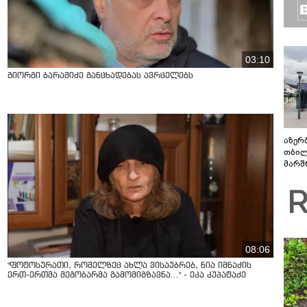
03:10
გიორგი ბარამიძე განცხადებას ავრცელებს
აზერ
თბილ
მარშ
პერი
08:06
"ფოტოსურათი, რომელზეც ახლა ვისაუბრებ, ნია იმნაძის
ერთ-ერთმა მეგობარმა გამომიგზავნა..." - ეკა კუპატაძე