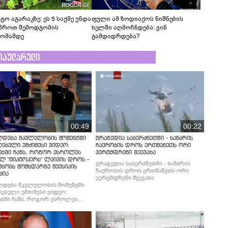
ტო აგარაკზე: ეს 5 საქმე უნდა
ფული ამ ზოდიაქოს ნიშნების
წროთ შემოდგომის
ხელში აღმოჩნდება: ვინ
ომამდე
გამდიდრდება?
ოპულარული
00:49
00:22
ლდება მკვლელობის მომენტში
ტრაგედია საბერძნეთში - ხანძრის
ებული უმძიმესი ვიდეო:
ჩაქრობის დროს ერთმანეთს ორი
ებში ჩანს, როგორ ესროლეს
ვერტმფრენი შეეჯახა
ლ "ტიკტოკერს" ლაივის დროს -
ტრაგედია საბერძნეთში - ხანძრის
მბობს მომხდარზე მექსიკის
ჩაქრობის დროს ერთმანეთს ორი
ცია
ვერტმფრენი შეეჯახა
ლდება მკვლელობის მომენტში
ებული უმძიმესი ვიდეო:
ბში ჩანს, როგორ ესროლეს
ლ "ტიკტოკერს" ლაივის დროს -
მბობს მომხდარზე მექსიკის
ცია