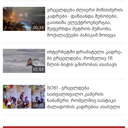
ვრცელდება ძლიერი მიწისძვრის
კადრები - დაზიანდა შენობები,
გაითიშა ელექტროენერგია,
00:34
შეფერხდა მეტროს მუშაობა,
მოქალაქეები პანიკამ მოიცვა
ინ­ტერ­ნეტ­ში დრა­მა­ტუ­ლი კად­რე­
ბი ვრცელდება, რომელიც 16
წლის ბიჭის გმირობას ასახავს
01:53
SOS! - ვრცელდება
სათვალთვალო კამერის
ჩანაწერი, რომელშიც სასტიკი
01:25
ძალადობის კადრებია ასახული