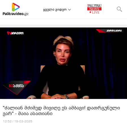
ყველა ვიდეო
"ძალიან მძიმედ მივიღე ეს ამბავი! დათრგუნული
ვარ" - მაია ასათიანი
12:52 / 19-03-2025