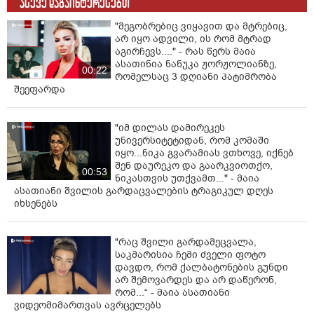
ასევე დაგაინტერესებთ
"მეგობრებიც ვიყავით და მტრებიც,
არ იყო ადვილი, ის რომ მტრად
აგირჩევს...." - რას წერს მაია
ასათინია ნანუკა ჟორჟოლიანზე,
00:22
რომელსაც 3 დღიანი პატიმრობა
შეეფარდა
"იმ დილას დამირეკეს
უნივერსიტეტიდან, რომ კომაში
იყო...ნიკა გვარამიას ვთხოვე, იქნებ
შენ დაურეკო და გაარკვიოთქო,
00:53
ნიკასთვის უთქვამთ..." - მაია
ასათიანი შვილის გარდაცვალების ტრაგიკულ დღეს
იხსენებს
"რაც შვილი გარდამეცვალა,
საკმარისია ჩემი ძველი ფოტო
დავდო, რომ ქალბატონების გუნდი
არ შემოვარდეს და არ დაწერონ,
რომ...“ - მაია ასათიანი
ვიდეომიმართვას ავრცელებს