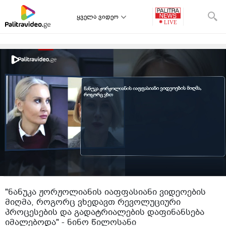
ყველა ვიდეო
"ნანუკა ჟორჟოლიანის იაფფასიანი ვიდეოების
მიღმა, როგორც ვხედავთ რევოლუციური
პროცესების და გადატრიალების დაფინანსება
იმალებოდა" - ნინო წილოსანი