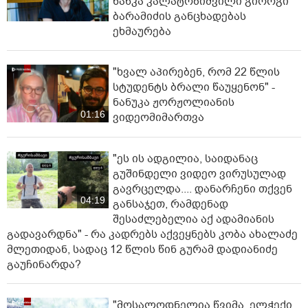
ნანკა კალატოზიშვილი გიორგი
ბარამიძის განცხადებას
ეხმაურება
"ხვალ აპირებენ, რომ 22 წლის
სტუდენტს ბრალი წაუყენონ" -
ნანუკა ჟორჟოლიანის
01:16
ვიდეომიმართვა
"ეს ის ადგილია, საიდანაც
გუშინდელი ვიდეო ვირუსულად
გავრცელდა.... დანარჩენი თქვენ
04:19
განსაჯეთ, რამდენად
შესაძლებელია აქ ადამიანის
გადავარდნა" - რა კადრებს აქვეყნებს კობა ახალაძე
მლეთიდან, სადაც 12 წლის წინ გურამ დადიანიძე
გაუჩინარდა?
"მოსალოდნელია წვიმა, ელჭექი,