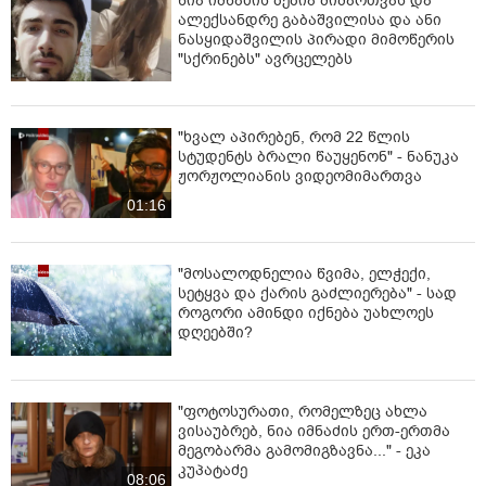
ნია იმნაძის ბებია მიმართვას და
ალექსანდრე გაბაშვილისა და ანი
ნასყიდაშვილის პირადი მიმოწერის
"სქრინებს" ავრცელებს
"ხვალ აპირებენ, რომ 22 წლის
სტუდენტს ბრალი წაუყენონ" - ნანუკა
ჟორჟოლიანის ვიდეომიმართვა
01:16
"მოსალოდნელია წვიმა, ელჭექი,
სეტყვა და ქარის გაძლიერება" - სად
როგორი ამინდი იქნება უახლოეს
დღეებში?
"ფოტოსურათი, რომელზეც ახლა
ვისაუბრებ, ნია იმნაძის ერთ-ერთმა
მეგობარმა გამომიგზავნა..." - ეკა
კუპატაძე
08:06