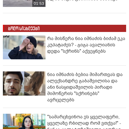
01:53
ბოლო სიახლეები
რა მისწერა ნია იმნაძის ბიძამ ეკა
კუპატაძეს? - გიგა ავალიანის
დედა "სქრინს" აქვეყნებს
ნია იმნაძის ბებია მიმართვას და
ალექსანდრე გაბაშვილისა და
ანი ნასყიდაშვილის პირადი
მიმოწერის "სქრინებს"
ავრცელებს
"სა­მარ­ცხვი­ნოა ეს ყვე­ლა­ფე­რი,
ყვე­ლა­ზე რბი­ლად რომ ვთქვა!" -