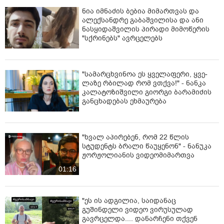
ნია იმნაძის ბებია მიმართვას და
ალექსანდრე გაბაშვილისა და ანი
ნასყიდაშვილის პირადი მიმოწერის
"სქრინებს" ავრცელებს
"სა­მარ­ცხვი­ნოა ეს ყვე­ლა­ფე­რი, ყვე­
ლა­ზე რბი­ლად რომ ვთქვა!" - ნანკა
კალატოზიშვილი გიორგი ბარამიძის
განცხადებას ეხმაურება
"ხვალ აპირებენ, რომ 22 წლის
სტუდენტს ბრალი წაუყენონ" - ნანუკა
ჟორჟოლიანის ვიდეომიმართვა
01:16
"ეს ის ადგილია, საიდანაც
გუშინდელი ვიდეო ვირუსულად
გავრცელდა.... დანარჩენი თქვენ