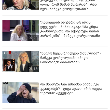
ვრცხვე­ბა, რო­გორც მე მცხვე­ნია
დღეს, რომ მა­შინ მო­მე­რია" - რას
წერს ნანუკა ჟორჟოლიანი?
"გალიიდან საუბარი არ არის
ეფექტური - მიშას ავატარმა უნდა
გაახმოვანოს, რა იქნებოდა მიშას
პირობებში“ - ნანუკა ჟორჟოლიანი
02:29
"ამიკო ჩვენს შვილებს რას ერჩი?" -
ნანუკა ჟორჟოლიანი ამიკო
ჩოხარაძეს მიმართავს
01:15
რა მისწერა ნია იმნაძის ბიძამ ეკა
კუპატაძეს? - გიგა ავალიანის დედა
"სქრინს" აქვეყნებს