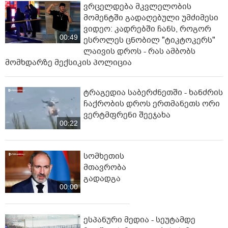
ვრცელდება მკვლელობის
მომენტში გადაღებული უმძიმესი
ვიდეო: კადრებში ჩანს, როგორ
00:49
ესროლეს ცნობილ "ტიკტოკერს"
ლაივის დროს - რას ამბობს
მომხდარზე მექსიკის პოლიცია
ტრაგედია საბერძნეთში - ხანძრის
ჩაქრობის დროს ერთმანეთს ორი
ვერტმფრენი შეეჯახა
00:22
სომხეთის
მთავრობა
გადადგა
00:00
ესპანური მედია - სეუტამდე