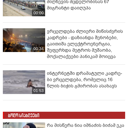
მიღწევის მცდელობისას 67
მიგრანტი დაიღუპა
00:00
ვრცელდება ძლიერი მიწისძვრის
კადრები - დაზიანდა შენობები,
გაითიშა ელექტროენერგია,
00:34
შეფერხდა მეტროს მუშაობა,
მოქალაქეები პანიკამ მოიცვა
ინ­ტერ­ნეტ­ში დრა­მა­ტუ­ლი კად­რე­
ბი ვრცელდება, რომელიც 16
წლის ბიჭის გმირობას ასახავს
01:53
ბოლო სიახლეები
რა მისწერა ნია იმნაძის ბიძამ ეკა