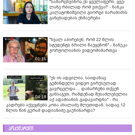
"სა­მარ­ცხვი­ნოა ეს ყვე­ლა­ფე­რი, ყვე­
ლა­ზე რბი­ლად რომ ვთქვა!" - ნანკა
კალატოზიშვილი გიორგი ბარამიძის
განცხადებას ეხმაურება
"ხვალ აპირებენ, რომ 22 წლის
სტუდენტს ბრალი წაუყენონ" - ნანუკა
ჟორჟოლიანის ვიდეომიმართვა
01:16
"ეს ის ადგილია, საიდანაც
გუშინდელი ვიდეო ვირუსულად
გავრცელდა.... დანარჩენი თქვენ
განსაჯეთ, რამდენად შესაძლებელია
04:19
აქ ადამიანის გადავარდნა" - რა
კადრებს აქვეყნებს კობა ახალაძე მლეთიდან, სადაც 12
წლის წინ გურამ დადიანიძე გაუჩინარდა?
პოპულარული