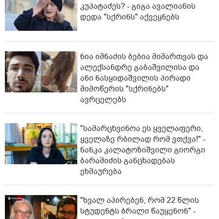
კუპატაძეს? - გიგა ავალიანის
დედა "სქრინს" აქვეყნებს
ნია იმნაძის ბებია მიმართვას და
ალექსანდრე გაბაშვილისა და
ანი ნასყიდაშვილის პირადი
მიმოწერის "სქრინებს"
ავრცელებს
"სა­მარ­ცხვი­ნოა ეს ყვე­ლა­ფე­რი,
ყვე­ლა­ზე რბი­ლად რომ ვთქვა!" -
ნანკა კალატოზიშვილი გიორგი
ბარამიძის განცხადებას
ეხმაურება
"ხვალ აპირებენ, რომ 22 წლის
სტუდენტს ბრალი წაუყენონ" -