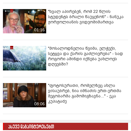
"ხვალ აპირებენ, რომ 22 წლის
სტუდენტს ბრალი წაუყენონ" - ნანუკა
ჟორჟოლიანის ვიდეომიმართვა
01:16
"მოსალოდნელია წვიმა, ელჭექი,
სეტყვა და ქარის გაძლიერება" - სად
როგორი ამინდი იქნება უახლოეს
დღეებში?
"ფოტოსურათი, რომელზეც ახლა
ვისაუბრებ, ნია იმნაძის ერთ-ერთმა
მეგობარმა გამომიგზავნა..." - ეკა
კუპატაძე
08:06
ასევე დაგაინტერესებთ