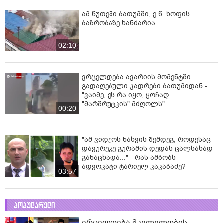
ამ წუთეში ბათუმში, ე.წ. ხოფის
ბაზრობაზე ხანძარია
02:10
ვრცელდება ავარიის მომენტში
გადაღებული კადრები ბათუმიდან -
"ვაიმე, ეს რა იყო, ყოჩაღ
"მარშრუტკის" მძღოლს"
00:20
"ამ ვიდეოს ნახვის შემდეგ, როდესაც
დავურეკე გურამის დედას ცალსახად
განაცხადა..." - რას ამბობს
ადვოკატი ტარიელ კაკაბაძე?
03:57
პოპულარული
ვრცელდება მკვლელობის