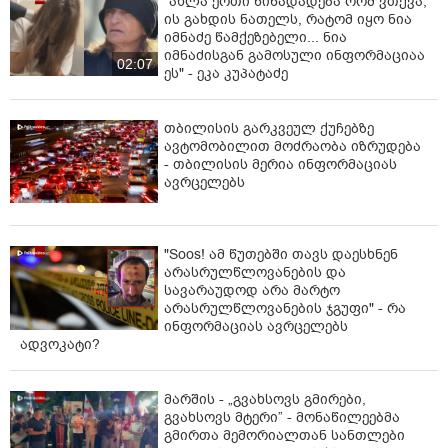
"ახლა ერთი წინადადება რომ ვთქვა,
ის გახდის ნათელს, რატომ იყო ნია
იმნაძე წამქეზებელი... ნია
იმნაძისგან გამოსული ინფორმაციაა
02:07
ეს" - ეკა კუპატაძე
თბილისის გარკვეულ ქუჩებზე
ავტომობილით მოძრაობა იზრუდება
- თბილისის მერია ინფორმაციას
ავრცელებს
"Soos! ამ წუთებში თავს დაესხნენ
არასრულწლოვანების და
სავარაუდოდ არა მარტო
არასრულწლოვანების ჯგუფი" - რა
ინფორმაციას ავრცელებს
ადვოკატი?
მარშის - „გვახსოვს გმირები,
გვახსოვს მტერი” - მონაწილეებმა
გმირთა მემორიალთან სანთლები