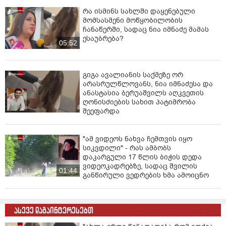
რა ისმინს სახლში დაყენებული
მომსასმენი მოწყობილობის
ჩანაწერში, სადაც ნია იმნაძე მამას
ესაუბრება?
05:52
გიგა ავალიანის საქმეზე ორ
არასრულწლოვანს, ნია იმნაძესა და
ანასტასია ბერუაშვილს აღკვეთის
ღონისძიების სახით პატიმრობა
შეეფარდა
"ამ ვიდეოს ნახვა ჩემთვის იყო
სიკვდილი" - რას ამბობს
დაკარგული 17 წლის ბიჭის დედა
ვიდეოკადრებზე, სადაც შვილის
01:44
განწირული ვედრების ხმა ამოიცნო
ასევე დაგაინტერესებთ