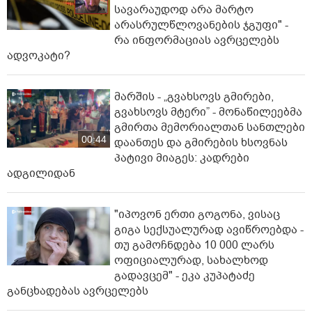
სავარაუდოდ არა მარტო
არასრულწლოვანების ჯგუფი" -
რა ინფორმაციას ავრცელებს
ადვოკატი?
მარშის - „გვახსოვს გმირები,
გვახსოვს მტერი” - მონაწილეებმა
გმირთა მემორიალთან სანთლები
00:44
დაანთეს და გმირების ხსოვნას
პატივი მიაგეს: კადრები
ადგილიდან
"იპოვონ ერთი გოგონა, ვისაც
გიგა სექსუალურად ავიწროებდა -
თუ გამოჩნდება 10 000 ლარს
ოფიციალურად, სახალხოდ
გადავცემ" - ეკა კუპატაძე
განცხადებას ავრცელებს