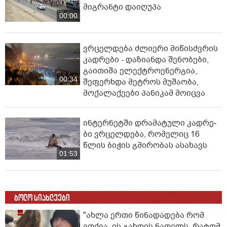
მიგრანტი დაიღუპა
00:00
ვრცელდება ძლიერი მიწისძვრის
კადრები - დაზიანდა შენობები,
გაითიშა ელექტროენერგია,
00:34
შეფერხდა მეტროს მუშაობა,
მოქალაქეები პანიკამ მოიცვა
ინ­ტერ­ნეტ­ში დრა­მა­ტუ­ლი კად­რე­
ბი ვრცელდება, რომელიც 16
წლის ბიჭის გმირობას ასახავს
01:53
ბოლო სიახლეები
"ახლა ერთი წინადადება რომ
ვთქვა, ის გახდის ნათელს, რატომ