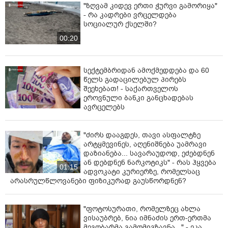
"ზღვამ კიდევ ერთი ჭურვი გამორიყა"
- რა კადრები ვრცელდება
სოციალურ ქსელში?
00:20
სექტემბრიდან ამოქმედდება და 60
წელს გადაცილებულ პირებს
შეეხებათ! - საქართველოს
ეროვნული ბანკი განცხადებას
ავრცელებს
"ძირს დააგდეს, თავი ასფალტზე
არტყმევინეს, აღენიშნება უამრავი
დაზიანება... სავარაუდოდ, ეძებდნენ
ან დებდნენ ნარკოტიკს" - რას ჰყვება
01:15
ადვოკატი კურიერზე, რომელსაც
არასრულწლოვანები ფიზიკურად გაუსწორდნენ?
"ფოტოსურათი, რომელზეც ახლა
ვისაუბრებ, ნია იმნაძის ერთ-ერთმა
მეგობარმა გამომიგზავნა..." - ეკა