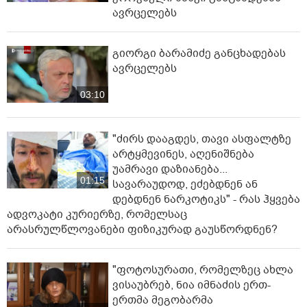
ავრცელებს
გიორგი ბარამიძე განცხადებას
ავრცელებს
03:10
"ძირს დააგდეს, თავი ასფალტზე
არტყმევინეს, აღენიშნება
უამრავი დაზიანება...
01:15
სავარაუდოდ, ეძებდნენ ან
დებდნენ ნარკოტიკს" - რას ჰყვება
ადვოკატი კურიერზე, რომელსაც
არასრულწლოვანები ფიზიკურად გაუსწორდნენ?
"ფოტოსურათი, რომელზეც ახლა
ვისაუბრებ, ნია იმნაძის ერთ-
ერთმა მეგობარმა