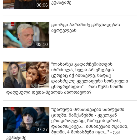
კუპატაძე
აქციების დროს დაკავებულების გათავისუფლება.
08:06
გიორგი ბარამიძე განცხადებას
ავრცელებს
03:10
"ლაზარეს გადარჩენისთვის
იბრძოლა, ხელს არ უშვებდა…
ცურვაც იქ ისწავლე, სადაც
დაასრულე ყველაფერი ხორციელი
ცხოვრებიდან" – რას წერს ხობში
დაღუპული დედა-შვილის ახლობელი?
"ფარული მოსასმენები სახლებში,
ციხეში, მანქანებში - ყველგან
ერთდროულად, ჩხრეკის დროს,
დაამონტაჟეს... იმნაძეების ოჯახში,
07:27
მგონი, 4 მოსასმენი იყო..." - ეკა
კუპატაძე