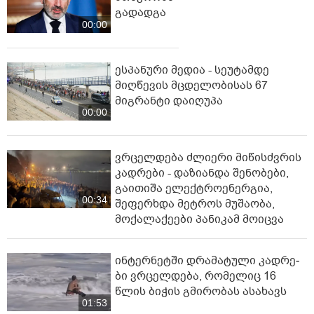
გადადგა
00:00
ესპანური მედია - სეუტამდე
მიღწევის მცდელობისას 67
მიგრანტი დაიღუპა
00:00
ვრცელდება ძლიერი მიწისძვრის
კადრები - დაზიანდა შენობები,
გაითიშა ელექტროენერგია,
00:34
შეფერხდა მეტროს მუშაობა,
მოქალაქეები პანიკამ მოიცვა
ინ­ტერ­ნეტ­ში დრა­მა­ტუ­ლი კად­რე­
ბი ვრცელდება, რომელიც 16
წლის ბიჭის გმირობას ასახავს
01:53