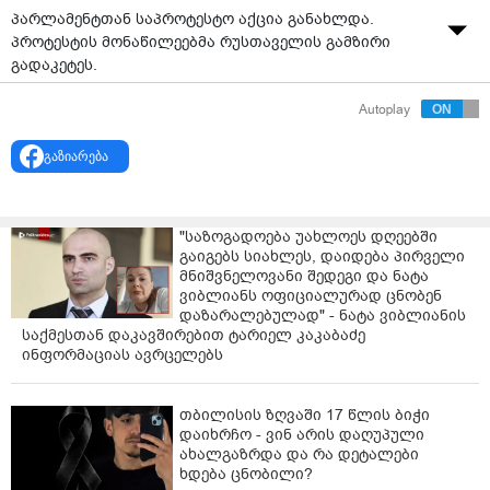
პარლამენტთან საპროტესტო აქცია განახლდა.
პროტესტის მონაწილეებმა რუსთაველის გამზირი
გადაკეტეს.
აქციის მონაწილეებს ადგილზე სხვადასხვა შინაარსის
Autoplay
ბანერები და საქართველოსა და ევროკავშირის
დროშები აქვთ მიტანილი.
გაზიარება
პროტესტის 87-ე დღესაც მომიტინგეები
საკანონმდებლო ორგანოსთან უცვლელი
"საზოგადოება უახლოეს დღეებში
მოთხოვნებით შეიკრიბნენ - დაინიშნოს ახალი
გაიგებს სიახლეს, დაიდება პირველი
არჩევნები და გათავისუფლდნენ აქციების პერიოდში
მნიშვნელოვანი შედეგი და ნატა
დაკავებული პირები.
ვიბლიანს ოფიციალურად ცნობენ
დაზარალებულად" - ნატა ვიბლიანის
ვიდეო: დათა თავაძე
საქმესთან დაკავშირებით ტარიელ კაკაბაძე
ინფორმაციას ავრცელებს
თბილისის ზღვაში 17 წლის ბიჭი
დაიხრჩო - ვინ არის დაღუპული
ახალგაზრდა და რა დეტალები
ხდება ცნობილი?