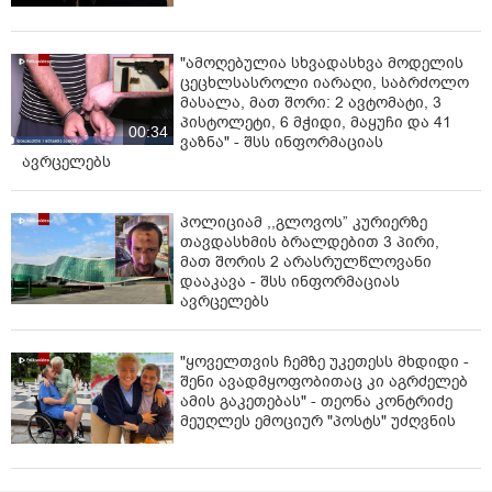
"ამოღებულია სხვადასხვა მოდელის
ცეცხლსასროლი იარაღი, საბრძოლო
მასალა, მათ შორი: 2 ავტომატი, 3
პისტოლეტი, 6 მჭიდი, მაყუჩი და 41
00:34
ვაზნა" - შსს ინფორმაციას
ავრცელებს
პოლიციამ ,,გლოვოს” კურიერზე
თავდასხმის ბრალდებით 3 პირი,
მათ შორის 2 არასრულწლოვანი
დააკავა - შსს ინფორმაციას
ავრცელებს
"ყოველთვის ჩემზე უკეთესს მხდიდი -
შენი ავადმყოფობითაც კი აგრძელებ
ამის გაკეთებას" - თეონა კონტრიძე
მეუღლეს ემოციურ "პოსტს" უძღვნის