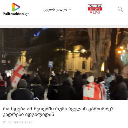
ყველა ვიდეო
რა ხდება ამ წუთებში რუსთაველის გამზირზე? -
კადრები ადგილიდან
21:57 / 22-02-2025