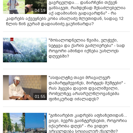
გავრცელდა.... დანარჩენი თქვენ
განსაჯეთ, რამდენად შესაძლებელია
04:19
აქ ადამიანის გადავარდნა" - რა
კადრებს აქვეყნებს კობა ახალაძე მლეთიდან, სადაც 12
წლის წინ გურამ დადიანიძე გაუჩინარდა?
"მოსალოდნელია წვიმა, ელჭექი,
სეტყვა და ქარის გაძლიერება" - სად
როგორი ამინდი იქნება უახლოეს
დღეებში?
"ასფალტზე თავი მრავალჯერ
დამარტყმევინეს, მირტყეს მუშტები" -
რას ჰყვება დავით დვალიშვილი,
რომელზეც არასრულწლოვანებმა
01:55
ფიზიკურად იძალადეს?
"გიზიარებთ კადრებს აფხაზეთიდან...
ვიცი, ბევრს გაინტერესებთ, როგორია
იქაურობა დღეს" - რა ვიდეო
ვრცელდება სოციალურ ქსელში?