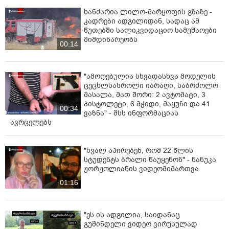
ხანძარია ლილო-მარყოფის გზაზე -
კადრები ადგილიდან, სადაც ამ
წუთებში სალიკვიდაციო სამუშაოები
მიმდინარეობს
00:14
"ამოღებულია სხვადასხვა მოდელის
ცეცხლსასროლი იარაღი, საბრძოლო
მასალა, მათ შორი: 2 ავტომატი, 3
პისტოლეტი, 6 მჭიდი, მაყუჩი და 41
00:34
ვაზნა" - შსს ინფორმაციას
ავრცელებს
"ხვალ აპირებენ, რომ 22 წლის
სტუდენტს ბრალი წაუყენონ" - ნანუკა
ჟორჟოლიანის ვიდეომიმართვა
01:16
"ეს ის ადგილია, საიდანაც
გუშინდელი ვიდეო ვირუსულად