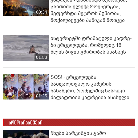
კადრები - დაზიანდა შენობები,
გაითიშა ელექტროენერგია,
00:34
შეფერხდა მეტროს მუშაობა,
მოქალაქეები პანიკამ მოიცვა
ინ­ტერ­ნეტ­ში დრა­მა­ტუ­ლი კად­რე­
ბი ვრცელდება, რომელიც 16
წლის ბიჭის გმირობას ასახავს
01:53
SOS! - ვრცელდება
სათვალთვალო კამერის
ჩანაწერი, რომელშიც სასტიკი
01:25
ძალადობის კადრებია ასახული
ბოლო სიახლეები
ჩხუბი პარკინგის გამო -