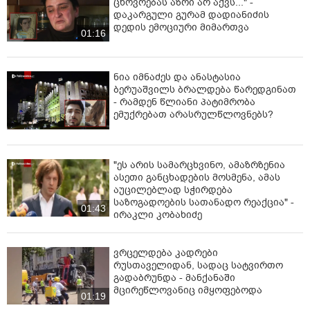
ცხოვრებას აზრი არ აქვს..." -
დაკარგული გურამ დადიანიძის
დედის ემოციური მიმართვა
01:16
ნია იმნაძეს და ანასტასია
ბერუაშვილს ბრალდება წარედგინათ
- რამდენ წლიანი პატიმრობა
ემუქრებათ არასრულწლოვნებს?
"ეს არის სამარცხვინო, ამაზრზენია
ასეთი განცხადების მოსმენა, ამას
აუცილებლად სჭირდება
საზოგადოების სათანადო რეაქცია" -
01:43
ირაკლი კობახიძე
ვრცელდება კადრები
რუსთაველიდან, სადაც სატვირთო
გადაბრუნდა - მანქანაში
მცირეწლოვანიც იმყოფებოდა
01:19