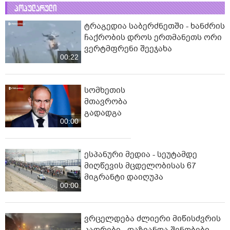
პოპულარული
ტრაგედია საბერძნეთში - ხანძრის
ჩაქრობის დროს ერთმანეთს ორი
ვერტმფრენი შეეჯახა
00:22
სომხეთის
მთავრობა
გადადგა
00:00
ესპანური მედია - სეუტამდე
მიღწევის მცდელობისას 67
მიგრანტი დაიღუპა
00:00
ვრცელდება ძლიერი მიწისძვრის