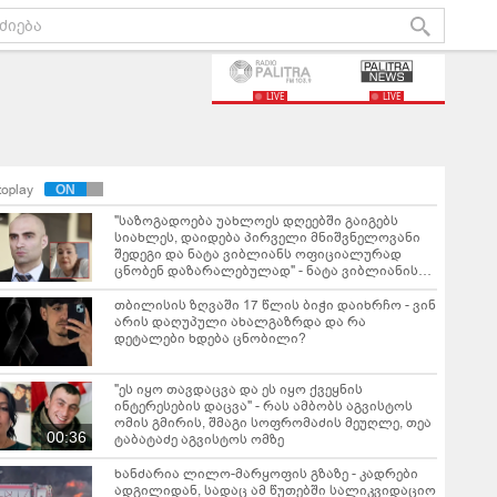
LIVE
LIVE
toplay
"საზოგადოება უახლოეს დღეებში გაიგებს
სიახლეს, დაიდება პირველი მნიშვნელოვანი
შედეგი და ნატა ვიბლიანს ოფიციალურად
ცნობენ დაზარალებულად" - ნატა ვიბლიანის
საქმესთან დაკავშირებით ტარიელ კაკაბაძე
ინფორმაციას ავრცელებს
თბილისის ზღვაში 17 წლის ბიჭი დაიხრჩო - ვინ
არის დაღუპული ახალგაზრდა და რა
დეტალები ხდება ცნობილი?
"ეს იყო თავდაცვა და ეს იყო ქვეყნის
ინტერესების დაცვა" - რას ამბობს აგვისტოს
ომის გმირის, შმაგი სოფრომაძის მეუღლე, თეა
00:36
ტაბატაძე აგვისტოს ომზე
ხანძარია ლილო-მარყოფის გზაზე - კადრები
ადგილიდან, სადაც ამ წუთებში სალიკვიდაციო