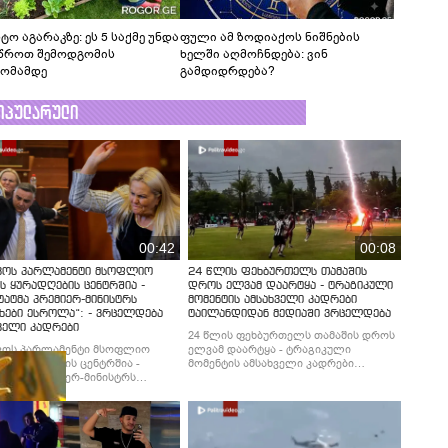
ტო აგარაკზე: ეს 5 საქმე უნდა
ფული ამ ზოდიაქოს ნიშნების
წროთ შემოდგომის
ხელში აღმოჩნდება: ვინ
ომამდე
გამდიდრდება?
ოპულარული
00:42
00:08
ვოს პარლამენტი მსოფლიო
24 წლის ფეხბურთელს თამაშის
ს ყურადღების ცენტრშია -
დროს ელვამ დაარტყა - ტრაგიკული
ტატმა პრემიერ-მინისტრს
მომენტის ამსახველი კადრები
ხები ესროლა“: - ვრცელდება
ტაილანდიდან მედიაში ვრცელდება
ველი კადრები
24 წლის ფეხბურთელს თამაშის დროს
ვოს პარლამენტი მსოფლიო
ელვამ დაარტყა - ტრაგიკული
ს ყურადღების ცენტრშია -
მომენტის ამსახველი კადრები
ტატმა პრემიერ-მინისტრს
ტაილანდიდან მედიაში ვრცელდება
ხები ესროლა“: - ვრცელდება
ველი კადრები