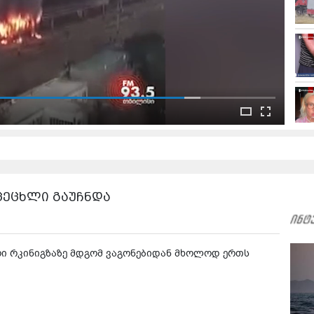
ცეცხლი გაუჩნდა
არი რკინიგზაზე მდგომ ვაგონებიდან მხოლოდ ერთს