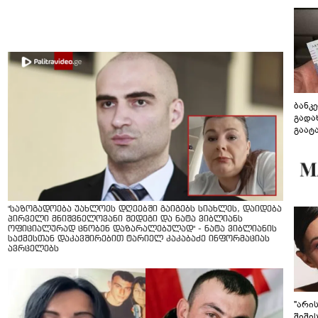
ბანკ
გადა
გაატ
გადა
"საზოგადოება უახლოეს დღეებში გაიგებს სიახლეს, დაიდება
პირველი მნიშვნელოვანი შედეგი და ნატა ვიბლიანს
ოფიციალურად ცნობენ დაზარალებულად" - ნატა ვიბლიანის
საქმესთან დაკავშირებით ტარიელ კაკაბაძე ინფორმაციას
ავრცელებს
"არი
შიში