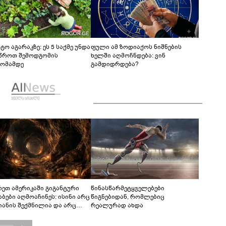
ტო აგარაკზე: ეს 5 საქმე უნდა
ფული ამ ზოდიაქოს ნიშნების
წროთ შემოდგომის
ხელში აღმოჩნდება: ვინ
ომამდე
გამდიდრდება?
რეთ ამერიკაში გიგანტური
წინასწარმეტყველებები
აბები აღმოაჩინეს: ისინი არც
წიგნებიდან, რომლებიც
იანის შექმნილია და არც
რეალურად ახდა
ის - ვინ ააშენა საიდუმლო
რინთები?