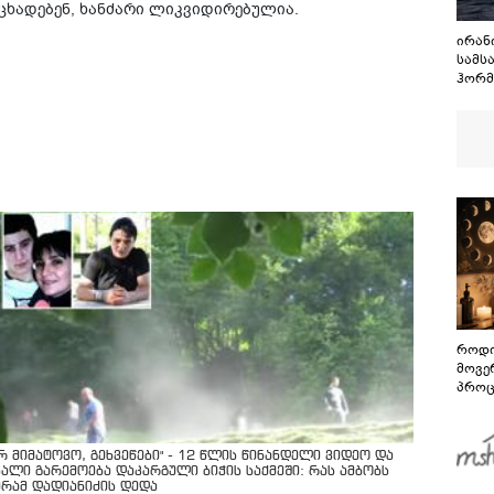
აცხადებენ, ხანძარი ლიკვიდირებულია.
ირან
სამს
ჰორმ
მოთხ
როდი
მოვე
პროც
აგვი
გზამ
არ მიმატოვო, გეხვეწები" - 12 წლის წინანდელი ვიდეო და
ხალი გარემოება დაკარგული ბიჭის საქმეში: რას ამბობს
ურამ დადიანიძის დედა