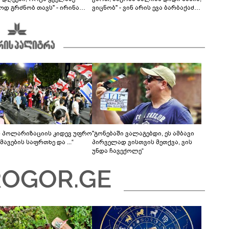
ოდ გრძნობ თავს" - ირინა
ვიცნობ" - ვინ არის ევა ბარბაქაძის
ვილის წერილი
რჩეული და როგორია მისი
სიყვარულის ამბავი
ს პოლარიზაციის კიდევ უფრო
"გონებაში ვალაგებდი, ეს ამბავი
ავების საფრთხე და ...“
პირველად ვისთვის მეთქვა, ვის
უნდა ჩავექოლე“