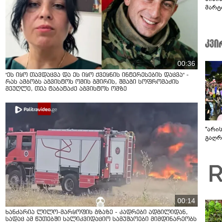
მარტ
ონაშ
00:36
"ეს იყო თავდაცვა და ეს იყო ქვეყნის ინტერესების დაცვა" -
რას ამბობს აგვისტოს ომის გმირის, შმაგი სოფრომაძის
მეუღლე, თეა ტაბატაძე აგვისტოს ომზე
"არი
გაღრმ
00:14
ხანძარია ლილო-მარყოფის გზაზე - კადრები ადგილიდან,
სადაც ამ წუთებში სალიკვიდაციო სამუშაოები მიმდინარეობს