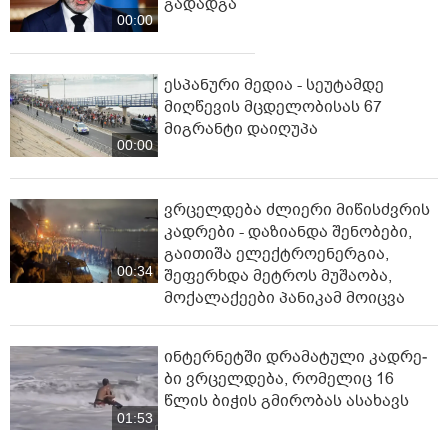
გადადგა
00:00
ესპანური მედია - სეუტამდე
მიღწევის მცდელობისას 67
მიგრანტი დაიღუპა
00:00
ვრცელდება ძლიერი მიწისძვრის
კადრები - დაზიანდა შენობები,
გაითიშა ელექტროენერგია,
00:34
შეფერხდა მეტროს მუშაობა,
მოქალაქეები პანიკამ მოიცვა
ინ­ტერ­ნეტ­ში დრა­მა­ტუ­ლი კად­რე­
ბი ვრცელდება, რომელიც 16
წლის ბიჭის გმირობას ასახავს
01:53