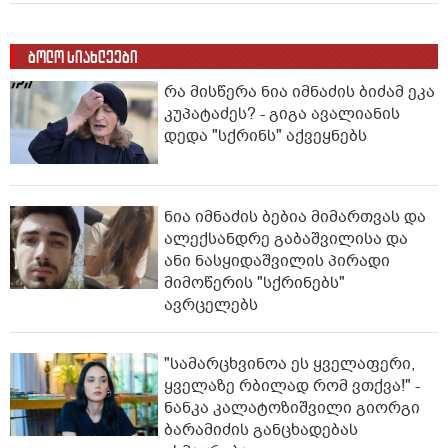
ბოლო სიახლეები
რა მისწერა ნია იმნაძის ბიძამ ეკა
კუპატაძეს? - გიგა ავალიანის
დედა "სქრინს" აქვეყნებს
ნია იმნაძის ბებია მიმართვას და
ალექსანდრე გაბაშვილისა და
ანი ნასყიდაშვილის პირადი
მიმოწერის "სქრინებს"
ავრცელებს
"სა­მარ­ცხვი­ნოა ეს ყვე­ლა­ფე­რი,
ყვე­ლა­ზე რბი­ლად რომ ვთქვა!" -
ნანკა კალატოზიშვილი გიორგი
ბარამიძის განცხადებას