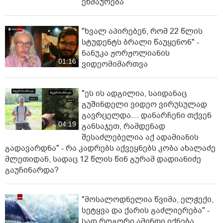
ეხმაურება
"ხვალ აპირებენ, რომ 22 წლის
სტუდენტს ბრალი წაუყენონ" -
ნანუკა ჟორჟოლიანის
01:16
ვიდეომიმართვა
"ეს ის ადგილია, საიდანაც
გუშინდელი ვიდეო ვირუსულად
გავრცელდა.... დანარჩენი თქვენ
04:19
განსაჯეთ, რამდენად
შესაძლებელია აქ ადამიანის
გადავარდნა" - რა კადრებს აქვეყნებს კობა ახალაძე
მლეთიდან, სადაც 12 წლის წინ გურამ დადიანიძე
გაუჩინარდა?
"მოსალოდნელია წვიმა, ელჭექი,
სეტყვა და ქარის გაძლიერება" -
სად როგორი ამინდი იქნება