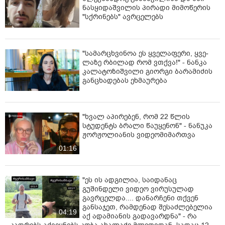
ნასყიდაშვილის პირადი მიმოწერის
"სქრინებს" ავრცელებს
"სა­მარ­ცხვი­ნოა ეს ყვე­ლა­ფე­რი, ყვე­
ლა­ზე რბი­ლად რომ ვთქვა!" - ნანკა
კალატოზიშვილი გიორგი ბარამიძის
განცხადებას ეხმაურება
"ხვალ აპირებენ, რომ 22 წლის
სტუდენტს ბრალი წაუყენონ" - ნანუკა
ჟორჟოლიანის ვიდეომიმართვა
01:16
"ეს ის ადგილია, საიდანაც
გუშინდელი ვიდეო ვირუსულად
გავრცელდა.... დანარჩენი თქვენ
განსაჯეთ, რამდენად შესაძლებელია
04:19
აქ ადამიანის გადავარდნა" - რა