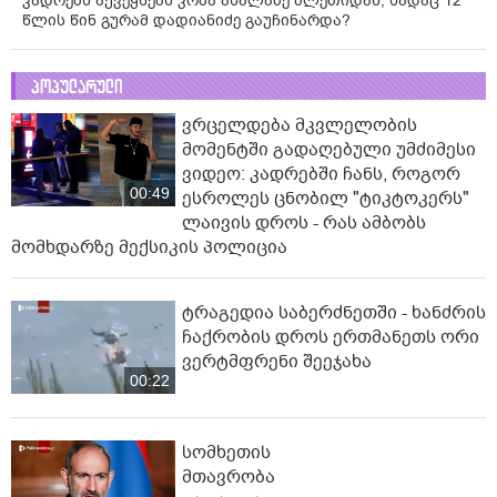
კადრებს აქვეყნებს კობა ახალაძე მლეთიდან, სადაც 12
წლის წინ გურამ დადიანიძე გაუჩინარდა?
პოპულარული
ვრცელდება მკვლელობის
მომენტში გადაღებული უმძიმესი
ვიდეო: კადრებში ჩანს, როგორ
00:49
ესროლეს ცნობილ "ტიკტოკერს"
ლაივის დროს - რას ამბობს
მომხდარზე მექსიკის პოლიცია
ტრაგედია საბერძნეთში - ხანძრის
ჩაქრობის დროს ერთმანეთს ორი
ვერტმფრენი შეეჯახა
00:22
სომხეთის
მთავრობა