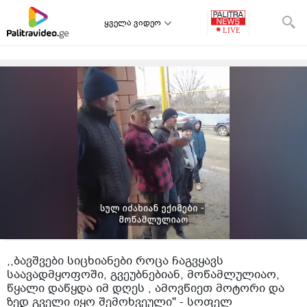
ყველა ვიდეო
,,ბავშვები სიცხიანები როცა ჩაგვყავს
საავადმყოფოში, გვეუბნებიან, მოწამლულიაო,
წყალი დაწყდა იმ დღეს , ამოვწიეთ მოტორი და
ზედ გველი იყო შემოხვეული'' - სოფელ