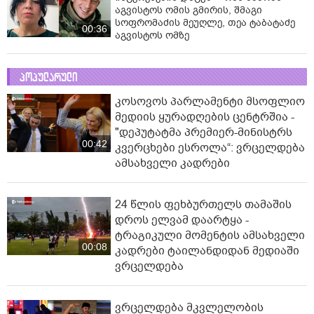
აგვისტოს ომის გმირის, შმაგი
სოფრომაძის მეუღლე, თეა ტაბატაძე
00:36
აგვისტოს ომზე
პოპულარული
კოსოვოს პარლამენტი მსოფლიო
მედიის ყურადღების ცენტრშია -
"დეპუტატმა პრემიერ-მინისტრს
00:42
კვერცხები ესროლა“: ვრცელდება
ამსახველი კადრები
24 წლის ფეხბურთელს თამაშის
დროს ელვამ დაარტყა -
ტრაგიკული მომენტის ამსახველი
00:08
კადრები ტაილანდიდან მედიაში
ვრცელდება
ვრცელდება მკვლელობის