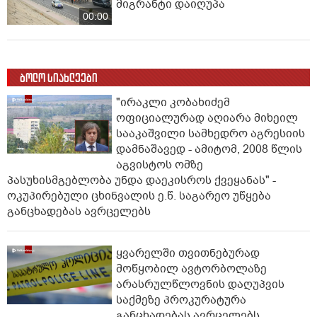
მიგრანტი დაიღუპა
00:00
ბოლო სიახლეები
"ირაკლი კობახიძემ
ოფიციალურად აღიარა მიხეილ
სააკაშვილი სამხედრო აგრესიის
დამნაშავედ - ამიტომ, 2008 წლის
აგვისტოს ომზე
პასუხისმგებლობა უნდა დაეკისროს ქვეყანას" -
ოკუპირებული ცხინვალის ე.წ. საგარეო უწყება
განცხადებას ავრცელებს
ყვარელში თვითნებურად
მოწყობილ ავტორბოლაზე
არასრულწლოვნის დაღუპვის
საქმეზე პროკურატურა
განცხადებას ავრცელებს