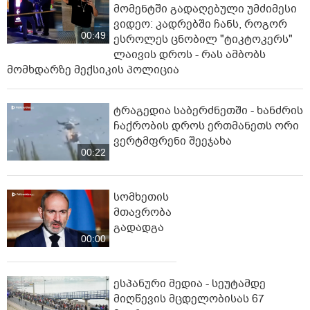
მომენტში გადაღებული უმძიმესი
ვიდეო: კადრებში ჩანს, როგორ
00:49
ესროლეს ცნობილ "ტიკტოკერს"
ლაივის დროს - რას ამბობს
მომხდარზე მექსიკის პოლიცია
ტრაგედია საბერძნეთში - ხანძრის
ჩაქრობის დროს ერთმანეთს ორი
ვერტმფრენი შეეჯახა
00:22
სომხეთის
მთავრობა
გადადგა
00:00
ესპანური მედია - სეუტამდე
მიღწევის მცდელობისას 67