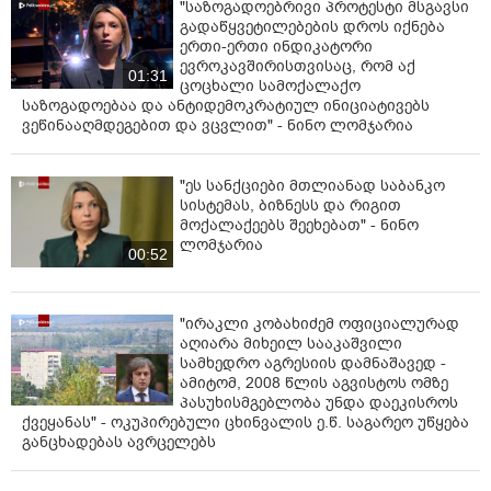
"საზოგადოებრივი პროტესტი მსგავსი
გადაწყვეტილებების დროს იქნება
ერთი-ერთი ინდიკატორი
ევროკავშირისთვისაც, რომ აქ
01:31
ცოცხალი სამოქალაქო
საზოგადოებაა და ანტიდემოკრატიულ ინიციატივებს
ვეწინააღმდეგებით და ვცვლით" - ნინო ლომჯარია
"ეს სანქციები მთლიანად საბანკო
სისტემას, ბიზნესს და რიგით
მოქალაქეებს შეეხებათ" - ნინო
ლომჯარია
00:52
"ირაკლი კობახიძემ ოფიციალურად
აღიარა მიხეილ სააკაშვილი
სამხედრო აგრესიის დამნაშავედ -
ამიტომ, 2008 წლის აგვისტოს ომზე
პასუხისმგებლობა უნდა დაეკისროს
ქვეყანას" - ოკუპირებული ცხინვალის ე.წ. საგარეო უწყება
განცხადებას ავრცელებს