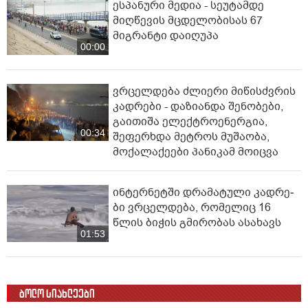
ესპანური მედია - სეუტამდე
მიღწევის მცდელობისას 67
მიგრანტი დაიღუპა
00:00
ვრცელდება ძლიერი მიწისძვრის
კადრები - დაზიანდა შენობები,
გაითიშა ელექტროენერგია,
00:34
შეფერხდა მეტროს მუშაობა,
მოქალაქეები პანიკამ მოიცვა
ინ­ტერ­ნეტ­ში დრა­მა­ტუ­ლი კად­რე­
ბი ვრცელდება, რომელიც 16
წლის ბიჭის გმირობას ასახავს
01:53
ბოლო სიახლეები