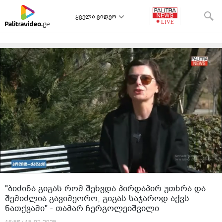
ყველა ვიდეო
"ბიძინა გიგას რომ შეხვდა პირდაპირ უთხრა და
შემიძლია გავიმეორო, გიგას საჯაროდ აქვს
ნათქვამი" - თამარ ჩერგოლეიშვილი