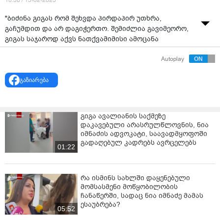
16:56 / 15-02-2025
"ბიძინა გიგას რომ შეხვდა პირდაპირ უთხრა,
გაჩუმდით და არ დაგიჭერთო. შემიძლია გავიმეორო,
გიგას საჯაროდ აქვს ნათქვამიმისი ამოცანა
გადაბირება იყო," - ამის შესახებ "ფედერალისტების"
Autoplay
ერთ-ერთმა ლიოდერმა, თამარ ჩერგოლეიშვილმა,
"პალიტრანიუსის" გადაცემაში "პოლიტ-ქალაქი"
გაზიარება
განაცხადა.
გიგა ავალიანის საქმეზე
დაკავებული არასრულწლოვნის, ნია
იმნაძის ადვოკატი, საავადმყოფოში
გადაღებულ კადრებს ავრცელებს
01:22
რა ისმინს სახლში დაყენებული
მომსასმენი მოწყობილობის
ჩანაწერში, სადაც ნია იმნაძე მამას
ესაუბრება?
05:52