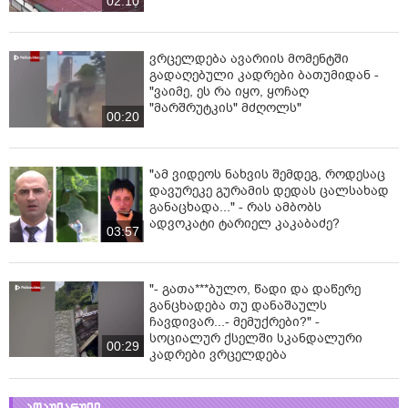
02:10
ვრცელდება ავარიის მომენტში
გადაღებული კადრები ბათუმიდან -
"ვაიმე, ეს რა იყო, ყოჩაღ
"მარშრუტკის" მძღოლს"
00:20
"ამ ვიდეოს ნახვის შემდეგ, როდესაც
დავურეკე გურამის დედას ცალსახად
განაცხადა..." - რას ამბობს
ადვოკატი ტარიელ კაკაბაძე?
03:57
"- გათა***ბულო, წადი და დაწერე
განცხადება თუ დანაშაულს
ჩავდივარ...- მემუქრები?" -
სოციალურ ქსელში სკანდალური
00:29
კადრები ვრცელდება