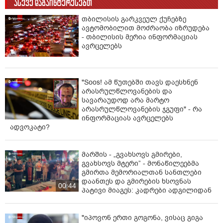
ასევე დაგაინტერესებთ
თბილისის გარკვეულ ქუჩებზე
ავტომობილით მოძრაობა იზრუდება
- თბილისის მერია ინფორმაციას
ავრცელებს
"Soos! ამ წუთებში თავს დაესხნენ
არასრულწლოვანების და
სავარაუდოდ არა მარტო
არასრულწლოვანების ჯგუფი" - რა
ინფორმაციას ავრცელებს
ადვოკატი?
მარშის - „გვახსოვს გმირები,
გვახსოვს მტერი” - მონაწილეებმა
გმირთა მემორიალთან სანთლები
დაანთეს და გმირების ხსოვნას
00:44
პატივი მიაგეს: კადრები ადგილიდან
"იპოვონ ერთი გოგონა, ვისაც გიგა