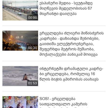
ესპანური მედია - სეუტამდე
მიღწევის მცდელობისას 67
მიგრანტი დაიღუპა
00:00
ვრცელდება ძლიერი მიწისძვრის
კადრები - დაზიანდა შენობები,
გაითიშა ელექტროენერგია,
00:34
შეფერხდა მეტროს მუშაობა,
მოქალაქეები პანიკამ მოიცვა
ინ­ტერ­ნეტ­ში დრა­მა­ტუ­ლი კად­რე­
ბი ვრცელდება, რომელიც 16
წლის ბიჭის გმირობას ასახავს
01:53
SOS! - ვრცელდება
სათვალთვალო კამერის