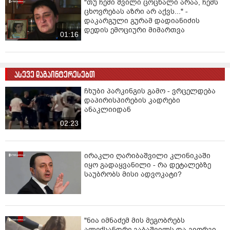
"თუ ჩემი შვილი ცოცხალი არაა, ჩემს
ცხოვრებას აზრი არ აქვს..." -
დაკარგული გურამ დადიანიძის
დედის ემოციური მიმართვა
01:16
ასევე დაგაინტერესებთ
ჩხუბი პარკინგის გამო - ვრცელდება
დაპირისპირების კადრები
ანაკლიიდან
02:23
ირაკლი ღარიბაშვილი კლინიკაში
იყო გადაყვანილი - რა დეტალებზე
საუბრობს მისი ადვოკატი?
"ნია იმნაძემ მის მეგობრებს
ალექსანდრე გაბაშვილს და გიორგი