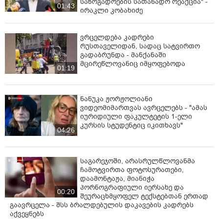
საზოგადოების სათანადო რეაქცია" -
01:43
ირაკლი კობახიძე
ვრცელდება კადრები
რუსთაველიდან, სადაც სატვირთო
გადაბრუნდა - მანქანაში
მცირეწლოვანიც იმყოფებოდა
01:19
ნანუკა ჟორჟოლიანი
ვიდეომიმართვას ავრცელებს - "ამას
იურიდიული ფაკულტეტის 1-ელი
კურსის სტუდენტიც იკითხავს"
04:26
საგარეჯოში, არასრულწლოვანმა
ჩამოტვირთა ფოტოსურათები,
დაამონტაჟა, მიანიჭა
პორნოგრაფიული იერსახე და
00:20
შეურაცხმყოფელ ტექსტებთან ერთად
გაავრცელა - შსს ბრალდებულის დაკავების კადრებს
აქვეყნებს