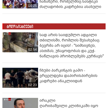
ჩანაწერი, რომელშიც სასტიკი
01:25
ძალადობის კადრებია ასახული
ბოლო სიახლეები
სად არის საიდუმლო ადგილი
თბილისში, რომლის შესახებაც
ბევრმა არ იცის! - "სიმსივნეს,
02:54
ასთმას, უნაყოფობას და კუჭ-
ნაწლავის პრობლემებს კურნავს"
ჩხუბი პარკინგის გამო -
ვრცელდება დაპირისპირების
კადრები ანაკლიიდან
02:23
ირაკლი
ღარიბაშვილი კლინიკაში იყო