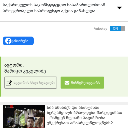
საქართველოს საკონსტიტუციო სასამართლოსთან
პროევროპული საპროტესტო აქცია განახლდა.
მოქალაქეები სოლიდარობას უცხადებენ, სხვადასხვა
აქციის დროს დაკავებულ მოქალაქეებს, ასევე
Autoplay
აცხადებენ, რომ ჟურნალისტ მზია ამაღლობელის
ჯანმრთელობის მდგომარეობა საყურადღებოა,
გაზიარება
რადგან 18 დღეა შიმშილობს.
აქციის მონაწილეები მოითხოვენ, რომ საპარლამენტო
არჩევნები დროულად ჩატარდეს და ევროკავშირში
ავტორი:
ინტეგრაცია დაჩქარდეს.
მარიკო კეკელიძე
ავტორის სხვა სტატიები
მისწერე ავტორს
ნია იმნაძეს და ანასტასია
ბერუაშვილს ბრალდება წარედგინათ
- რამდენ წლიანი პატიმრობა
ემუქრებათ არასრულწლოვნებს?