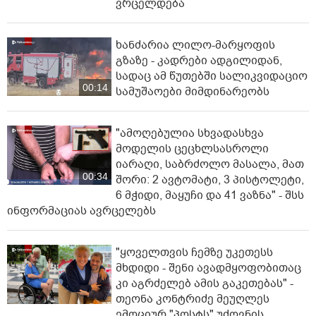
ვრცელდება
ხანძარია ლილო-მარყოფის
გზაზე - კადრები ადგილიდან,
სადაც ამ წუთებში სალიკვიდაციო
00:14
სამუშაოები მიმდინარეობს
"ამოღებულია სხვადასხვა
მოდელის ცეცხლსასროლი
იარაღი, საბრძოლო მასალა, მათ
00:34
შორი: 2 ავტომატი, 3 პისტოლეტი,
6 მჭიდი, მაყუჩი და 41 ვაზნა" - შსს
ინფორმაციას ავრცელებს
"ყოველთვის ჩემზე უკეთესს
მხდიდი - შენი ავადმყოფობითაც
კი აგრძელებ ამის გაკეთებას" -
თეონა კონტრიძე მეუღლეს
ემოციურ "პოსტს" უძღვნის