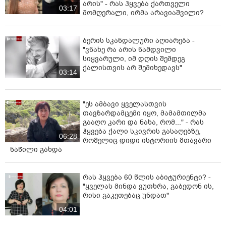
არის" - რას ჰყვება ქართველი
03:17
მომღერალი, ირმა არავიაშვილი?
ბერის სკანდალური აღიარება -
"ვნახე რა არის ნამდვილი
სიყვარული, იმ დღის შემდეგ
ქალისთვის არ შემიხედავს"
03:14
"ეს ამბავი ყველასთვის
თავზარდამცემი იყო, მამამთილმა
გააღო კარი და ნახა, რომ..." - რას
ჰყვება ქალი სკივრის გასაღებზე,
06:28
რომელიც დიდი ისტორიის მთავარი
ნაწილი გახდა
რას ჰყვება 60 წლის აბიტურიენტი? -
"ყველას მინდა ვუთხრა, გაბედონ ის,
რისი გაკეთებაც უნდათ"
04:01