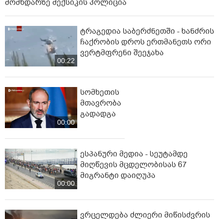
მომხდარზე მექსიკის პოლიცია
ტრაგედია საბერძნეთში - ხანძრის
ჩაქრობის დროს ერთმანეთს ორი
ვერტმფრენი შეეჯახა
00:22
სომხეთის
მთავრობა
გადადგა
00:00
ესპანური მედია - სეუტამდე
მიღწევის მცდელობისას 67
მიგრანტი დაიღუპა
00:00
ვრცელდება ძლიერი მიწისძვრის