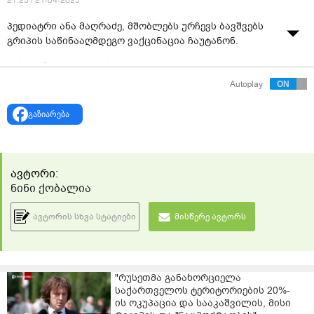
21:23 / 21-04-2025
პედიატრი ანა მაღრაძე, მშობლებს ურჩევს ბავშვებს
გრიპის საწინააღმდეგო ვაქცინაცია ჩაუტანონ.
მისი თქმით, ვირუსისა და გართულებების თავიდან
არიდებისა ერთადერთი გზა ვაქცინაციაა.
Autoplay
გაზიარება
ავტორი:
ნინი ქობალია
ავტორის სხვა სტატიები
მისწერე ავტორს
"რუსეთმა განახორციელა
საქართველოს ტერიტორიების 20%-
ის ოკუპაცია და სააკაშვილის, მისი