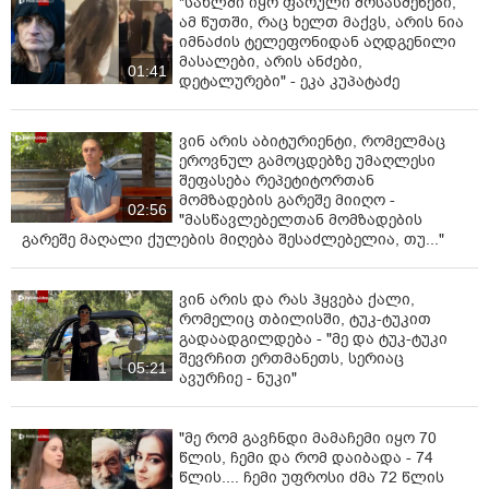
"სახლში იყო ფარული მოსასმენები,
ამ წუთში, რაც ხელთ მაქვს, არის ნია
იმნაძის ტელეფონიდან აღდგენილი
მასალები, არის ანძები,
01:41
დეტალურები" - ეკა კუპატაძე
ვინ არის აბიტურიენტი, რომელმაც
ეროვნულ გამოცდებზე უმაღლესი
შეფასება რეპეტიტორთან
მომზადების გარეშე მიიღო -
02:56
"მასწავლებელთან მომზადების
გარეშე მაღალი ქულების მიღება შესაძლებელია, თუ..."
ვინ არის და რას ჰყვება ქალი,
რომელიც თბილისში, ტუკ-ტუკით
გადაადგილდება - "მე და ტუკ-ტუკი
შევრჩით ერთმანეთს, სერიაც
05:21
ავურჩიე - ნუკი"
"მე რომ გავჩნდი მამაჩემი იყო 70
წლის, ჩემი და რომ დაიბადა - 74
წლის.... ჩემი უფროსი ძმა 72 წლის