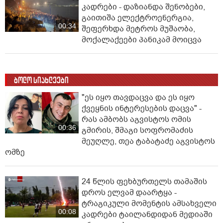
კადრები - დაზიანდა შენობები,
გაითიშა ელექტროენერგია,
00:34
შეფერხდა მეტროს მუშაობა,
მოქალაქეები პანიკამ მოიცვა
ბოლო სიახლეები
"ეს იყო თავდაცვა და ეს იყო
ქვეყნის ინტერესების დაცვა" -
რას ამბობს აგვისტოს ომის
00:36
გმირის, შმაგი სოფრომაძის
მეუღლე, თეა ტაბატაძე აგვისტოს
ომზე
24 წლის ფეხბურთელს თამაშის
დროს ელვამ დაარტყა -
ტრაგიკული მომენტის ამსახველი
00:08
კადრები ტაილანდიდან მედიაში