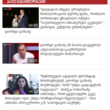
ასევე დაგაინტერესებთ
"დღეიდან იწყება ეროვნული
მობილიზაციის მეორე ფაზა, რომლის
ძირითადი გზავნილი იქნება
"საქართველო იმსახურებს უკეთესს" -
04:00
გთხოვთ, ვენდოთ ერთმანეთს" -
გიორგი ვაშაძე
გიორგი ვაშაძე 26 მაისს დაგეგმილ
აქციასთან დაკავშირებით
მოქალაქეებს მიმართავს
03:09
"შემთხვევის ადგილს ფრონტად
მოიხსენიებენ, გიორგი ვაშაძე
მოუწოდებს, რომ "უნდა გადატეხონ
სიტუაცია" - მამუკა ხაზარაძე
04:23
ამბობდა, რომ ყველაფერი უკვე
მისაღები იყო, უნდა მომხდარიყო რევოლუცია" - რას
ამბობს პროკურორი ე.წ. საბოტაჟის საქმეზე