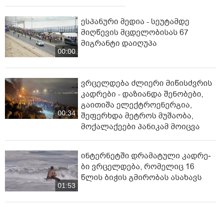
ესპანური მედია - სეუტამდე
მიღწევის მცდელობისას 67
მიგრანტი დაიღუპა
00:00
ვრცელდება ძლიერი მიწისძვრის
კადრები - დაზიანდა შენობები,
გაითიშა ელექტროენერგია,
00:34
შეფერხდა მეტროს მუშაობა,
მოქალაქეები პანიკამ მოიცვა
ინ­ტერ­ნეტ­ში დრა­მა­ტუ­ლი კად­რე­
ბი ვრცელდება, რომელიც 16
წლის ბიჭის გმირობას ასახავს
01:53