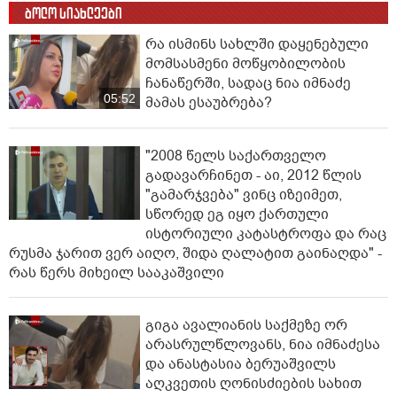
ბოლო სიახლეები
რა ისმინს სახლში დაყენებული
მომსასმენი მოწყობილობის
ჩანაწერში, სადაც ნია იმნაძე
05:52
მამას ესაუბრება?
"2008 წელს საქართველო
გადავარჩინეთ - აი, 2012 წლის
"გამარჯვება" ვინც იზეიმეთ,
სწორედ ეგ იყო ქართული
ისტორიული კატასტროფა და რაც
რუსმა ჯარით ვერ აიღო, შიდა ღალატით გაინაღდა" -
რას წერს მიხეილ სააკაშვილი
გიგა ავალიანის საქმეზე ორ
არასრულწლოვანს, ნია იმნაძესა
და ანასტასია ბერუაშვილს
აღკვეთის ღონისძიების სახით