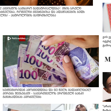
12 აგვისტოს სამყარო გადატრიალდება": მზის სრული
აბნელება, რომელიც ქვეყნებისა და ადამიანების ბედს
ვლის! - ასტროლოგის გაფრთხილება
ვის 
ატეს
გამო
წარდ
სექტემბრიდან ამოქმედდება და 60 წელს გადაცილებულ
პირებს შეეხებათ! - საქართველოს ეროვნული ბანკი
განცხადებას ავრცელებს
"არი
შიში