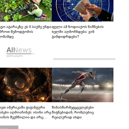
ტო აგარაკზე: ეს 5 საქმე უნდა
ფული ამ ზოდიაქოს ნიშნების
წროთ შემოდგომის
ხელში აღმოჩნდება: ვინ
ომამდე
გამდიდრდება?
რეთ ამერიკაში გიგანტური
წინასწარმეტყველებები
აბები აღმოაჩინეს: ისინი არც
წიგნებიდან, რომლებიც
იანის შექმნილია და არც
რეალურად ახდა
ის - ვინ ააშენა საიდუმლო
რინთები?