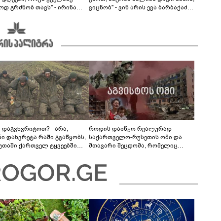
ოდ გრძნობ თავს" - ირინა
ვიცნობ" - ვინ არის ევა ბარბაქაძის
ვილის წერილი
რჩეული და როგორია მისი
სიყვარულის ამბავი
ა დაგვხვრიტოთ? - არა,
როდის დაიწყო რეალურად
ნი დახვრეტა რაში გვაწყობს,
საქართველო-რუსეთის ომი და
უთაში ქართველ ტყვეებში
მთავარი შეცდომა, რომელიც
 გადაგცვალოთ..."
საბედისწერო გამოდგა