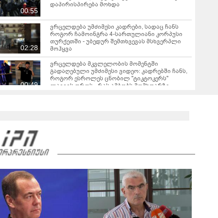
დაპირისპირება მოხდა
00:55
ვრცელდება უმძიმესი კადრები, სადაც ჩანს
როგორ ჩამოინგრა 4-სართულიანი კორპუსი
თურქეთში - უბედურ შემთხვევას მსხვერპლი
02:28
მოჰყვა
ვრცელდება მკვლელობის მომენტში
გადაღებული უმძიმესი ვიდეო: კადრებში ჩანს,
როგორ ესროლეს ცნობილ "ტიკტოკერს"
00:49
ლაივის დროს - რას ამბობს მომხდარზე
მექსიკის პოლიცია
ტრაგედია საბერძნეთში - ხანძრის ჩაქრობის
დროს ერთმანეთს ორი ვერტმფრენი შეეჯახა
00:22
სომხეთის მთავრობა გადადგა
ესპანური მედია - სეუტამდე მიღწევის
მცდელობისას 67 მიგრანტი დაიღუპა
ვრცელდება ძლიერი მიწისძვრის კადრები -