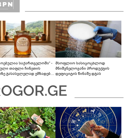
მოებულია საქართველოში“ -
მსოფლიო სასიცოცხლოდ
ული თაფლი ჩინეთის
მნიშვნელოვანი პროდუქტის
რზე გასასვლელად ემზადება -
დეფიციტის წინაშე დგას
ლები