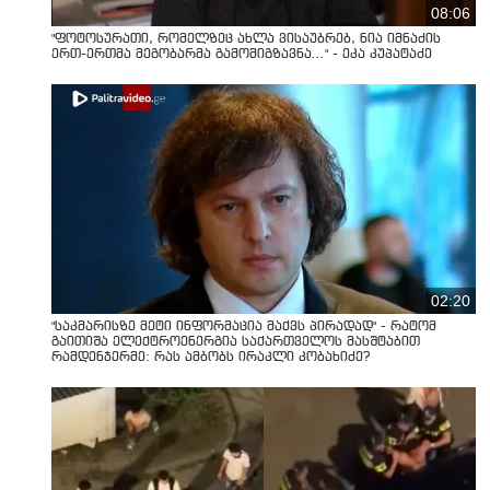
08:06
"ფოტოსურათი, რომელზეც ახლა ვისაუბრებ, ნია იმნაძის
ერთ-ერთმა მეგობარმა გამომიგზავნა..." - ეკა კუპატაძე
02:20
"საკმარისზე მეტი ინფორმაცია მაქვს პირადად" - რატომ
გაითიშა ელექტროენერგია საქართველოს მასშტაბით
რამდენჯერმე: რას ამბობს ირაკლი კობახიძე?