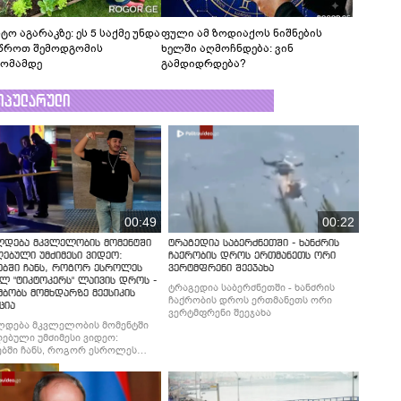
ტო აგარაკზე: ეს 5 საქმე უნდა
ფული ამ ზოდიაქოს ნიშნების
წროთ შემოდგომის
ხელში აღმოჩნდება: ვინ
ომამდე
გამდიდრდება?
ოპულარული
00:49
00:22
ლდება მკვლელობის მომენტში
ტრაგედია საბერძნეთში - ხანძრის
ებული უმძიმესი ვიდეო:
ჩაქრობის დროს ერთმანეთს ორი
ებში ჩანს, როგორ ესროლეს
ვერტმფრენი შეეჯახა
ლ "ტიკტოკერს" ლაივის დროს -
ტრაგედია საბერძნეთში - ხანძრის
მბობს მომხდარზე მექსიკის
ჩაქრობის დროს ერთმანეთს ორი
ცია
ვერტმფრენი შეეჯახა
ლდება მკვლელობის მომენტში
ებული უმძიმესი ვიდეო:
ბში ჩანს, როგორ ესროლეს
ლ "ტიკტოკერს" ლაივის დროს -
მბობს მომხდარზე მექსიკის
ცია