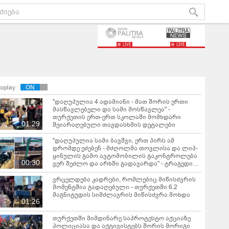
LIVE
LIVE
toplay
"დაღუპულია 4 ადამიანი - მათ შორის ერთი
მასწავლებელი და სამი მოსწავლეა" -
თურქეთის ერთ-ერთ სკოლაში მომხდარი
01:29
შეიარაღებული თავდასხმის დეტალები
"დაღუპულია სამი ბავშვი, ერთ პირს ამ
დრომდე ეძებენ - მძღოლმა თოვლისა და ლიპ-
ყინულის გამო ავტომობილის გაკონტროლება
00:30
ვერ შეძლო და არხში გადავარდა" - ტრაგედიის
დეტალები თურქეთიდან
ვრცელდება კადრები, რომლებიც მიწისძვრის
მომენტშია გადაღებული - თურქეთში 6.2
მაგნიტუდის სიმძლავრის მიწისძვრა მოხდა
01:26
თურქეთში მიმდინარე საპროტესტო აქციაზე
პოლიციასა და აქტივისტებს შორის მორიგი