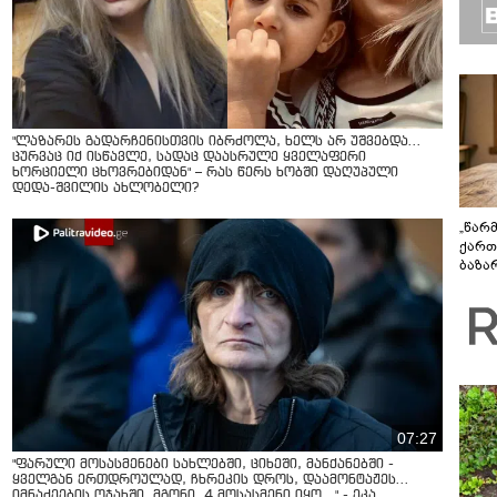
"ლაზარეს გადარჩენისთვის იბრძოლა, ხელს არ უშვებდა…
ცურვაც იქ ისწავლე, სადაც დაასრულე ყველაფერი
ხორციელი ცხოვრებიდან" – რას წერს ხობში დაღუპული
დედა-შვილის ახლობელი?
„წარ
ქართ
ბაზა
დეტა
07:27
"ფარული მოსასმენები სახლებში, ციხეში, მანქანებში -
ყველგან ერთდროულად, ჩხრეკის დროს, დაამონტაჟეს...
იმნაძეების ოჯახში, მგონი, 4 მოსასმენი იყო..." - ეკა