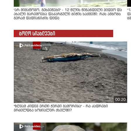
"არ მიმატოვო, გეხვეწები" - 12 წლის წინანდელი ვიდეო და
"
ახალი გარემოება დაკარგული ბიჭის საქმეში: რას ამბობს
დ
გურამ დადიანიძის დედა
ც
ბოლო სიახლეები
00:20
"ზღვამ კიდევ ერთი ჭურვი გამორიყა" - რა კადრები
ვრცელდბა სოციალურ ქსელში?