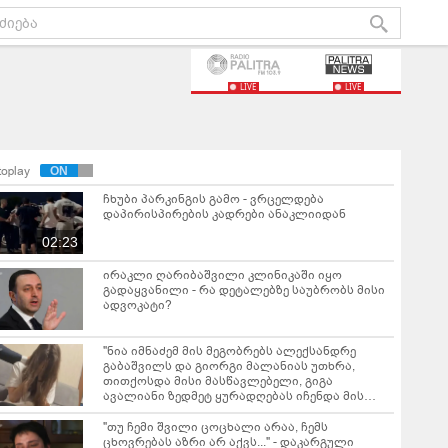
LIVE
LIVE
toplay
ჩხუბი პარკინგის გამო - ვრცელდება
დაპირისპირების კადრები ანაკლიიდან
02:23
ირაკლი ღარიბაშვილი კლინიკაში იყო
გადაყვანილი - რა დეტალებზე საუბრობს მისი
ადვოკატი?
"ნია იმნაძემ მის მეგობრებს ალექსანდრე
გაბაშვილს და გიორგი მალანიას უთხრა,
თითქოსდა მისი მასწავლებელი, გიგა
ავალიანი ზედმეტ ყურადღებას იჩენდა მის
მიმართ" - რა წერია ნია იმნაძის საბრალდებო
დასკვნაში?
"თუ ჩემი შვილი ცოცხალი არაა, ჩემს
ცხოვრებას აზრი არ აქვს..." - დაკარგული