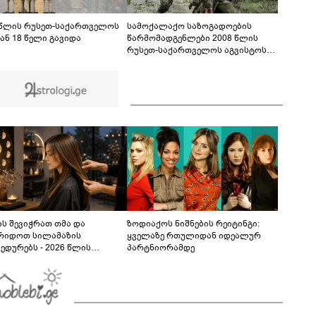
ფაქტზე 1 წლით და 6 თვით თავისუფლების
აღკვეთა მიესაჯა
 წლის რუსეთ-საქართველოს
სამოქალაქო საზოგადოების
ან 18 წელი გავიდა
წარმომადგენლები 2008 წლის
რუსეთ-საქართველოს აგვისტოს
ომის 18 წლისთავთან
დაკავშირებით ერთობლივ
განცხადებას ავრცელებენ
ს შევიჭრათ თმა და
ზოდიაქოს ნიშნების რეიტინგი:
რიდოთ სილამაზის
ყველაზე რთულიდან იდეალურ
ედურებს - 2026 წლის
პარტნიორამდე
სტოს ასტროლოგიური
კვლევი