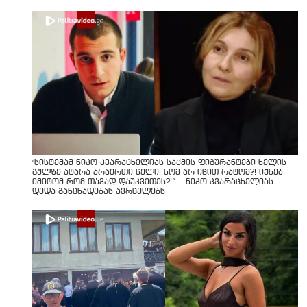
"სისტემამ ნიკო კვარაცხელიას საქმის ფიგურანტები ხელის
გულზე ატარა არაერთი წელი! ხომ არ იცით რატომ?! იქნებ
იმიტომ რომ თავად დაუკვეთეს?!“ – ნიკო კვარაცხელიას
დედა განცხადებას ავრცელებს