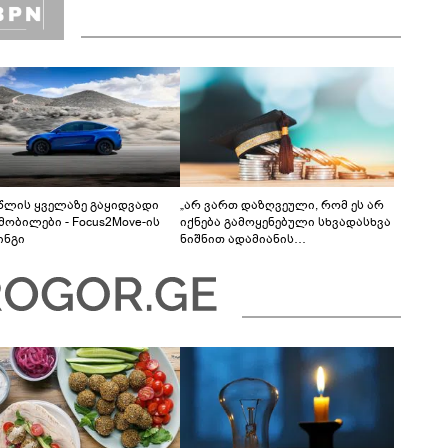
 წლის ყველაზე გაყიდვადი
„არ ვართ დაზღვეული, რომ ეს არ
მობილები - Focus2Move-ის
იქნება გამოყენებული სხვადასხვა
ინგი
ნიშნით ადამიანის
დისკრიმინაციისთვის -
განათლების სისტემა დიდი
უფსკრულისკენ მიდის“