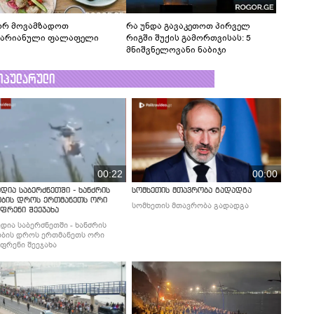
რ მოვამზადოთ
რა უნდა გავაკეთოთ პირველ
ტარიანული ფალაფელი
რიგში შუქის გამორთვისას: 5
მნიშვნელოვანი ნაბიჯი
ოპულარული
00:22
00:00
დია საბერძნეთში - ხანძრის
სომხეთის მთავრობა გადადგა
ობის დროს ერთმანეთს ორი
სომხეთის მთავრობა გადადგა
ფრენი შეეჯახა
დია საბერძნეთში - ხანძრის
ბის დროს ერთმანეთს ორი
ფრენი შეეჯახა