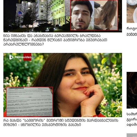
როგო
ვეგე
ნია იმნაძეს და ანასტასია ბერუაშვილს ბრალდება
წარედგინათ - რამდენ წლიანი პატიმრობა ემუქრებათ
არასრულწლოვნებს?
სამხ
გვირ
რა გახდა “სამგორის” მეტროში სტუდენტის გარდაცვალების
ადამ
მიზეზი - ცნობილია ექსპერტიზის პასუხი
ბუნებ
ლაბი