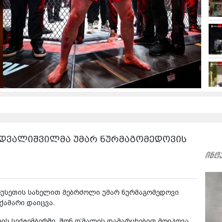
 დვალიშვილმა უმარ ნურმაგომედოვის
უსეთის სახელით მებრძოლი უმარ ნურმაგომედოვი
ქამარი დაიცვა.
ის სექტემბერში, შონ ო’მალის დამარცხებით მოიპოვა.