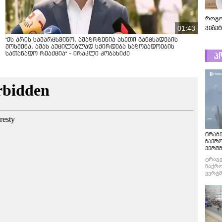
როგო
ვეგე
01:43
"ეს არის სამარცხვინო, ამაზრზენია ასეთი განცხადების
მოსმენა, ამას აუცილებლად სჭირდება საზოგადოების
პ
სათანადო რეაქცია" - ირაკლი კობახიძე
ტრაგე
ჩაქრ
ვერტმ
ტრაგე
ჩაქრო
ვერტმ