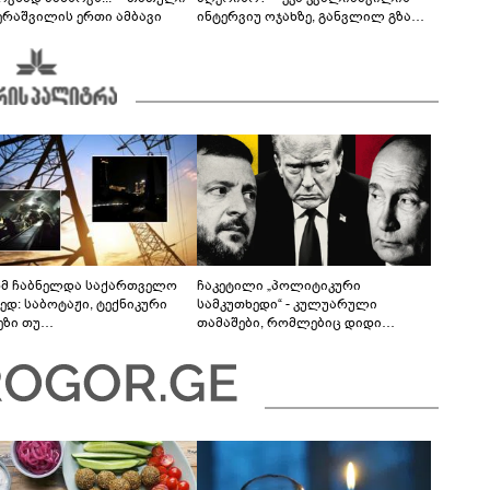
ერაშვილის ერთი ამბავი
ინტერვიუ ოჯახზე, განვლილ გზასა
და რთულ პერიოდზე
მ ჩაბნელდა საქართველო
ჩაკეტილი „პოლიტიკური
ედ: საბოტაჟი, ტექნიკური
სამკუთხედი“ - კულუარული
ეზი თუ
თამაშები, რომლებიც დიდი
როფესიონალიზმი?! -
სისხლის ფასად ჯდება
რო თვალჭრელიძის ანალიზი