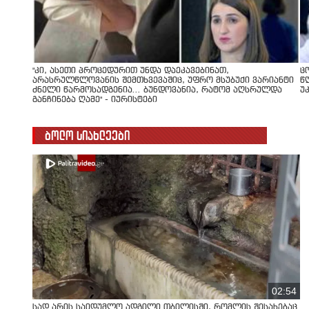
"კი, ასეთი პროცედურით უნდა დაეკავებინათ,
ც
არასრულწლოვანის შემთხვევაშიც, უფრო მსუბუქი ვარიანტი
წ
ძნელი წარმოსადგენია... ბუნდოვანია, რატომ აღსრულდა
უ
განჩინება ღამე" - იურისტები
ბოლო სიახლეები
02:54
სად არის საიდუმლო ადგილი თბილისში, რომლის შესახებაც