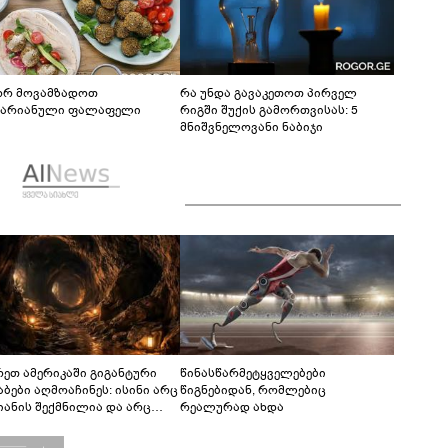
რ მოვამზადოთ
რა უნდა გავაკეთოთ პირველ
ტარიანული ფალაფელი
რიგში შუქის გამორთვისას: 5
მნიშვნელოვანი ნაბიჯი
რეთ ამერიკაში გიგანტური
წინასწარმეტყველებები
აბები აღმოაჩინეს: ისინი არც
წიგნებიდან, რომლებიც
იანის შექმნილია და არც
რეალურად ახდა
ის - ვინ ააშენა საიდუმლო
რინთები?