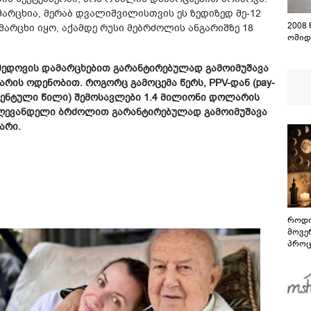
მარცხია, მერაბ დვალიშვილისთვის ეს ზედიზედ მე-12
2008
მარცხი იყო, აქამდე რუსი მებრძოლის ანგარიშზე 18
ომიდ
გომედოვის დამარცხებით გარანტირებულად გამოიმუშავა
რის ოდენობით. როგორც გამოცემა წერს, PPV-დან (pay-
ოცენტული წილი) შემოსავლები 1.4 მილიონი დოლარის
ნ დღევანდელი ბრძოლით გარანტირებულად გამოიმუშავა
არი.
როდი
მოვე
პროც
აგვი
გზამ