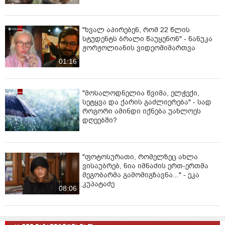
"ხვალ აპირებენ, რომ 22 წლის
სტუდენტს ბრალი წაუყენონ" - ნანუკა
ჟორჟოლიანის ვიდეომიმართვა
01:16
"მოსალოდნელია წვიმა, ელჭექი,
სეტყვა და ქარის გაძლიერება" - სად
როგორი ამინდი იქნება უახლოეს
დღეებში?
"ფოტოსურათი, რომელზეც ახლა
ვისაუბრებ, ნია იმნაძის ერთ-ერთმა
მეგობარმა გამომიგზავნა..." - ეკა
კუპატაძე
08:06