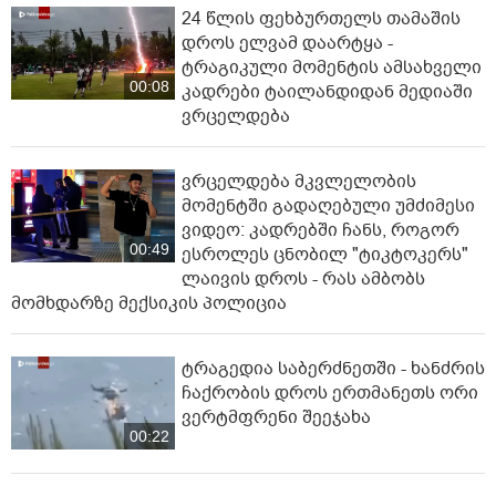
24 წლის ფეხბურთელს თამაშის
დროს ელვამ დაარტყა -
ტრაგიკული მომენტის ამსახველი
00:08
კადრები ტაილანდიდან მედიაში
ვრცელდება
ვრცელდება მკვლელობის
მომენტში გადაღებული უმძიმესი
ვიდეო: კადრებში ჩანს, როგორ
00:49
ესროლეს ცნობილ "ტიკტოკერს"
ლაივის დროს - რას ამბობს
მომხდარზე მექსიკის პოლიცია
ტრაგედია საბერძნეთში - ხანძრის
ჩაქრობის დროს ერთმანეთს ორი
ვერტმფრენი შეეჯახა
00:22