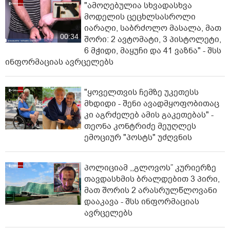
"ამოღებულია სხვადასხვა
მოდელის ცეცხლსასროლი
იარაღი, საბრძოლო მასალა, მათ
00:34
შორი: 2 ავტომატი, 3 პისტოლეტი,
6 მჭიდი, მაყუჩი და 41 ვაზნა" - შსს
ინფორმაციას ავრცელებს
"ყოველთვის ჩემზე უკეთესს
მხდიდი - შენი ავადმყოფობითაც
კი აგრძელებ ამის გაკეთებას" -
თეონა კონტრიძე მეუღლეს
ემოციურ "პოსტს" უძღვნის
პოლიციამ ,,გლოვოს” კურიერზე
თავდასხმის ბრალდებით 3 პირი,
მათ შორის 2 არასრულწლოვანი
დააკავა - შსს ინფორმაციას
ავრცელებს