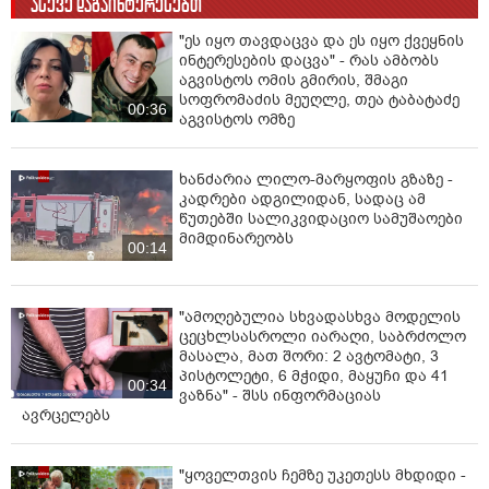
ასევე დაგაინტერესებთ
"ეს იყო თავდაცვა და ეს იყო ქვეყნის
ინტერესების დაცვა" - რას ამბობს
აგვისტოს ომის გმირის, შმაგი
სოფრომაძის მეუღლე, თეა ტაბატაძე
00:36
აგვისტოს ომზე
ხანძარია ლილო-მარყოფის გზაზე -
კადრები ადგილიდან, სადაც ამ
წუთებში სალიკვიდაციო სამუშაოები
მიმდინარეობს
00:14
"ამოღებულია სხვადასხვა მოდელის
ცეცხლსასროლი იარაღი, საბრძოლო
მასალა, მათ შორი: 2 ავტომატი, 3
პისტოლეტი, 6 მჭიდი, მაყუჩი და 41
00:34
ვაზნა" - შსს ინფორმაციას
ავრცელებს
"ყოველთვის ჩემზე უკეთესს მხდიდი -