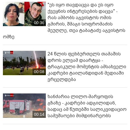
"ეს იყო თავდაცვა და ეს იყო
ქვეყნის ინტერესების დაცვა" -
რას ამბობს აგვისტოს ომის
00:36
გმირის, შმაგი სოფრომაძის
მეუღლე, თეა ტაბატაძე აგვისტოს
ომზე
24 წლის ფეხბურთელს თამაშის
დროს ელვამ დაარტყა -
ტრაგიკული მომენტის ამსახველი
00:08
კადრები ტაილანდიდან მედიაში
ვრცელდება
ხანძარია ლილო-მარყოფის
გზაზე - კადრები ადგილიდან,
სადაც ამ წუთებში სალიკვიდაციო
00:14
სამუშაოები მიმდინარეობს