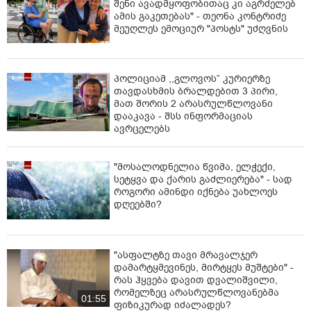
შენი ავადმყოფობითაც კი აგრძელებ
ამის გაკეთებას" - თეონა კონტრიძე
მეუღლეს ემოციურ "პოსტს" უძღვნის
პოლიციამ ,,გლოვოს” კურიერზე
თავდასხმის ბრალდებით 3 პირი,
მათ შორის 2 არასრულწლოვანი
დააკავა - შსს ინფორმაციას
ავრცელებს
"მოსალოდნელია წვიმა, ელჭექი,
სეტყვა და ქარის გაძლიერება" - სად
როგორი ამინდი იქნება უახლოეს
დღეებში?
"ასფალტზე თავი მრავალჯერ
დამარტყმევინეს, მირტყეს მუშტები" -
რას ჰყვება დავით დვალიშვილი,
რომელზეც არასრულწლოვანებმა
01:55
ფიზიკურად იძალადეს?