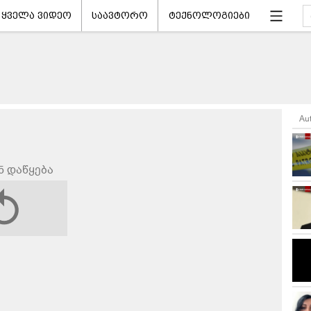
ყველა ვიდეო
საავტორო
ტექნოლოგიები
Au
ნ დაწყება