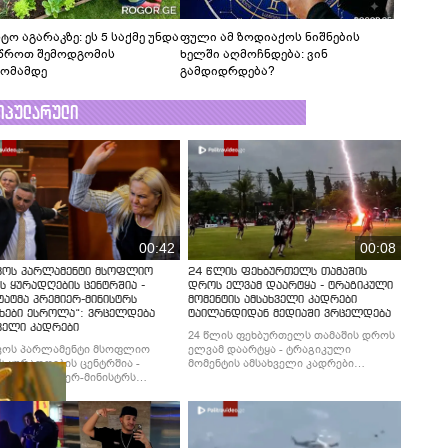
ტო აგარაკზე: ეს 5 საქმე უნდა
ფული ამ ზოდიაქოს ნიშნების
წროთ შემოდგომის
ხელში აღმოჩნდება: ვინ
ომამდე
გამდიდრდება?
ოპულარული
00:42
00:08
ვოს პარლამენტი მსოფლიო
24 წლის ფეხბურთელს თამაშის
ს ყურადღების ცენტრშია -
დროს ელვამ დაარტყა - ტრაგიკული
ტატმა პრემიერ-მინისტრს
მომენტის ამსახველი კადრები
ხები ესროლა“: ვრცელდება
ტაილანდიდან მედიაში ვრცელდება
ველი კადრები
24 წლის ფეხბურთელს თამაშის დროს
ვოს პარლამენტი მსოფლიო
ელვამ დაარტყა - ტრაგიკული
ს ყურადღების ცენტრშია -
მომენტის ამსახველი კადრები
ტატმა პრემიერ-მინისტრს
ტაილანდიდან მედიაში ვრცელდება
ხები ესროლა“: ვრცელდება
ველი კადრები