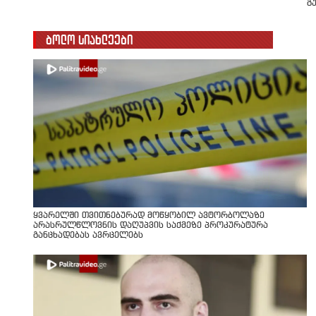
გ
ბოლო სიახლეები
ყვარელში თვითნებურად მოწყობილ ავტორბოლაზე
არასრულწლოვნის დაღუპვის საქმეზე პროკურატურა
განცხადებას ავრცელებს