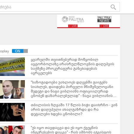
LIVE
LIVE
toplay
ყვარელში თვითნებურად მოწყობილ
ავტორბოლაზე არასრულწლოვნის დაღუპვის
საქმეზე პროკურატურა განცხადებას
ავრცელებს
"საზოგადოება უახლოეს დღეებში გაიგებს
სიახლეს, დაიდება პირველი მნიშვნელოვანი
შედეგი და ნატა ვიბლიანს ოფიციალურად
ცნობენ დაზარალებულად" - ნატა ვიბლიანის
საქმესთან დაკავშირებით ტარიელ კაკაბაძე
ინფორმაციას ავრცელებს
თბილისის ზღვაში 17 წლის ბიჭი დაიხრჩო - ვინ
არის დაღუპული ახალგაზრდა და რა
დეტალები ხდება ცნობილი?
"ეს იყო თავდაცვა და ეს იყო ქვეყნის
ინტერესების დაცვა" - რას ამბობს აგვისტოს