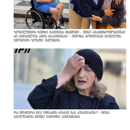
"ყოველთვის ჩემზე უკეთესს მხდიდი - შენი ავადმყოფობითაც
კი აგრძელებ ამის გაკეთებას" - თეონა კონტრიძე მეუღლეს
ემოციურ "პოსტს" უძღვნის
რა მისწერა ნია იმნაძის ბიძამ ეკა კუპატაძეს? - გიგა
ავალიანის დედა "სქრინს" აქვეყნებს