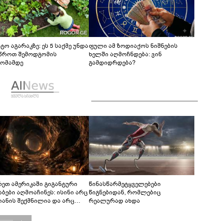
ტო აგარაკზე: ეს 5 საქმე უნდა
ფული ამ ზოდიაქოს ნიშნების
წროთ შემოდგომის
ხელში აღმოჩნდება: ვინ
ომამდე
გამდიდრდება?
რეთ ამერიკაში გიგანტური
წინასწარმეტყველებები
აბები აღმოაჩინეს: ისინი არც
წიგნებიდან, რომლებიც
იანის შექმნილია და არც
რეალურად ახდა
ის - ვინ ააშენა საიდუმლო
რინთები?