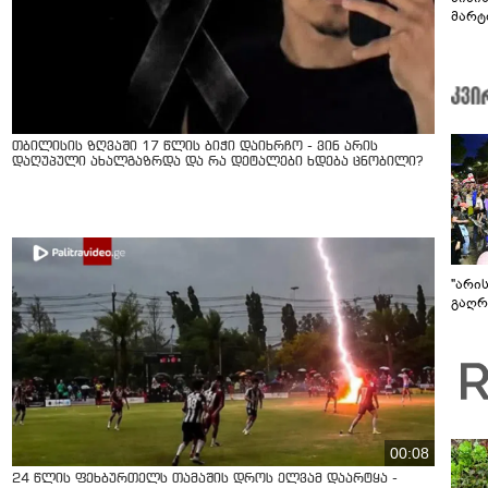
მარტ
ონაშ
თბილისის ზღვაში 17 წლის ბიჭი დაიხრჩო - ვინ არის
დაღუპული ახალგაზრდა და რა დეტალები ხდება ცნობილი?
"არი
გაღრმ
00:08
24 წლის ფეხბურთელს თამაშის დროს ელვამ დაარტყა -