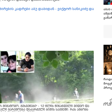
რების კადრები აბუ დაბიდან - ვიქტორ სანიკიძე და
აბას 
ამჟა
ვაწა
როდი
მოვე
პროც
აგვი
გზამ
არ მიმატოვო, გეხვეწები" - 12 წლის წინანდელი ვიდეო და
ხალი გარემოება დაკარგული ბიჭის საქმეში: რას ამბობს