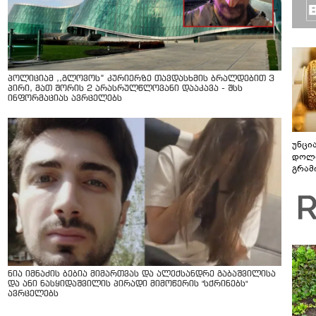
პოლიციამ ,,გლოვოს” კურიერზე თავდასხმის ბრალდებით 3
პირი, მათ შორის 2 არასრულწლოვანი დააკავა - შსს
ინფორმაციას ავრცელებს
უნცი
დოლა
გრამ
ნია იმნაძის ბებია მიმართვას და ალექსანდრე გაბაშვილისა
და ანი ნასყიდაშვილის პირადი მიმოწერის "სქრინებს"
ავრცელებს