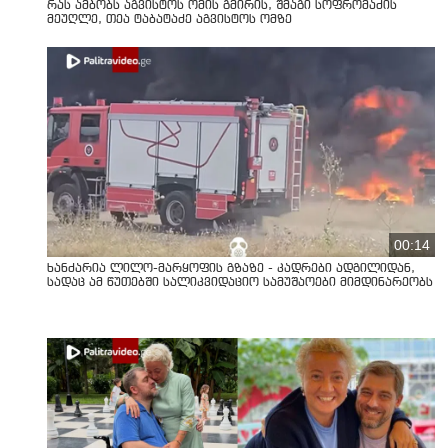
რას ამბობს აგვისტოს ომის გმირის, შმაგი სოფრომაძის
მეუღლე, თეა ტაბატაძე აგვისტოს ომზე
00:14
ხანძარია ლილო-მარყოფის გზაზე - კადრები ადგილიდან,
სადაც ამ წუთებში სალიკვიდაციო სამუშაოები მიმდინარეობს