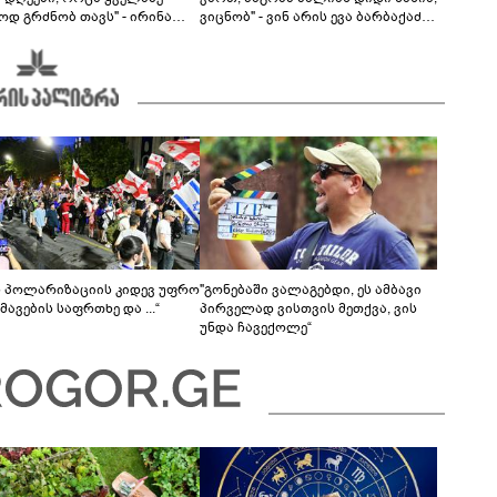
ოდ გრძნობ თავს" - ირინა
ვიცნობ" - ვინ არის ევა ბარბაქაძის
ვილის წერილი
რჩეული და როგორია მისი
სიყვარულის ამბავი
ს პოლარიზაციის კიდევ უფრო
"გონებაში ვალაგებდი, ეს ამბავი
ავების საფრთხე და ...“
პირველად ვისთვის მეთქვა, ვის
უნდა ჩავექოლე“