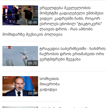
ვრცელდება მკვლელობის
მომენტში გადაღებული უმძიმესი
ვიდეო: კადრებში ჩანს, როგორ
00:49
ესროლეს ცნობილ "ტიკტოკერს"
ლაივის დროს - რას ამბობს
მომხდარზე მექსიკის პოლიცია
ტრაგედია საბერძნეთში - ხანძრის
ჩაქრობის დროს ერთმანეთს ორი
ვერტმფრენი შეეჯახა
00:22
სომხეთის
მთავრობა
გადადგა
00:00