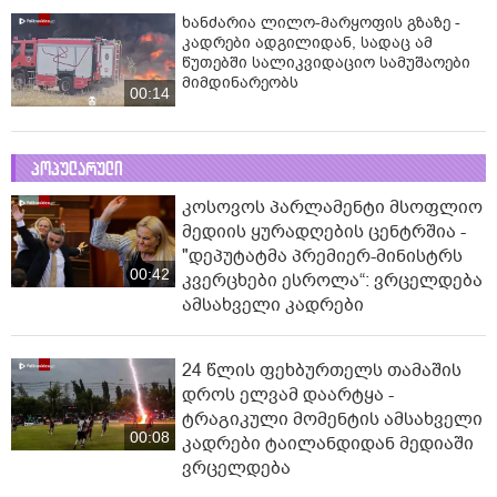
ხანძარია ლილო-მარყოფის გზაზე -
კადრები ადგილიდან, სადაც ამ
წუთებში სალიკვიდაციო სამუშაოები
მიმდინარეობს
00:14
პოპულარული
კოსოვოს პარლამენტი მსოფლიო
მედიის ყურადღების ცენტრშია -
"დეპუტატმა პრემიერ-მინისტრს
00:42
კვერცხები ესროლა“: ვრცელდება
ამსახველი კადრები
24 წლის ფეხბურთელს თამაშის
დროს ელვამ დაარტყა -
ტრაგიკული მომენტის ამსახველი
00:08
კადრები ტაილანდიდან მედიაში
ვრცელდება