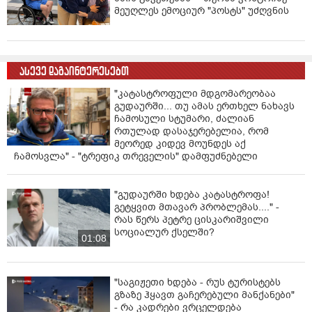
მეუღლეს ემოციურ "პოსტს" უძღვნის
ასევე დაგაინტერესებთ
"კატასტროფული მდგომარეობაა
გუდაურში... თუ ამას ერთხელ ნახავს
ჩამოსული სტუმარი, ძალიან
რთულად დასაჯერებელია, რომ
მეორედ კიდევ მოუნდეს აქ
ჩამოსვლა" - "ტრეფიკ თრეველის" დამფუძნებელი
"გუდაურში ხდება კატასტროფა!
გეტყვით მთავარ პრობლემას...." -
რას წერს პეტრე ცისკარიშვილი
სოციალურ ქსელში?
01:08
"საგიჟეთი ხდება - რუს ტურისტებს
გზაზე ჰყავთ გაჩერებული მანქანები"
- რა კადრები ვრცელდება