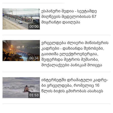
ესპანური მედია - სეუტამდე
მიღწევის მცდელობისას 67
მიგრანტი დაიღუპა
00:00
ვრცელდება ძლიერი მიწისძვრის
კადრები - დაზიანდა შენობები,
გაითიშა ელექტროენერგია,
00:34
შეფერხდა მეტროს მუშაობა,
მოქალაქეები პანიკამ მოიცვა
ინ­ტერ­ნეტ­ში დრა­მა­ტუ­ლი კად­რე­
ბი ვრცელდება, რომელიც 16
წლის ბიჭის გმირობას ასახავს
01:53