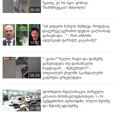
"ვაიმე, ეს რა იყო, ყოჩაღ
"მარშრუტკის" მძღოლს"
00:20
"ამ ვიდეოს ნახვის შემდეგ, როდესაც
დავურეკე გურამის დედას ცალსახად
განაცხადა..." - რას ამბობს
ადვოკატი ტარიელ კაკაბაძე?
03:57
"- გათა***ბულო, წადი და დაწერე
განცხადება თუ დანაშაულს
ჩავდივარ...- მემუქრები?" -
სოციალურ ქსელში სკანდალური
00:29
კადრები ვრცელდება
ფორმების რეალიზაცია პირველი
კლასის მოსწავლეებისთვის 1–14
სექტემბრის პერიოდში, ხოლო მეორე
და მესამე ეტაპებზე...
00:45