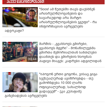
ასევე დაგაინტერესებთ
"Soos! ამ წუთებში თავს დაესხნენ
არასრულწლოვანების და
სავარაუდოდ არა მარტო
არასრულწლოვანების ჯგუფი" - რა
ინფორმაციას ავრცელებს
ადვოკატი?
მარშის - „გვახსოვს გმირები,
გვახსოვს მტერი” - მონაწილეებმა
გმირთა მემორიალთან სანთლები
დაანთეს და გმირების ხსოვნას
00:44
პატივი მიაგეს: კადრები ადგილიდან
"იპოვონ ერთი გოგონა, ვისაც გიგა
სექსუალურად ავიწროებდა - თუ
გამოჩნდება 10 000 ლარს
ოფიციალურად, სახალხოდ
გადავცემ" - ეკა კუპატაძე
განცხადებას ავრცელებს