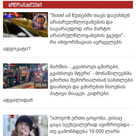
ბოლო სიახლეები
"Soos! ამ წუთებში თავს დაესხნენ
არასრულწლოვანების და
სავარაუდოდ არა მარტო
არასრულწლოვანების ჯგუფი" -
რა ინფორმაციას ავრცელებს
ადვოკატი?
მარშის - „გვახსოვს გმირები,
გვახსოვს მტერი” - მონაწილეებმა
გმირთა მემორიალთან სანთლები
00:44
დაანთეს და გმირების ხსოვნას
პატივი მიაგეს: კადრები
ადგილიდან
"იპოვონ ერთი გოგონა, ვისაც
გიგა სექსუალურად ავიწროებდა -
თუ გამოჩნდება 10 000 ლარს