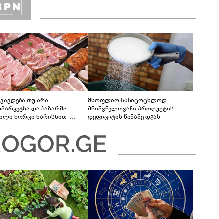
ხვავდება თუ არა
მსოფლიო სასიცოცხლოდ
რმარკეტსა და ბაზარში
მნიშვნელოვანი პროდუქტის
ნილი ხორცი ხარისხით -
დეფიციტის წინაშე დგას
იაციის განმარტება