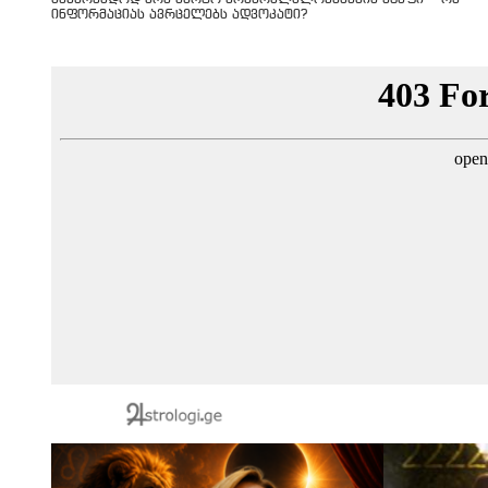
ინფორმაციას ავრცელებს ადვოკატი?