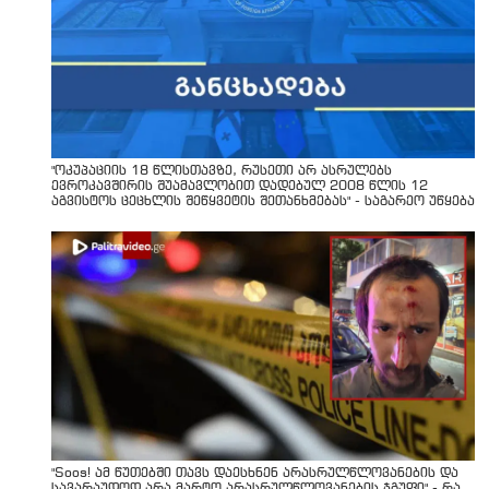
"ოკუპაციის 18 წლისთავზე, რუსეთი არ ასრულებს
ევროკავშირის შუამავლობით დადებულ 2008 წლის 12
აგვისტოს ცეცხლის შეწყვეტის შეთანხმებას" - საგარეო უწყება
"Soos! ამ წუთებში თავს დაესხნენ არასრულწლოვანების და
სავარაუდოდ არა მარტო არასრულწლოვანების ჯგუფი" - რა