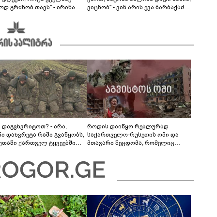
ოდ გრძნობ თავს" - ირინა
ვიცნობ" - ვინ არის ევა ბარბაქაძის
ვილის წერილი
რჩეული და როგორია მისი
სიყვარულის ამბავი
ა დაგვხვრიტოთ? - არა,
როდის დაიწყო რეალურად
ნი დახვრეტა რაში გვაწყობს,
საქართველო-რუსეთის ომი და
უთაში ქართველ ტყვეებში
მთავარი შეცდომა, რომელიც
 გადაგცვალოთ..."
საბედისწერო გამოდგა