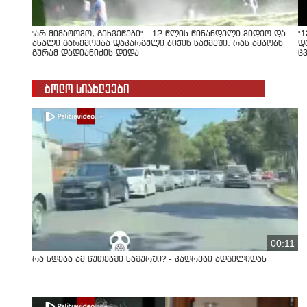
"არ მიმატოვო, გეხვეწები" - 12 წლის წინანდელი ვიდეო და
"
ახალი გარემოება დაკარგული ბიჭის საქმეში: რას ამბობს
დ
გურამ დადიანიძის დედა
ც
ბოლო სიახლეები
00:11
რა ხდება ამ წუთებში ხაშურში? - კადრები ადგილიდან