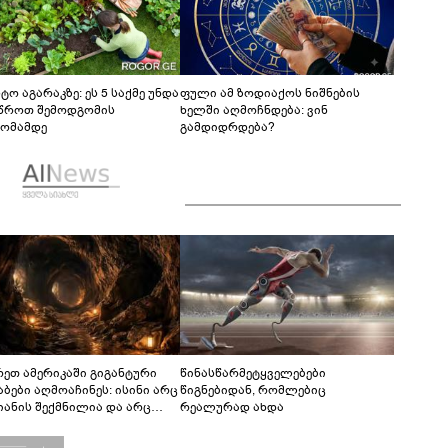
ტო აგარაკზე: ეს 5 საქმე უნდა
ფული ამ ზოდიაქოს ნიშნების
წროთ შემოდგომის
ხელში აღმოჩნდება: ვინ
ომამდე
გამდიდრდება?
რეთ ამერიკაში გიგანტური
წინასწარმეტყველებები
აბები აღმოაჩინეს: ისინი არც
წიგნებიდან, რომლებიც
იანის შექმნილია და არც
რეალურად ახდა
ის - ვინ ააშენა საიდუმლო
რინთები?