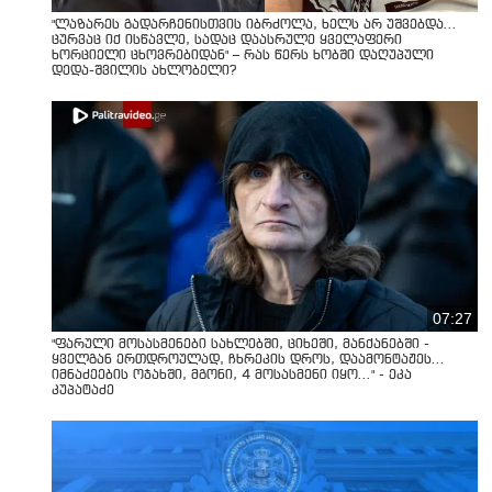
"ლაზარეს გადარჩენისთვის იბრძოლა, ხელს არ უშვებდა…
ცურვაც იქ ისწავლე, სადაც დაასრულე ყველაფერი
ხორციელი ცხოვრებიდან" – რას წერს ხობში დაღუპული
დედა-შვილის ახლობელი?
07:27
"ფარული მოსასმენები სახლებში, ციხეში, მანქანებში -
ყველგან ერთდროულად, ჩხრეკის დროს, დაამონტაჟეს...
იმნაძეების ოჯახში, მგონი, 4 მოსასმენი იყო..." - ეკა
კუპატაძე