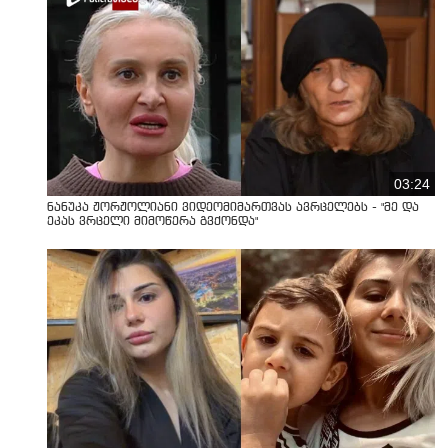
03:24
ნანუკა ჟორჟოლიანი ვიდეომიმართვას ავრცელებს - "მე და
ეკას ვრცელი მიმოწერა გვქონდა"