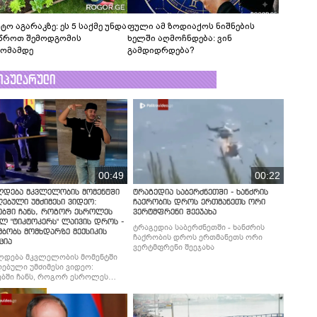
ტო აგარაკზე: ეს 5 საქმე უნდა
ფული ამ ზოდიაქოს ნიშნების
წროთ შემოდგომის
ხელში აღმოჩნდება: ვინ
ომამდე
გამდიდრდება?
ოპულარული
00:49
00:22
ლდება მკვლელობის მომენტში
ტრაგედია საბერძნეთში - ხანძრის
ებული უმძიმესი ვიდეო:
ჩაქრობის დროს ერთმანეთს ორი
ებში ჩანს, როგორ ესროლეს
ვერტმფრენი შეეჯახა
ლ "ტიკტოკერს" ლაივის დროს -
ტრაგედია საბერძნეთში - ხანძრის
მბობს მომხდარზე მექსიკის
ჩაქრობის დროს ერთმანეთს ორი
ცია
ვერტმფრენი შეეჯახა
ლდება მკვლელობის მომენტში
ებული უმძიმესი ვიდეო:
ბში ჩანს, როგორ ესროლეს
ლ "ტიკტოკერს" ლაივის დროს -
მბობს მომხდარზე მექსიკის
ცია