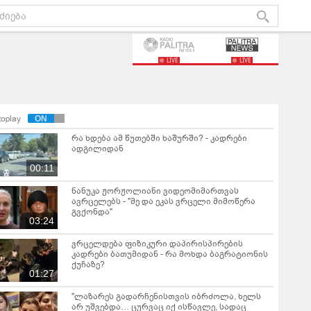
LIVE
LIVE
toplay
რა ხდება ამ წუთებში ხაშურში? - კადრები
ადგილიდან
00:11
ნანუკა ჟორჟოლიანი ვიდეომიმართვას
ავრცელებს - "მე და ეკას ვრცელი მიმოწერა
გვქონდა"
03:24
ვრცელდება ფიზიკური დაპირისპირების
კადრები ბათუმიდან - რა მოხდა ბაგრატიონის
ქუჩაზე?
01:27
"ლაზარეს გადარჩენისთვის იბრძოლა, ხელს
არ უშვებდა… ცურვაც იქ ისწავლე, სადაც