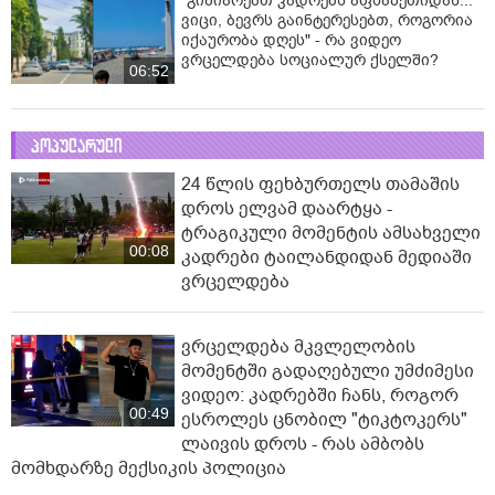
"გიზიარებთ კადრებს აფხაზეთიდან...
ვიცი, ბევრს გაინტერესებთ, როგორია
იქაურობა დღეს" - რა ვიდეო
ვრცელდება სოციალურ ქსელში?
06:52
პოპულარული
24 წლის ფეხბურთელს თამაშის
დროს ელვამ დაარტყა -
ტრაგიკული მომენტის ამსახველი
00:08
კადრები ტაილანდიდან მედიაში
ვრცელდება
ვრცელდება მკვლელობის
მომენტში გადაღებული უმძიმესი
ვიდეო: კადრებში ჩანს, როგორ
00:49
ესროლეს ცნობილ "ტიკტოკერს"
ლაივის დროს - რას ამბობს
მომხდარზე მექსიკის პოლიცია