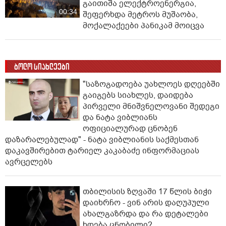
გაითიშა ელექტროენერგია,
00:34
შეფერხდა მეტროს მუშაობა,
მოქალაქეები პანიკამ მოიცვა
ბოლო სიახლეები
"საზოგადოება უახლოეს დღეებში
გაიგებს სიახლეს, დაიდება
პირველი მნიშვნელოვანი შედეგი
და ნატა ვიბლიანს
ოფიციალურად ცნობენ
დაზარალებულად" - ნატა ვიბლიანის საქმესთან
დაკავშირებით ტარიელ კაკაბაძე ინფორმაციას
ავრცელებს
თბილისის ზღვაში 17 წლის ბიჭი
დაიხრჩო - ვინ არის დაღუპული
ახალგაზრდა და რა დეტალები
ხდება ცნობილი?