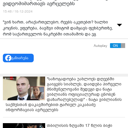
ვიდეომიმართავს ავრცელებს
15:48 / 16-12-2024
"ვინ ხართ, არაქართელებო, რეებს აკეთებთ? ხალხი
კოცნის, ეფერება, ბავშვი იმიტომ დამყავს ფეხბურთზე,
რომ საქართველოს ნაკრებში ითამაშოს და ეგ
მაისური ჩაიცვას" - მიშა მესხი ვიდეომიმართავს
Autoplay
ავრცელებს.
გაზიარება
"საზოგადოება უახლოეს დღეებში
გაიგებს სიახლეს, დაიდება პირველი
მნიშვნელოვანი შედეგი და ნატა
ვიბლიანს ოფიციალურად ცნობენ
დაზარალებულად" - ნატა ვიბლიანის
საქმესთან დაკავშირებით ტარიელ კაკაბაძე
ინფორმაციას ავრცელებს
თბილისის ზღვაში 17 წლის ბიჭი