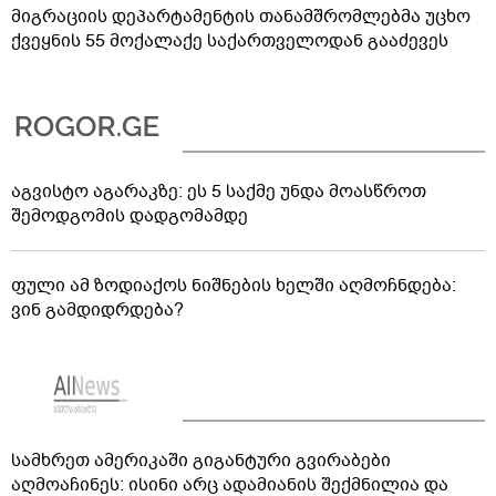
მიგრაციის დეპარტამენტის თანამშრომლებმა უცხო
ქვეყნის 55 მოქალაქე საქართველოდან გააძევეს
აგვისტო აგარაკზე: ეს 5 საქმე უნდა მოასწროთ
შემოდგომის დადგომამდე
ფული ამ ზოდიაქოს ნიშნების ხელში აღმოჩნდება:
ვინ გამდიდრდება?
სამხრეთ ამერიკაში გიგანტური გვირაბები
აღმოაჩინეს: ისინი არც ადამიანის შექმნილია და