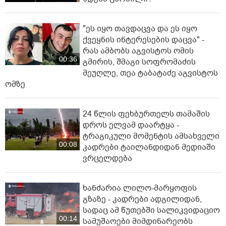
"ეს იყო თავდაცვა და ეს იყო
ქვეყნის ინტერესების დაცვა" -
რას ამბობს აგვისტოს ომის
00:36
გმირის, შმაგი სოფრომაძის
მეუღლე, თეა ტაბატაძე აგვისტოს
ომზე
24 წლის ფეხბურთელს თამაშის
დროს ელვამ დაარტყა -
ტრაგიკული მომენტის ამსახველი
00:08
კადრები ტაილანდიდან მედიაში
ვრცელდება
ხანძარია ლილო-მარყოფის
გზაზე - კადრები ადგილიდან,
სადაც ამ წუთებში სალიკვიდაციო
00:14
სამუშაოები მიმდინარეობს