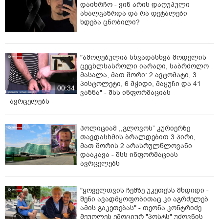
დაიხრჩო - ვინ არის დაღუპული
ახალგაზრდა და რა დეტალები
ხდება ცნობილი?
"ამოღებულია სხვადასხვა მოდელის
ცეცხლსასროლი იარაღი, საბრძოლო
მასალა, მათ შორი: 2 ავტომატი, 3
პისტოლეტი, 6 მჭიდი, მაყუჩი და 41
00:34
ვაზნა" - შსს ინფორმაციას
ავრცელებს
პოლიციამ ,,გლოვოს” კურიერზე
თავდასხმის ბრალდებით 3 პირი,
მათ შორის 2 არასრულწლოვანი
დააკავა - შსს ინფორმაციას
ავრცელებს
"ყოველთვის ჩემზე უკეთესს მხდიდი -
შენი ავადმყოფობითაც კი აგრძელებ
ამის გაკეთებას" - თეონა კონტრიძე
მეუღლეს ემოციურ "პოსტს" უძღვნის