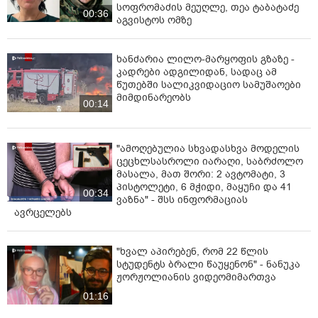
სოფრომაძის მეუღლე, თეა ტაბატაძე
00:36
აგვისტოს ომზე
ხანძარია ლილო-მარყოფის გზაზე -
კადრები ადგილიდან, სადაც ამ
წუთებში სალიკვიდაციო სამუშაოები
მიმდინარეობს
00:14
"ამოღებულია სხვადასხვა მოდელის
ცეცხლსასროლი იარაღი, საბრძოლო
მასალა, მათ შორი: 2 ავტომატი, 3
პისტოლეტი, 6 მჭიდი, მაყუჩი და 41
00:34
ვაზნა" - შსს ინფორმაციას
ავრცელებს
"ხვალ აპირებენ, რომ 22 წლის
სტუდენტს ბრალი წაუყენონ" - ნანუკა
ჟორჟოლიანის ვიდეომიმართვა
01:16