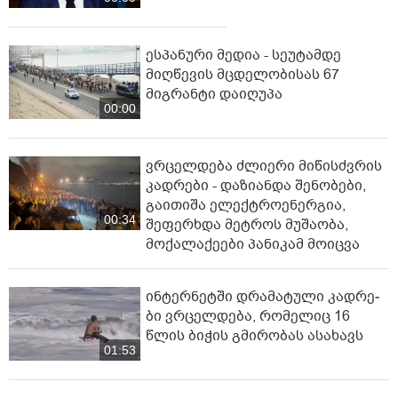
ესპანური მედია - სეუტამდე
მიღწევის მცდელობისას 67
მიგრანტი დაიღუპა
00:00
ვრცელდება ძლიერი მიწისძვრის
კადრები - დაზიანდა შენობები,
გაითიშა ელექტროენერგია,
00:34
შეფერხდა მეტროს მუშაობა,
მოქალაქეები პანიკამ მოიცვა
ინ­ტერ­ნეტ­ში დრა­მა­ტუ­ლი კად­რე­
ბი ვრცელდება, რომელიც 16
წლის ბიჭის გმირობას ასახავს
01:53