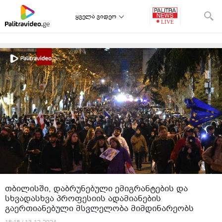
ყველა ვიდეო
თბილისში, დაბრუნებული ემიგრანტების და
სხვადასხვა პროფესიის ადამიანების
გაერთიანებული მსვლელობა მიმდინარეობს