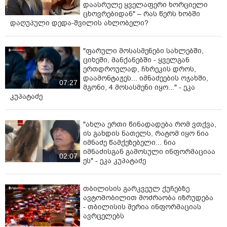
დაასრულე ყველაფერი ხორციელი
ცხოვრებიდან" – რას წერს ხობში
დაღუპული დედა-შვილის ახლობელი?
"ფარული მოსასმენები სახლებში,
ციხეში, მანქანებში - ყველგან
ერთდროულად, ჩხრეკის დროს,
დაამონტაჟეს... იმნაძეების ოჯახში,
07:27
მგონი, 4 მოსასმენი იყო..." - ეკა
კუპატაძე
"ახლა ერთი წინადადება რომ ვთქვა,
ის გახდის ნათელს, რატომ იყო ნია
იმნაძე წამქეზებელი... ნია
იმნაძისგან გამოსული ინფორმაციაა
02:07
ეს" - ეკა კუპატაძე
თბილისის გარკვეულ ქუჩებზე
ავტომობილით მოძრაობა იზრუდება
- თბილისის მერია ინფორმაციას
ავრცელებს