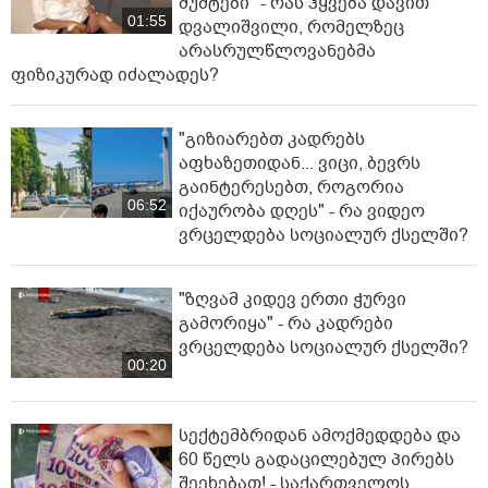
მუშტები" - რას ჰყვება დავით
01:55
დვალიშვილი, რომელზეც
არასრულწლოვანებმა
ფიზიკურად იძალადეს?
"გიზიარებთ კადრებს
აფხაზეთიდან... ვიცი, ბევრს
გაინტერესებთ, როგორია
06:52
იქაურობა დღეს" - რა ვიდეო
ვრცელდება სოციალურ ქსელში?
"ზღვამ კიდევ ერთი ჭურვი
გამორიყა" - რა კადრები
ვრცელდება სოციალურ ქსელში?
00:20
სექტემბრიდან ამოქმედდება და
60 წელს გადაცილებულ პირებს
შეეხებათ! - საქართველოს