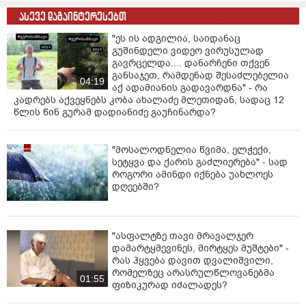
ასევე დაგაინტერესებთ
"ეს ის ადგილია, საიდანაც
გუშინდელი ვიდეო ვირუსულად
გავრცელდა.... დანარჩენი თქვენ
განსაჯეთ, რამდენად შესაძლებელია
04:19
აქ ადამიანის გადავარდნა" - რა
კადრებს აქვეყნებს კობა ახალაძე მლეთიდან, სადაც 12
წლის წინ გურამ დადიანიძე გაუჩინარდა?
"მოსალოდნელია წვიმა, ელჭექი,
სეტყვა და ქარის გაძლიერება" - სად
როგორი ამინდი იქნება უახლოეს
დღეებში?
"ასფალტზე თავი მრავალჯერ
დამარტყმევინეს, მირტყეს მუშტები" -
რას ჰყვება დავით დვალიშვილი,
რომელზეც არასრულწლოვანებმა
01:55
ფიზიკურად იძალადეს?