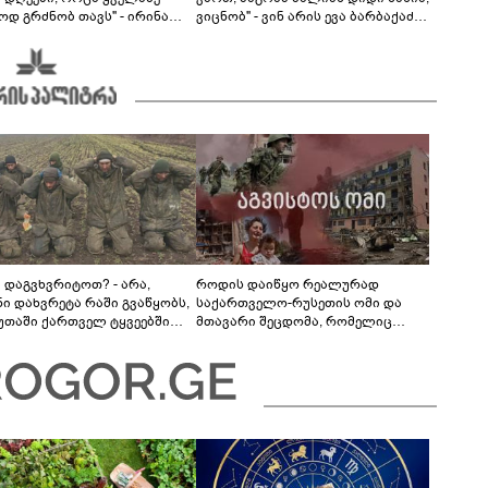
ოდ გრძნობ თავს" - ირინა
ვიცნობ" - ვინ არის ევა ბარბაქაძის
ვილის წერილი
რჩეული და როგორია მისი
სიყვარულის ამბავი
ა დაგვხვრიტოთ? - არა,
როდის დაიწყო რეალურად
ნი დახვრეტა რაში გვაწყობს,
საქართველო-რუსეთის ომი და
უთაში ქართველ ტყვეებში
მთავარი შეცდომა, რომელიც
 გადაგცვალოთ..."
საბედისწერო გამოდგა