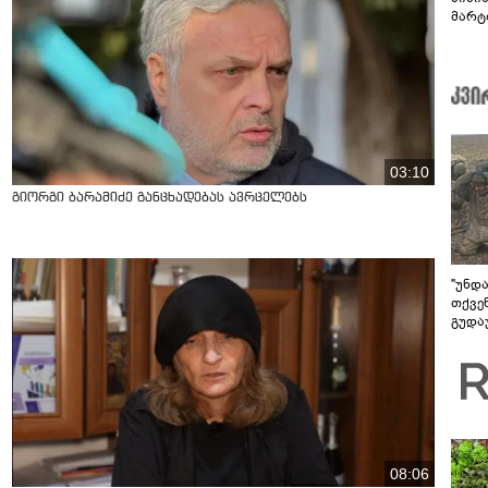
მარტ
ონაშ
03:10
გიორგი ბარამიძე განცხადებას ავრცელებს
"უნდ
თქვე
გუდა
უნდა
08:06