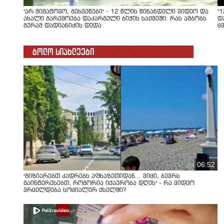
"არ მიმატოვო, გეხვეწები" - 12 წლის წინანდელი ვიდეო და
"
ახალი გარემოება დაკარგული ბიჭის საქმეში: რას ამბობს
დ
გურამ დადიანიძის დედა
ც
ბოლო სიახლეები
06:52
"გიზიარებთ კადრებს აფხაზეთიდან... ვიცი, ბევრს
გაინტერესებთ, როგორია იქაურობა დღეს" - რა ვიდეო
ვრცელდება სოციალურ ქსელში?