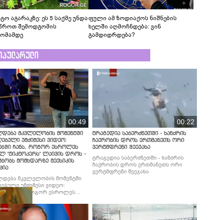
ტო აგარაკზე: ეს 5 საქმე უნდა
ფული ამ ზოდიაქოს ნიშნების
წროთ შემოდგომის
ხელში აღმოჩნდება: ვინ
ომამდე
გამდიდრდება?
ოპულარული
00:49
00:22
ლდება მკვლელობის მომენტში
ტრაგედია საბერძნეთში - ხანძრის
ებული უმძიმესი ვიდეო:
ჩაქრობის დროს ერთმანეთს ორი
ებში ჩანს, როგორ ესროლეს
ვერტმფრენი შეეჯახა
ლ "ტიკტოკერს" ლაივის დროს -
ტრაგედია საბერძნეთში - ხანძრის
მბობს მომხდარზე მექსიკის
ჩაქრობის დროს ერთმანეთს ორი
ცია
ვერტმფრენი შეეჯახა
ლდება მკვლელობის მომენტში
ებული უმძიმესი ვიდეო:
ბში ჩანს, როგორ ესროლეს
ლ "ტიკტოკერს" ლაივის დროს -
მბობს მომხდარზე მექსიკის
ცია