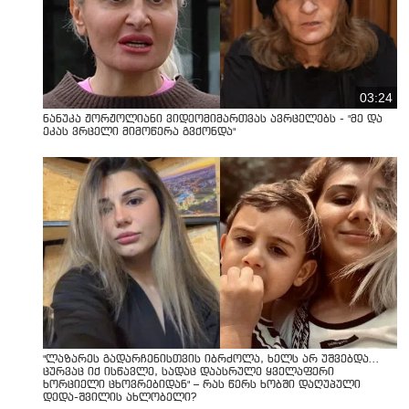
03:24
ნანუკა ჟორჟოლიანი ვიდეომიმართვას ავრცელებს - "მე და
ეკას ვრცელი მიმოწერა გვქონდა"
"ლაზარეს გადარჩენისთვის იბრძოლა, ხელს არ უშვებდა…
ცურვაც იქ ისწავლე, სადაც დაასრულე ყველაფერი
ხორციელი ცხოვრებიდან" – რას წერს ხობში დაღუპული
დედა-შვილის ახლობელი?