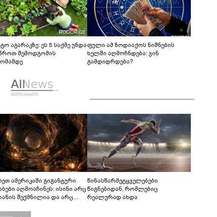
ტო აგარაკზე: ეს 5 საქმე უნდა
ფული ამ ზოდიაქოს ნიშნების
წროთ შემოდგომის
ხელში აღმოჩნდება: ვინ
ომამდე
გამდიდრდება?
რეთ ამერიკაში გიგანტური
წინასწარმეტყველებები
აბები აღმოაჩინეს: ისინი არც
წიგნებიდან, რომლებიც
იანის შექმნილია და არც
რეალურად ახდა
ის - ვინ ააშენა საიდუმლო
რინთები?