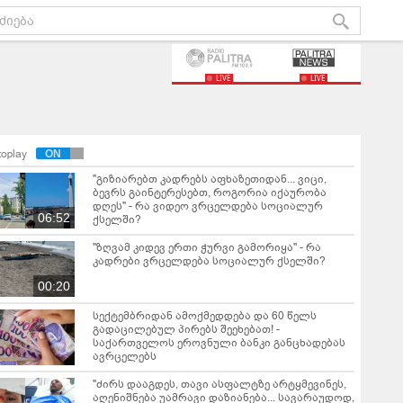
LIVE
LIVE
toplay
"გიზიარებთ კადრებს აფხაზეთიდან... ვიცი,
ბევრს გაინტერესებთ, როგორია იქაურობა
დღეს" - რა ვიდეო ვრცელდება სოციალურ
06:52
ქსელში?
"ზღვამ კიდევ ერთი ჭურვი გამორიყა" - რა
კადრები ვრცელდება სოციალურ ქსელში?
00:20
სექტემბრიდან ამოქმედდება და 60 წელს
გადაცილებულ პირებს შეეხებათ! -
საქართველოს ეროვნული ბანკი განცხადებას
ავრცელებს
"ძირს დააგდეს, თავი ასფალტზე არტყმევინეს,
აღენიშნება უამრავი დაზიანება... სავარაუდოდ,