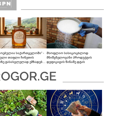
მოებულია საქართველოში“ -
მსოფლიო სასიცოცხლოდ
ული თაფლი ჩინეთის
მნიშვნელოვანი პროდუქტის
რზე გასასვლელად ემზადება -
დეფიციტის წინაშე დგას
ლები