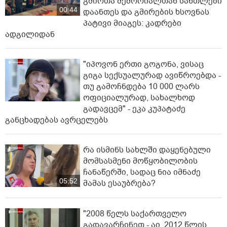
გმირთა მემორიალთან სანთლები
00:44
დაანთეს და გმირების ხსოვნას
პატივი მიაგეს: კადრები
ადგილიდან
"იპოვონ ერთი გოგონა, ვისაც
გიგა სექსუალურად ავიწროებდა -
თუ გამოჩნდება 10 000 ლარს
ოფიციალურად, სახალხოდ
გადავცემ" - ეკა კუპატაძე
განცხადებას ავრცელებს
რა ისმინს სახლში დაყენებული
მომსასმენი მოწყობილობის
ჩანაწერში, სადაც ნია იმნაძე
05:52
მამას ესაუბრება?
"2008 წელს საქართველო
გადავარჩინეთ - აი, 2012 წლის