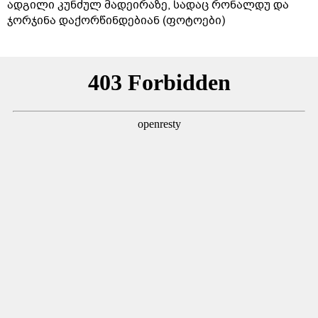
ადგილი კუნძულ მადეირაზე, სადაც რონალდუ და
ჯორჯინა დაქორწინდებიან (ფოტოები)