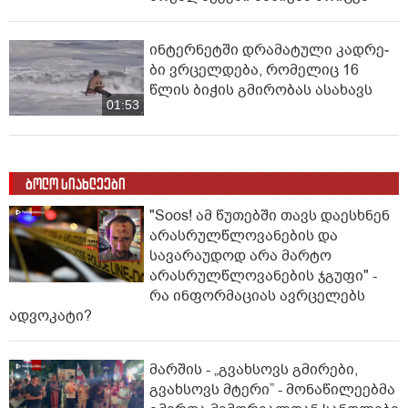
ინ­ტერ­ნეტ­ში დრა­მა­ტუ­ლი კად­რე­
ბი ვრცელდება, რომელიც 16
წლის ბიჭის გმირობას ასახავს
01:53
ბოლო სიახლეები
"Soos! ამ წუთებში თავს დაესხნენ
არასრულწლოვანების და
სავარაუდოდ არა მარტო
არასრულწლოვანების ჯგუფი" -
რა ინფორმაციას ავრცელებს
ადვოკატი?
მარშის - „გვახსოვს გმირები,
გვახსოვს მტერი” - მონაწილეებმა