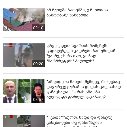
ამ წუთეში ბათუმში, ე.წ. ხოფის
ბაზრობაზე ხანძარია
02:10
ვრცელდება ავარიის მომენტში
გადაღებული კადრები ბათუმიდან -
"ვაიმე, ეს რა იყო, ყოჩაღ
"მარშრუტკის" მძღოლს"
00:20
"ამ ვიდეოს ნახვის შემდეგ, როდესაც
დავურეკე გურამის დედას ცალსახად
განაცხადა..." - რას ამბობს
ადვოკატი ტარიელ კაკაბაძე?
03:57
"- გათა***ბულო, წადი და დაწერე
განცხადება თუ დანაშაულს