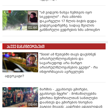
"ამ ვიდეოს ნახვა ჩემთვის იყო
სიკვდილი" - რას ამბობს
დაკარგული 17 წლის ბიჭის დედა
ვიდეოკადრებზე, სადაც შვილის
01:44
განწირული ვედრების ხმა ამოიცნო
ასევე დაგაინტერესებთ
"Soos! ამ წუთებში თავს დაესხნენ
არასრულწლოვანების და
სავარაუდოდ არა მარტო
არასრულწლოვანების ჯგუფი" - რა
ინფორმაციას ავრცელებს
ადვოკატი?
მარშის - „გვახსოვს გმირები,
გვახსოვს მტერი” - მონაწილეებმა
გმირთა მემორიალთან სანთლები
დაანთეს და გმირების ხსოვნას
00:44
პატივი მიაგეს: კადრები ადგილიდან