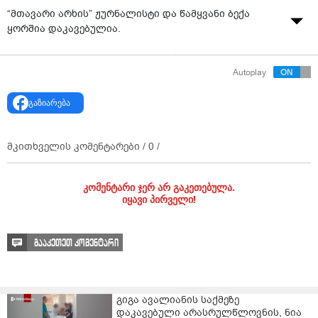
“მთავარი არხის” ჟურნალისტი და წამყვანი ბექა
ყორშია დაკავებულია.
ტელეკომპანიის ინფორმაციით, ის
სამართალდამცველებმა ადმინისტრაციული წესით
Autoplay
დააკავეს.
გაზიარება
ჯერჯერობით, უცნობია, თუ რა ვითარებაში მოხდა მისი
დაკავება.
მკითხველის კომენტარები /
0
/
კომენტარი ჯერ არ გაკეთებულა.
იყავი პირველი!
გააკეთეთ კომენტარი
გიგა ავალიანის საქმეზე
დაკავებული არასრულწლოვნის, ნია