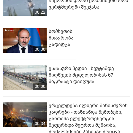
ჩაქრობის დროს ერთმანეთს ორი
ვერტმფრენი შეეჯახა
00:22
სომხეთის
მთავრობა
გადადგა
00:00
ესპანური მედია - სეუტამდე
მიღწევის მცდელობისას 67
მიგრანტი დაიღუპა
00:00
ვრცელდება ძლიერი მიწისძვრის
კადრები - დაზიანდა შენობები,
გაითიშა ელექტროენერგია,
00:34
შეფერხდა მეტროს მუშაობა,
მოქალაქეები პანიკამ მოიცვა