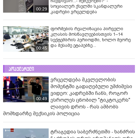
ჩავდივარ...- მემუქრები?" -
სოციალურ ქსელში სკანდალური
00:29
კადრები ვრცელდება
ფორმების რეალიზაცია პირველი
კლასის მოსწავლეებისთვის 1–14
სექტემბრის პერიოდში, ხოლო მეორე
და მესამე ეტაპებზე...
00:45
პოპულარული
ვრცელდება მკვლელობის
მომენტში გადაღებული უმძიმესი
ვიდეო: კადრებში ჩანს, როგორ
00:49
ესროლეს ცნობილ "ტიკტოკერს"
ლაივის დროს - რას ამბობს
მომხდარზე მექსიკის პოლიცია
ტრაგედია საბერძნეთში - ხანძრის